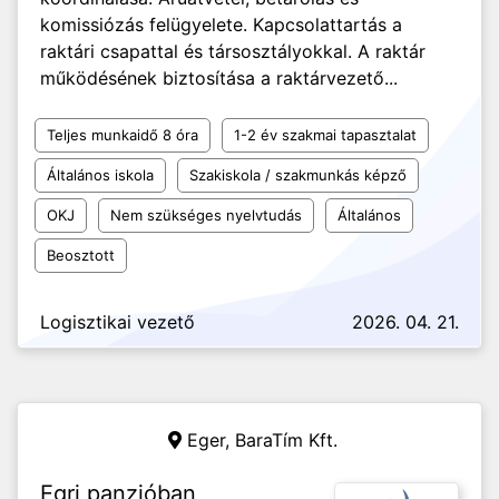
komissiózás felügyelete. Kapcsolattartás a
raktári csapattal és társosztályokkal. A raktár
működésének biztosítása a raktárvezető...
Teljes munkaidő 8 óra
1-2 év szakmai tapasztalat
Általános iskola
Szakiskola / szakmunkás képző
OKJ
Nem szükséges nyelvtudás
Általános
Beosztott
Logisztikai vezető
2026. 04. 21.
Eger,
BaraTím Kft.
Egri panzióban