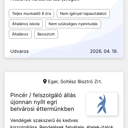
Teljes munkaidő 8 óra
Nem igényel tapasztalatot
Általános iskola
Nem szükséges nyelvtudás
Általános
Beosztott
Udvaros
2026. 04. 19.
Eger,
Soltész Bisztró Zrt.
Pincér / felszolgáló állás
újonnan nyílt egri
belvárosi éttermünkben
Vendégek szakszerű és kedves
kiszolgálása. Rendelések felvétele, ételek-italok