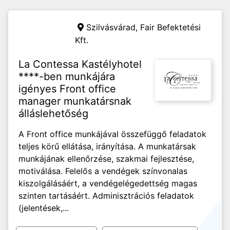
Szilvásvárad,
Fair Befektetési
Kft.
La Contessa Kastélyhotel
****-ben munkájára
igényes Front office
manager munkatársnak
álláslehetőség
A Front office munkájával összefüggő feladatok
teljes körű ellátása, irányítása. A munkatársak
munkájának ellenőrzése, szakmai fejlesztése,
motiválása. Felelős a vendégek színvonalas
kiszolgálásáért, a vendégelégedettség magas
szinten tartásáért. Adminisztrációs feladatok
(jelentések,...