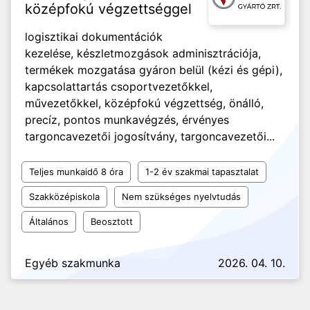
középfokú végzettséggel
logisztikai dokumentációk
kezelése, készletmozgások adminisztrációja,
termékek mozgatása gyáron belül (kézi és gépi),
kapcsolattartás csoportvezetőkkel,
művezetőkkel, középfokú végzettség, önálló,
precíz, pontos munkavégzés, érvényes
targoncavezetői jogosítvány, targoncavezetői...
Teljes munkaidő 8 óra
1-2 év szakmai tapasztalat
Szakközépiskola
Nem szükséges nyelvtudás
Általános
Beosztott
Egyéb szakmunka
2026. 04. 10.