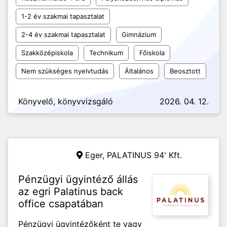
1-2 év szakmai tapasztalat
2-4 év szakmai tapasztalat
Gimnázium
Szakközépiskola
Technikum
Főiskola
Nem szükséges nyelvtudás
Általános
Beosztott
Könyvelő, könyvvizsgáló
2026. 04. 12.
Eger,
PALATINUS 94' Kft.
Pénzügyi ügyintéző állás
az egri Palatinus back
office csapatában
Pénzügyi ügyintézőként te vagy