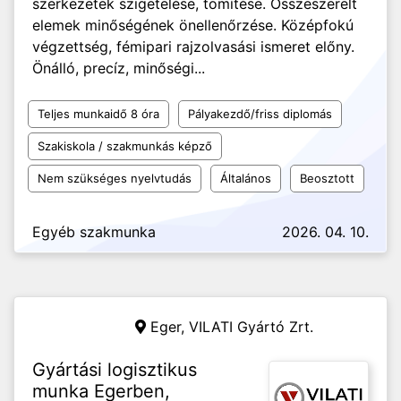
szerkezetek szigetelése, tömítése. Összeszerelt
elemek minőségének önellenőrzése. Középfokú
végzettség, fémipari rajzolvasási ismeret előny.
Önálló, precíz, minőségi...
Teljes munkaidő 8 óra
Pályakezdő/friss diplomás
Szakiskola / szakmunkás képző
Nem szükséges nyelvtudás
Általános
Beosztott
Egyéb szakmunka
2026. 04. 10.
Eger,
VILATI Gyártó Zrt.
Gyártási logisztikus
munka Egerben,