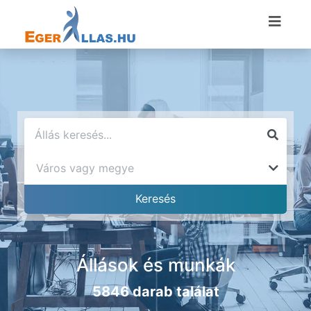
Állások és munkák
5846 darab találat