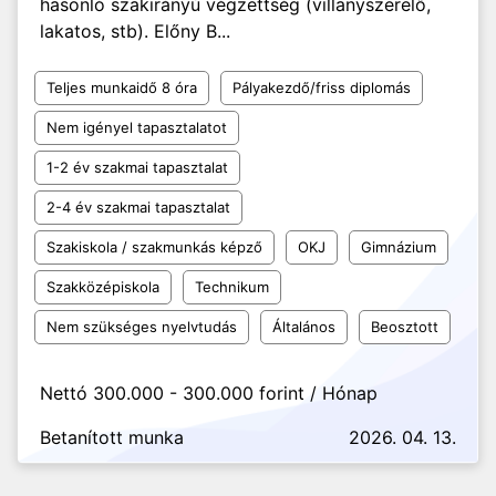
hasonló szakirányú végzettség (villanyszerelő,
lakatos, stb). Előny B...
Teljes munkaidő 8 óra
Pályakezdő/friss diplomás
Nem igényel tapasztalatot
1-2 év szakmai tapasztalat
2-4 év szakmai tapasztalat
Szakiskola / szakmunkás képző
OKJ
Gimnázium
Szakközépiskola
Technikum
Nem szükséges nyelvtudás
Általános
Beosztott
Nettó 300.000 - 300.000 forint / Hónap
Betanított munka
2026. 04. 13.