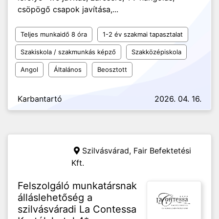
csöpögő csapok javítása,...
Teljes munkaidő 8 óra
1-2 év szakmai tapasztalat
Szakiskola / szakmunkás képző
Szakközépiskola
Angol
Általános
Beosztott
Karbantartó
2026. 04. 16.
Szilvásvárad,
Fair Befektetési
Kft.
Felszolgáló munkatársnak
álláslehetőség a
szilvásváradi La Contessa