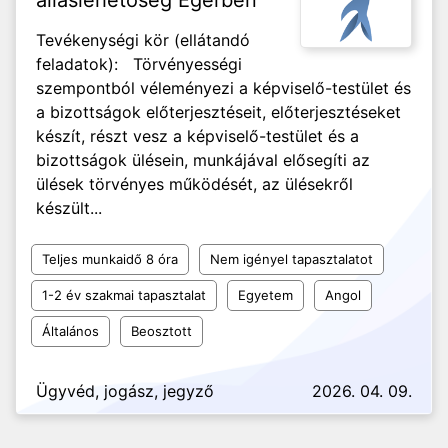
álláslehetőség Egerben
Tevékenységi kör (ellátandó
feladatok): Törvényességi
szempontból véleményezi a képviselő-testület és
a bizottságok előterjesztéseit, előterjesztéseket
készít, részt vesz a képviselő-testület és a
bizottságok ülésein, munkájával elősegíti az
ülések törvényes működését, az ülésekről
készült...
Teljes munkaidő 8 óra
Nem igényel tapasztalatot
1-2 év szakmai tapasztalat
Egyetem
Angol
Általános
Beosztott
Ügyvéd, jogász, jegyző
2026. 04. 09.