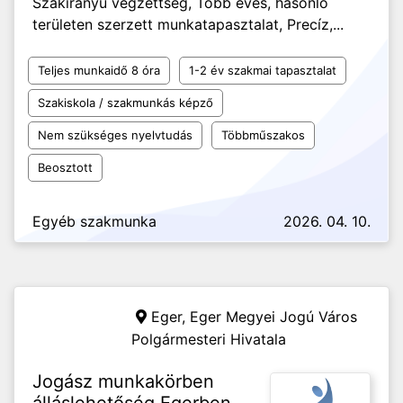
Szakirányú végzettség, Több éves, hasonló
területen szerzett munkatapasztalat, Precíz,...
Teljes munkaidő 8 óra
1-2 év szakmai tapasztalat
Szakiskola / szakmunkás képző
Nem szükséges nyelvtudás
Többműszakos
Beosztott
Egyéb szakmunka
2026. 04. 10.
Eger,
Eger Megyei Jogú Város
Polgármesteri Hivatala
Jogász munkakörben