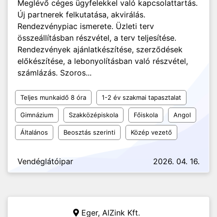
Meglévő céges ügyfelekkel való kapcsolattartás.
Új partnerek felkutatása, akvirálás.
Rendezvénypiac ismerete. Üzleti terv
összeállításban részvétel, a terv teljesítése.
Rendezvények ajánlatkészítése, szerződések
előkészítése, a lebonyolításban való részvétel,
számlázás. Szoros...
Teljes munkaidő 8 óra
1-2 év szakmai tapasztalat
Gimnázium
Szakközépiskola
Főiskola
Angol
Általános
Beosztás szerinti
Közép vezető
Vendéglátóipar
2026. 04. 16.
Eger,
AlZink Kft.