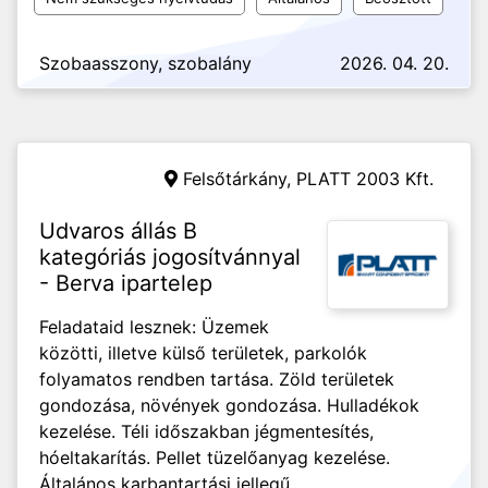
Szobaasszony, szobalány
2026. 04. 20.
Felsőtárkány,
PLATT 2003 Kft.
Udvaros állás B
kategóriás jogosítvánnyal
- Berva ipartelep
Feladataid lesznek: Üzemek
közötti, illetve külső területek, parkolók
folyamatos rendben tartása. Zöld területek
gondozása, növények gondozása. Hulladékok
kezelése. Téli időszakban jégmentesítés,
hóeltakarítás. Pellet tüzelőanyag kezelése.
Általános karbantartási jellegű...