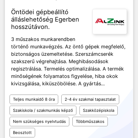
Öntödei gépbeállító
álláslehetőség Egerben
hosszútávon.
3 műszakos munkarendben
történő munkavégzés. Az öntő gépek megfelelő,
biztonságos üzemeltetése. Szerszámcserék
szakszerű végrehajtása. Meghibásodások
regisztrálása. Termelés optimalizálása. A termék
minőségének folyamatos figyelése, hiba okok
kivizsgálása, kiküszöbölése. A gyártás...
Teljes munkaidő 8 óra
2-4 év szakmai tapasztalat
Szakiskola / szakmunkás képző
Szakközépiskola
Nem szükséges nyelvtudás
Többműszakos
Beosztott