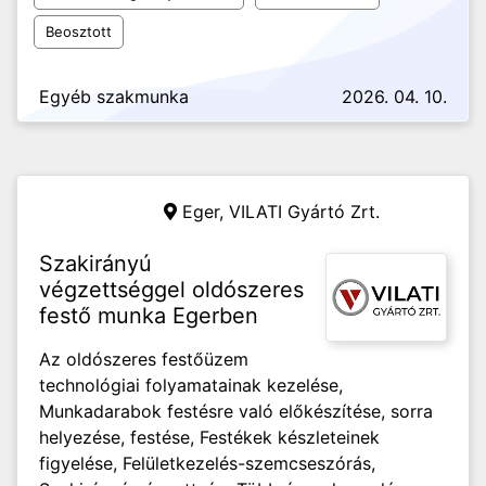
Beosztott
Egyéb szakmunka
2026. 04. 10.
Eger,
VILATI Gyártó Zrt.
Szakirányú
végzettséggel oldószeres
festő munka Egerben
Az oldószeres festőüzem
technológiai folyamatainak kezelése,
Munkadarabok festésre való előkészítése, sorra
helyezése, festése, Festékek készleteinek
figyelése, Felületkezelés-szemcseszórás,