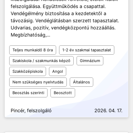
felszolgálása. Együttműködés a csapattal.
Vendégélmény biztosítása a kezdetektől a
távozásig. Vendéglátásban szerzett tapasztalat.
Udvarias, pozitív, vendégközpontú hozzáállás.
Megbízhatóság,...
Teljes munkaidő 8 óra
1-2 év szakmai tapasztalat
Szakiskola / szakmunkás képző
Gimnázium
Szakközépiskola
Angol
Nem szükséges nyelvtudás
Általános
Beosztás szerinti
Beosztott
Pincér, felszolgáló
2026. 04. 17.