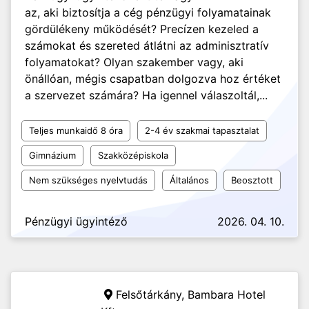
az, aki biztosítja a cég pénzügyi folyamatainak
gördülékeny működését? Precízen kezeled a
számokat és szereted átlátni az adminisztratív
folyamatokat? Olyan szakember vagy, aki
önállóan, mégis csapatban dolgozva hoz értéket
a szervezet számára? Ha igennel válaszoltál,...
Teljes munkaidő 8 óra
2-4 év szakmai tapasztalat
Gimnázium
Szakközépiskola
Nem szükséges nyelvtudás
Általános
Beosztott
Pénzügyi ügyintéző
2026. 04. 10.
Felsőtárkány,
Bambara Hotel