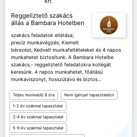
Kft.
Reggeliztető szakács
állás a Bambara Hotelben
szakács feladatok ellátása;
precíz munkavégzés; Kiemelt
bérezést; Kedvelt munkafeltételeket és 4 napos
munkahetet biztosítunk. A Bambara Hotelbe
szakács,- reggeliztető feladatokra kollégát
keresünk. 4 napos munkahetet, főállású
munkaviszonyt, hosszútávú és biztos...
Teljes munkaidő 8 óra
Nem igényel tapasztalatot
1-2 év szakmai tapasztalat
2-4 év szakmai tapasztalat
5-9 év szakmai tapasztalat