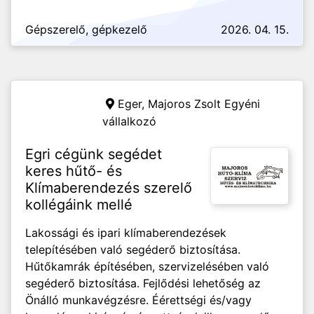
Gépszerelő, gépkezelő
2026. 04. 15.
Eger,
Majoros Zsolt Egyéni
vállalkozó
Egri cégünk segédet
keres hűtő- és
Klímaberendezés szerelő
kollégáink mellé
Lakossági és ipari klímaberendezések
telepítésében való segéderő biztosítása.
Hűtőkamrák építésében, szervizelésében való
segéderő biztosítása. Fejlődési lehetőség az
Önálló munkavégzésre. Éérettségi és/vagy