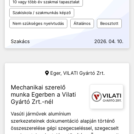
10 vagy több év szakmai tapasztalat
Szakiskola / szakmunkás képző
Nem szükséges nyelvtudás
Általános
Beosztott
Szakács
2026. 04. 10.
Eger,
VILATI Gyártó Zrt.
Mechanikai szerelő
munka Egerben a Vilati
Gyártó Zrt.-nél
Vasúti járművek alumínium
szerkezeteinek dokumentáció alapján történő
összeszerelése gépi szegecseléssel, szegecselt