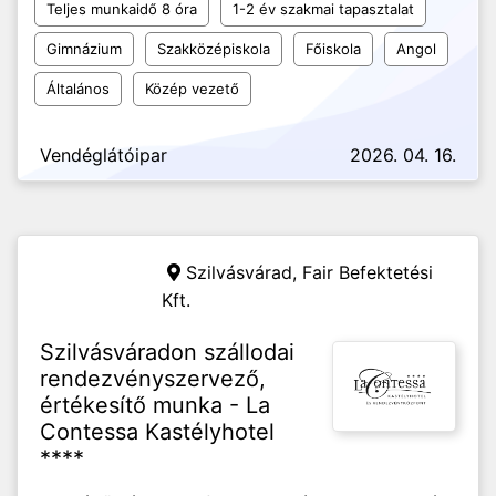
Teljes munkaidő 8 óra
1-2 év szakmai tapasztalat
Gimnázium
Szakközépiskola
Főiskola
Angol
Általános
Közép vezető
Vendéglátóipar
2026. 04. 16.
Szilvásvárad,
Fair Befektetési
Kft.
Szilvásváradon szállodai
rendezvényszervező,
értékesítő munka - La
Contessa Kastélyhotel
****