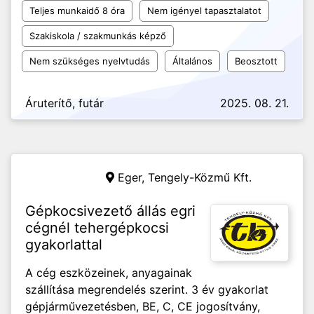
Teljes munkaidő 8 óra
Nem igényel tapasztalatot
Szakiskola / szakmunkás képző
Nem szükséges nyelvtudás
Általános
Beosztott
Áruterítő, futár
2025. 08. 21.
Eger,
Tengely-Közmű Kft.
Gépkocsivezető állás egri
cégnél tehergépkocsi
gyakorlattal
A cég eszközeinek, anyagainak
szállítása megrendelés szerint. 3 év gyakorlat
gépjárművezetésben, BE, C, CE jogosítvány,