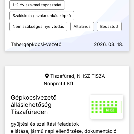
1-2 év szakmai tapasztalat
Szakiskola / szakmunkás képző
Nem szükséges nyelvtudás
Általános
Beosztott
Tehergépkocsi-vezető
2026. 03. 18.
Tiszafüred,
NHSZ TISZA
Nonprofit Kft.
Gépkocsivezető
álláslehetőség
Tiszafüreden
gyűjtési és szállítási feladatok
ellátása, jármű napi ellenőrzése, dokumentáció