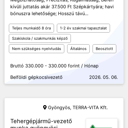
kívüli juttatás akár 37.500 Ft Szépkártyára; havi
bónuszra lehetősége; Hosszú távú...
Teljes munkaidő 8 óra
1-2 év szakmai tapasztalat
Szakiskola / szakmunkás képző
Nem szükséges nyelvtudás
Általános
Beosztott
Bruttó 330.000 - 330.000 forint / Hónap
Belföldi gépkocsivezető
2026. 05. 06.
Gyöngyös,
TERRA-VITA Kft.
Tehergépjármű-vezető