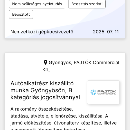
Nem szükséges nyelvtudás
Beosztás szerinti
Beosztott
Nemzetközi gépkocsivezető
2025. 07. 11.
Gyöngyös,
PAJTÓK Commercial
Kft.
Autóalkatrész kiszállító
munka Gyöngyösön, B
kategóriás jogosítvánnyal
A rakomány összekészítése,
átadása, átvétele, ellenőrzése, kiszállítása. A
jármű előkészítése, útvonalterv készítése, illetve
a megadott útvonalterv betartása.