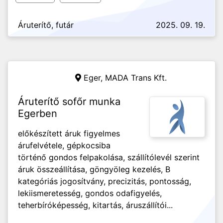
Áruterítő, futár
2025. 09. 19.
Eger,
MADA Trans Kft.
Áruterítő sofőr munka
Egerben
előkészített áruk figyelmes
árufelvétele, gépkocsiba
történő gondos felpakolása, szállítólevél szerint
áruk összeállítása, göngyöleg kezelés, B
kategóriás jogosítvány, precizitás, pontosság,
lekiismeretesség, gondos odafigyelés,
teherbíróképesség, kitartás, áruszállítói...