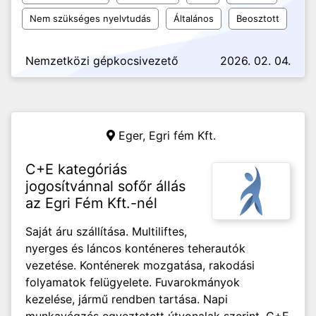
Nem szükséges nyelvtudás
Általános
Beosztott
Nemzetközi gépkocsivezető
2026. 02. 04.
Eger,
Egri fém Kft.
C+E kategóriás
jogosítvánnal sofőr állás
az Egri Fém Kft.-nél
Saját áru szállítása. Multiliftes,
nyerges és láncos konténeres teherautók
vezetése. Konténerek mozgatása, rakodási
folyamatok felügyelete. Fuvarokmányok
kezelése, jármű rendben tartása. Napi