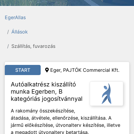
EgerAllas
Állások
Szállítás, fuvarozás
START
Eger,
PAJTÓK Commercial Kft.
Autóalkatrész kiszállító
munka Egerben, B
kategóriás jogosítvánnyal
A rakomány összekészítése,
átadása, átvétele, ellenőrzése, kiszállítása. A
jármű előkészítése, útvonalterv készítése, illetve
a megadott útvonalterv betartása.