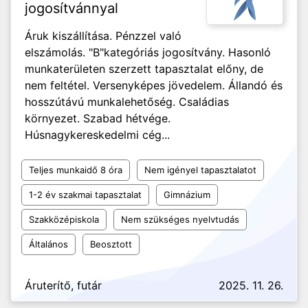
jogosítvánnyal
Áruk kiszállítása. Pénzzel való
elszámolás. "B"kategóriás jogosítvány. Hasonló
munkaterületen szerzett tapasztalat előny, de
nem feltétel. Versenyképes jövedelem. Állandó és
hosszútávú munkalehetőség. Családias
környezet. Szabad hétvége.
Húsnagykereskedelmi cég...
Teljes munkaidő 8 óra
Nem igényel tapasztalatot
1-2 év szakmai tapasztalat
Gimnázium
Szakközépiskola
Nem szükséges nyelvtudás
Általános
Beosztott
Áruterítő, futár
2025. 11. 26.