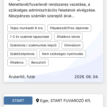
Menetlevél/fuvarlevél rendszeres vezetése, a
szükséges adminisztrációs feladatok elvégzése.
Készpénzes számlán szereplő áruk...
Teljes munkaidő 8 óra
Pályakezdő/friss diplomás
1-2 év szakmai tapasztalat
Általános iskola
Szakiskola / szakmunkás képző
Gimnázium
Szakközépiskola
Nem szükséges nyelvtudás
Általános
Beosztott
Áruterítő, futár
2026. 08. 04.
START
Eger,
START FUVAROZÓ Kft.