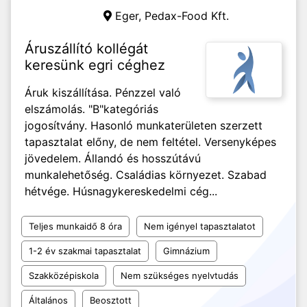
Eger,
Pedax-Food Kft.
Áruszállító kollégát
keresünk egri céghez
Áruk kiszállítása. Pénzzel való
elszámolás. "B"kategóriás
jogosítvány. Hasonló munkaterületen szerzett
tapasztalat előny, de nem feltétel. Versenyképes
jövedelem. Állandó és hosszútávú
munkalehetőség. Családias környezet. Szabad
hétvége. Húsnagykereskedelmi cég...
Teljes munkaidő 8 óra
Nem igényel tapasztalatot
1-2 év szakmai tapasztalat
Gimnázium
Szakközépiskola
Nem szükséges nyelvtudás
Általános
Beosztott