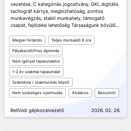
vezetése, C kategóriás jogosítvány, GKI, digitális
tachográf kártya, megbízhatóság, pontos
munkavégzés, stabil munkahely, támogató
csapat, fejlődési lehetőség Társaságunk bővülő...
Megyei hirdetés
Teljes munkaidő 8 óra
Pályakezdő/friss diplomás
Nem igényel tapasztalatot
1-2 év szakmai tapasztalat
Szakiskola / szakmunkás képző
Nem szükséges nyelvtudás
Általános
Beosztott
Belföldi gépkocsivezető
2026. 02. 26.