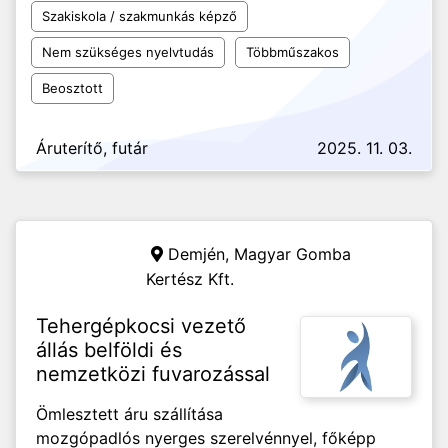
Szakiskola / szakmunkás képző
Nem szükséges nyelvtudás
Többműszakos
Beosztott
Áruterítő, futár
2025. 11. 03.
Demjén,
Magyar Gomba
Kertész Kft.
Tehergépkocsi vezető
állás belföldi és
nemzetközi fuvarozással
Ömlesztett áru szállítása
mozgópadlós nyerges szerelvénnyel, főképp