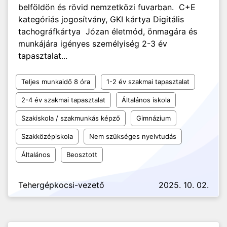
belföldön és rövid nemzetközi fuvarban. C+E
kategóriás jogosítvány, GKI kártya Digitális
tachográfkártya Józan életmód, önmagára és
munkájára igényes személyiség 2-3 év
tapasztalat...
Teljes munkaidő 8 óra
1-2 év szakmai tapasztalat
2-4 év szakmai tapasztalat
Általános iskola
Szakiskola / szakmunkás képző
Gimnázium
Szakközépiskola
Nem szükséges nyelvtudás
Általános
Beosztott
Tehergépkocsi-vezető
2025. 10. 02.