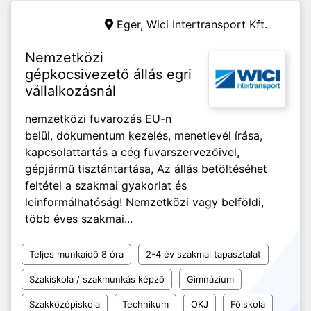
Eger,
Wici Intertransport Kft.
Nemzetközi
gépkocsivezető állás egri
vállalkozásnál
nemzetközi fuvarozás EU-n
belül, dokumentum kezelés, menetlevél írása,
kapcsolattartás a cég fuvarszervezőivel,
gépjármű tisztántartása, Az állás betöltéséhet
feltétel a szakmai gyakorlat és
leinformálhatóság! Nemzetközi vagy belföldi,
több éves szakmai...
Teljes munkaidő 8 óra
2-4 év szakmai tapasztalat
Szakiskola / szakmunkás képző
Gimnázium
Szakközépiskola
Technikum
OKJ
Főiskola