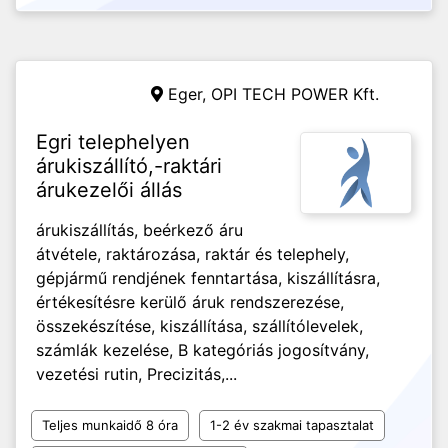
Eger,
OPI TECH POWER Kft.
Egri telephelyen
árukiszállító,-raktári
árukezelői állás
árukiszállítás, beérkező áru
átvétele, raktározása, raktár és telephely,
gépjármű rendjének fenntartása, kiszállításra,
értékesítésre kerülő áruk rendszerezése,
összekészítése, kiszállítása, szállítólevelek,
számlák kezelése, B kategóriás jogosítvány,
vezetési rutin, Precizitás,...
Teljes munkaidő 8 óra
1-2 év szakmai tapasztalat