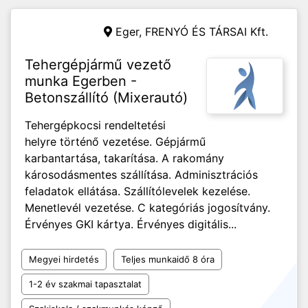
Eger,
FRENYÓ ÉS TÁRSAI Kft.
Tehergépjármű vezető
munka Egerben -
Betonszállító (Mixerautó)
Tehergépkocsi rendeltetési
helyre történő vezetése. Gépjármű
karbantartása, takarítása. A rakomány
károsodásmentes szállítása. Adminisztrációs
feladatok ellátása. Szállítólevelek kezelése.
Menetlevél vezetése. C kategóriás jogosítvány.
Érvényes GKI kártya. Érvényes digitális...
Megyei hirdetés
Teljes munkaidő 8 óra
1-2 év szakmai tapasztalat