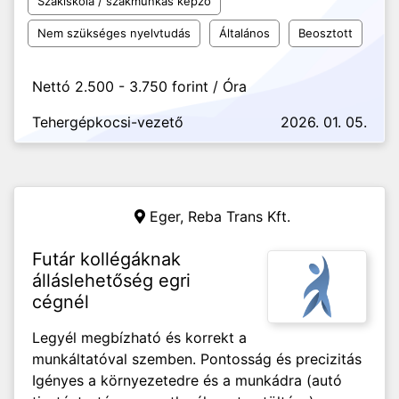
Szakiskola / szakmunkás képző
Nem szükséges nyelvtudás
Általános
Beosztott
Nettó 2.500 - 3.750 forint / Óra
Tehergépkocsi-vezető
2026. 01. 05.
Eger,
Reba Trans Kft.
Futár kollégáknak
álláslehetőség egri
cégnél
Legyél megbízható és korrekt a
munkáltatóval szemben. Pontosság és precizitás
Igényes a környezetedre és a munkádra (autó