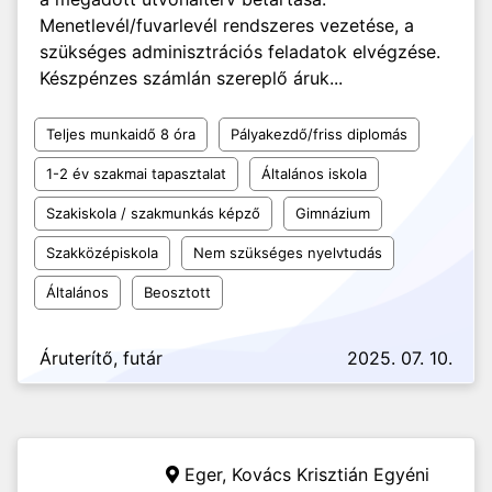
Menetlevél/fuvarlevél rendszeres vezetése, a
szükséges adminisztrációs feladatok elvégzése.
Készpénzes számlán szereplő áruk...
Teljes munkaidő 8 óra
Pályakezdő/friss diplomás
1-2 év szakmai tapasztalat
Általános iskola
Szakiskola / szakmunkás képző
Gimnázium
Szakközépiskola
Nem szükséges nyelvtudás
Általános
Beosztott
Áruterítő, futár
2025. 07. 10.
Eger,
Kovács Krisztián Egyéni