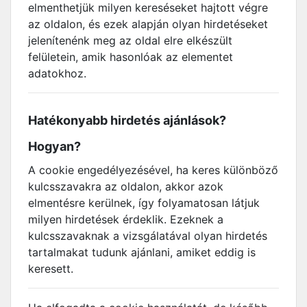
elmenthetjük milyen kereséseket hajtott végre
az oldalon, és ezek alapján olyan hirdetéseket
jelenítenénk meg az oldal elre elkészült
felületein, amik hasonlóak az elementet
adatokhoz.
Hatékonyabb hirdetés ajánlások?
Hogyan?
A cookie engedélyezésével, ha keres különböző
kulcsszavakra az oldalon, akkor azok
elmentésre kerülnek, így folyamatosan látjuk
milyen hirdetések érdeklik. Ezeknek a
kulcsszavaknak a vizsgálatával olyan hirdetés
tartalmakat tudunk ajánlani, amiket eddig is
keresett.