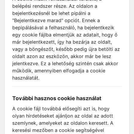
belépési rendszer része. Az oldalon a
bejelentkezésnél be lehet pipálni a
"Bejelentkezve marad" opciót. Ennek a
bepipálásával a felhasználó, ha bejelentkezik
egy cookie fájlba elmentjük az adatait, hogy ő
már bejelentkezett, így ha bezárja az oldalt,
vagy a böngészőt, később pedig újra betölti az
oldalt azon az eszközön, akkor már be lesz
jelentkezve. Ez a lehetőség szintén csak akkor
működik, amennyiben elfogadja a cookie
használatát.
További hasznos cookie használat
A cookie fájl továbbá elősegíti azt is, hogy
olyan hirdetéseket ajánljon az oldal az adott
szemlynek, amelyeket az oldalon keresett. A
keresési mezőben a cookie segítségével