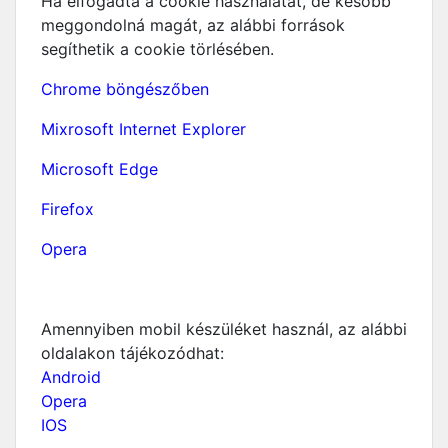
Ha elfogadta a cookie használatát, de később
meggondolná magát, az alábbi források
segíthetik a cookie törlésében.
Chrome böngészőben
Mixrosoft Internet Explorer
Microsoft Edge
Firefox
Opera
Amennyiben mobil készüléket használ, az alábbi
oldalakon tájékozódhat:
Android
Opera
IOS