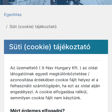
EgerAllas
Süti (cookie) tájékoztató
Süti (cookie) tájékoztató
Az üzemeltető ( It-Nav Hungary Kft. ) az oldal
látogatóinak egyedi megkülönböztetése /
azonosítása érdekében cookie fájlt helyez el a
felhasználó számítógépén, ha ezt az oldal alján
engedélyezi. A cookie elfogadása nélkül,
semmilyen cookie fájlt nem késztünk.
Mért érdemes elfogadni?