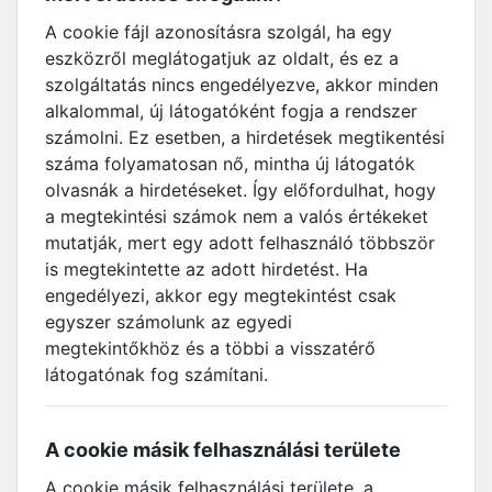
A cookie fájl azonosításra szolgál, ha egy
eszközről meglátogatjuk az oldalt, és ez a
szolgáltatás nincs engedélyezve, akkor minden
alkalommal, új látogatóként fogja a rendszer
számolni. Ez esetben, a hirdetések megtikentési
száma folyamatosan nő, mintha új látogatók
olvasnák a hirdetéseket. Így előfordulhat, hogy
a megtekintési számok nem a valós értékeket
mutatják, mert egy adott felhasználó többször
is megtekintette az adott hirdetést. Ha
engedélyezi, akkor egy megtekintést csak
egyszer számolunk az egyedi
megtekintőkhöz és a többi a visszatérő
látogatónak fog számítani.
A cookie másik felhasználási területe
A cookie másik felhasználási területe, a