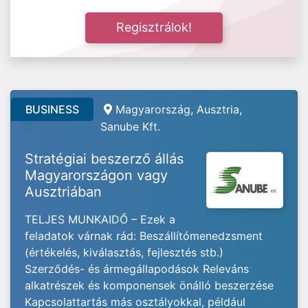
Regisztrálok!
BUSINESS
Magyarország, Ausztria,
Sanube Kft.
Stratégiai beszerző állás
Magyarországon vagy
Ausztriában
TELJES MUNKAIDŐ – Ezek a
feladatok várnak rád: Beszállítómenedzsment
(értékelés, kiválasztás, fejlesztés stb.)
Szerződés- és ármegállapodások Releváns
alkatrészek és komponensek önálló beszerzése
Kapcsolattartás más osztályokkal, például