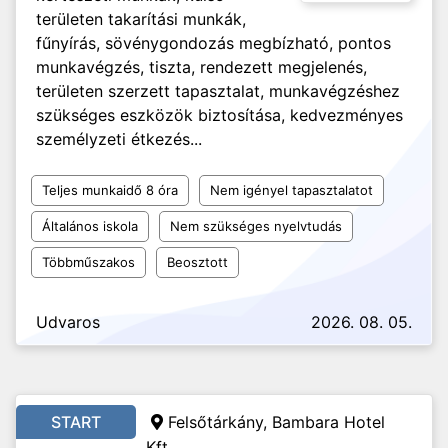
területen takarítási munkák,
fűnyírás, sövénygondozás megbízható, pontos
munkavégzés, tiszta, rendezett megjelenés,
területen szerzett tapasztalat, munkavégzéshez
szükséges eszközök biztosítása, kedvezményes
személyzeti étkezés...
Teljes munkaidő 8 óra
Nem igényel tapasztalatot
Általános iskola
Nem szükséges nyelvtudás
Többműszakos
Beosztott
Udvaros
2026. 08. 05.
START
Felsőtárkány,
Bambara Hotel
Kft.