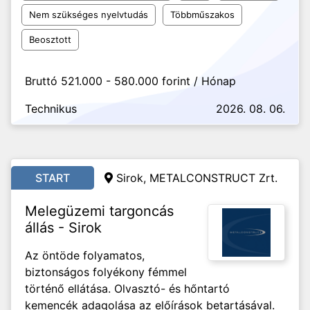
Nem szükséges nyelvtudás
Többműszakos
Beosztott
Bruttó 521.000 - 580.000 forint / Hónap
Technikus
2026. 08. 06.
START
Sirok,
METALCONSTRUCT Zrt.
Melegüzemi targoncás
állás - Sirok
Az öntöde folyamatos,
biztonságos folyékony fémmel
történő ellátása. Olvasztó- és hőntartó
kemencék adagolása az előírások betartásával.