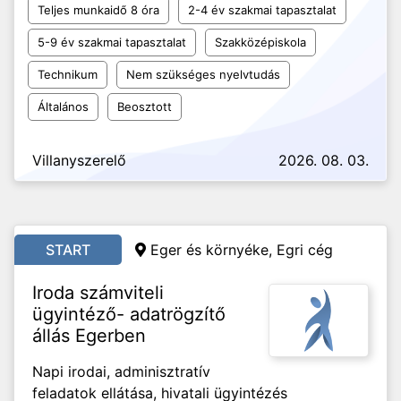
Teljes munkaidő 8 óra
2-4 év szakmai tapasztalat
5-9 év szakmai tapasztalat
Szakközépiskola
Technikum
Nem szükséges nyelvtudás
Általános
Beosztott
Villanyszerelő
2026. 08. 03.
START
Eger és környéke,
Egri cég
Iroda számviteli
ügyintéző- adatrögzítő
állás Egerben
Napi irodai, adminisztratív
feladatok ellátása, hivatali ügyintézés