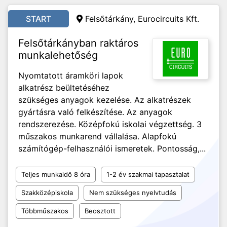
START
Felsőtárkány,
Eurocircuits Kft.
Felsőtárkányban raktáros
munkalehetőség
Nyomtatott áramköri lapok
alkatrész beültetéséhez
szükséges anyagok kezelése. Az alkatrészek
gyártásra való felkészítése. Az anyagok
rendszerezése. Középfokú iskolai végzettség. 3
műszakos munkarend vállalása. Alapfokú
számítógép-felhasználói ismeretek. Pontosság,...
Teljes munkaidő 8 óra
1-2 év szakmai tapasztalat
Szakközépiskola
Nem szükséges nyelvtudás
Többműszakos
Beosztott