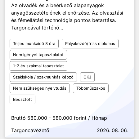
Az olvadék és a beérkező alapanyagok
anyagösszetételének ellenőrzése. Az olvasztási
és fémellátási technológia pontos betartása.
Targoncával történő...
Teljes munkaidő 8 óra
Pályakezdő/friss diplomás
Nem igényel tapasztalatot
1-2 év szakmai tapasztalat
Szakiskola / szakmunkás képző
OKJ
Nem szükséges nyelvtudás
Többműszakos
Beosztott
Bruttó 580.000 - 580.000 forint / Hónap
Targoncavezető
2026. 08. 06.