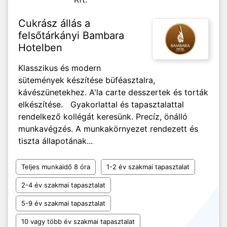
Cukrász állás a
felsőtárkányi Bambara
Hotelben
Klasszikus és modern
sütemények készítése büféasztalra,
kávészünetekhez. A'la carte desszertek és torták
elkészítése. Gyakorlattal és tapasztalattal
rendelkező kollégát keresünk. Precíz, önálló
munkavégzés. A munkakörnyezet rendezett és
tiszta állapotának...
Teljes munkaidő 8 óra
1-2 év szakmai tapasztalat
2-4 év szakmai tapasztalat
5-9 év szakmai tapasztalat
10 vagy több év szakmai tapasztalat