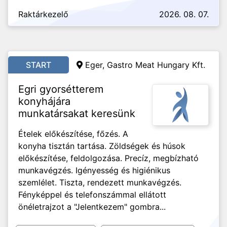
Raktárkezelő
2026. 08. 07.
START
Eger,
Gastro Meat Hungary Kft.
Egri gyorsétterem
konyhájára
munkatársakat keresünk
Ételek előkészítése, főzés. A
konyha tisztán tartása. Zöldségek és húsok
előkészítése, feldolgozása. Precíz, megbízható
munkavégzés. Igényesség és higiénikus
szemlélet. Tiszta, rendezett munkavégzés.
Fényképpel és telefonszámmal ellátott
önéletrajzot a "Jelentkezem" gombra...