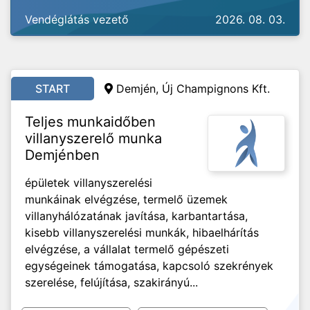
Vendéglátás vezető
2026. 08. 03.
START
Demjén,
Új Champignons Kft.
Teljes munkaidőben
villanyszerelő munka
Demjénben
épületek villanyszerelési
munkáinak elvégzése, termelő üzemek
villanyhálózatának javítása, karbantartása,
kisebb villanyszerelési munkák, hibaelhárítás
elvégzése, a vállalat termelő gépészeti
egységeinek támogatása, kapcsoló szekrények
szerelése, felújítása, szakirányú...