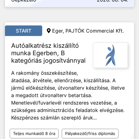
START
Eger,
PAJTÓK Commercial Kft.
Autóalkatrész kiszállító
munka Egerben, B
kategóriás jogosítvánnyal
A rakomány összekészítése,
átadása, átvétele, ellenőrzése, kiszállítása. A
jármű előkészítése, útvonalterv készítése, illetve
a megadott útvonalterv betartása.
Menetlevél/fuvarlevél rendszeres vezetése, a
szükséges adminisztrációs feladatok elvégzése.
Készpénzes számlán szereplő áruk...
Teljes munkaidő 8 óra
Pályakezdő/friss diplomás