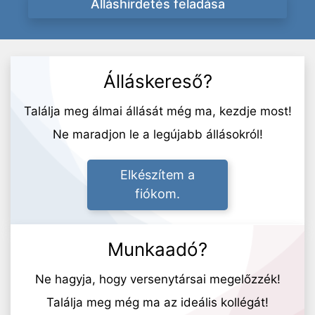
Álláshirdetés feladása
Álláskereső?
Találja meg álmai állását még ma, kezdje most!
Ne maradjon le a legújabb állásokról!
Elkészítem a
fiókom.
Munkaadó?
Ne hagyja, hogy versenytársai megelőzzék!
Találja meg még ma az ideális kollégát!