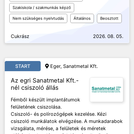
Szakiskola / szakmunkás képző
Nem szükséges nyelvtudás
Általános
Beosztott
Cukrász
2026. 08. 05.
START
Eger,
Sanatmetal Kft.
Az egri Sanatmetal Kft.-
nél csiszoló állás
Fémből készült implantátumok
felületének csiszolása.
Csiszoló- és polírozógépek kezelése. Kézi
csiszoló munkálatok elvégzése. A munkadarabok
vizsgálata, mérése, a felületek és méretek