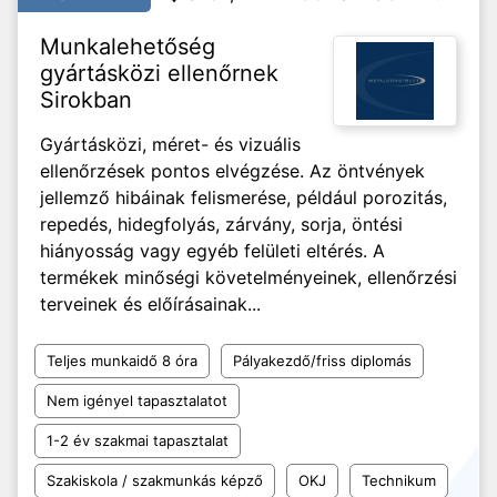
Munkalehetőség
gyártásközi ellenőrnek
Sirokban
Gyártásközi, méret- és vizuális
ellenőrzések pontos elvégzése. Az öntvények
jellemző hibáinak felismerése, például porozitás,
repedés, hidegfolyás, zárvány, sorja, öntési
hiányosság vagy egyéb felületi eltérés. A
termékek minőségi követelményeinek, ellenőrzési
terveinek és előírásainak...
Teljes munkaidő 8 óra
Pályakezdő/friss diplomás
Nem igényel tapasztalatot
1-2 év szakmai tapasztalat
Szakiskola / szakmunkás képző
OKJ
Technikum