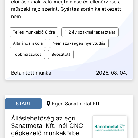
előírásoknak való megfelelése és ellenőrzése a
műszaki rajz szerint. Gyártás során keletkezett
nem...
Teljes munkaidő 8 óra
1-2 év szakmai tapasztalat
Általános iskola
Nem szükséges nyelvtudás
Többműszakos
Beosztott
Betanított munka
2026. 08. 04.
START
Eger,
Sanatmetal Kft.
Álláslehetőség az egri
Sanatmetal Kft.-nél CNC
gépkezelő munkakörbe