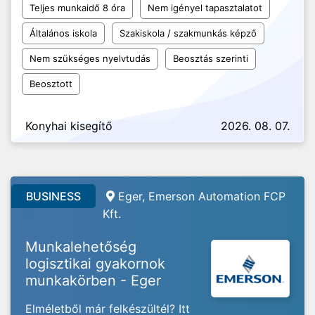
Teljes munkaidő 8 óra
Nem igényel tapasztalatot
Általános iskola
Szakiskola / szakmunkás képző
Nem szükséges nyelvtudás
Beosztás szerinti
Beosztott
Konyhai kisegítő
2026. 08. 07.
BUSINESS
Eger,
Emerson Automation FCP
Kft.
Munkalehetőség
logisztikai gyakornok
munkakörben - Eger
Elméletből már felkészültél? Itt