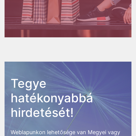
Tegye
hatékonyabbá
hirdetését!
Weblapunkon lehetősége van Megyei vagy