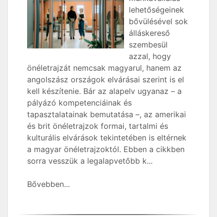
lehetőségeinek
bővülésével sok
álláskereső
szembesül
azzal, hogy
önéletrajzát nemcsak magyarul, hanem az
angolszász országok elvárásai szerint is el
kell készítenie. Bár az alapelv ugyanaz – a
pályázó kompetenciáinak és
tapasztalatainak bemutatása –, az amerikai
és brit önéletrajzok formai, tartalmi és
kulturális elvárások tekintetében is eltérnek
a magyar önéletrajzoktól. Ebben a cikkben
sorra vesszük a legalapvetőbb k...
Bővebben...