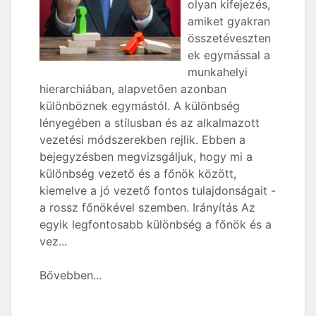
olyan kifejezés,
amiket gyakran
összetéveszten
ek egymással a
munkahelyi
hierarchiában, alapvetően azonban
különböznek egymástól. A különbség
lényegében a stílusban és az alkalmazott
vezetési módszerekben rejlik. Ebben a
bejegyzésben megvizsgáljuk, hogy mi a
különbség vezető és a főnök között,
kiemelve a jó vezető fontos tulajdonságait -
a rossz főnökével szemben. Irányítás Az
egyik legfontosabb különbség a főnök és a
vez...
Bővebben...