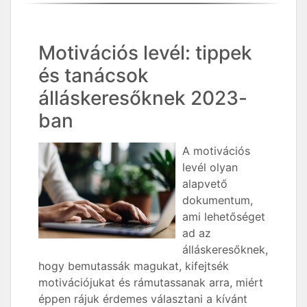
Motivációs levél: tippek
és tanácsok
álláskeresőknek 2023-
ban
A motivációs
levél olyan
alapvető
dokumentum,
ami lehetőséget
ad az
álláskeresőknek,
hogy bemutassák magukat, kifejtsék
motivációjukat és rámutassanak arra, miért
éppen rájuk érdemes választani a kívánt