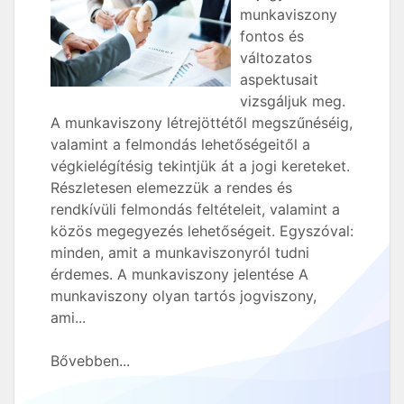
munkaviszony
fontos és
változatos
aspektusait
vizsgáljuk meg.
A munkaviszony létrejöttétől megszűnéséig,
valamint a felmondás lehetőségeitől a
végkielégítésig tekintjük át a jogi kereteket.
Részletesen elemezzük a rendes és
rendkívüli felmondás feltételeit, valamint a
közös megegyezés lehetőségeit. Egyszóval:
minden, amit a munkaviszonyról tudni
érdemes. A munkaviszony jelentése A
munkaviszony olyan tartós jogviszony,
ami...
Bővebben...