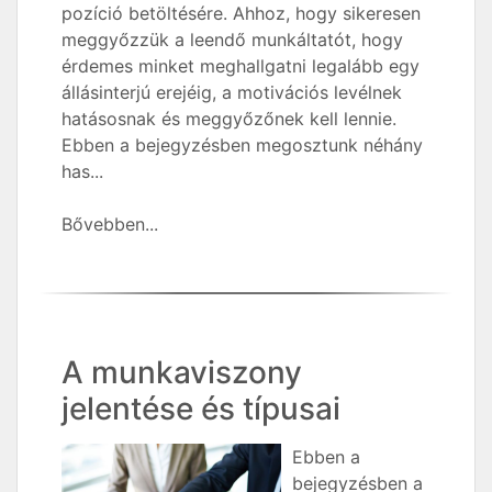
pozíció betöltésére. Ahhoz, hogy sikeresen
meggyőzzük a leendő munkáltatót, hogy
érdemes minket meghallgatni legalább egy
állásinterjú erejéig, a motivációs levélnek
hatásosnak és meggyőzőnek kell lennie.
Ebben a bejegyzésben megosztunk néhány
has...
Bővebben...
A munkaviszony
jelentése és típusai
Ebben a
bejegyzésben a