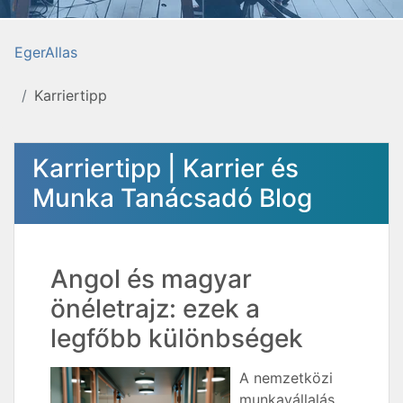
EgerAllas
Karriertipp
Karriertipp | Karrier és
Munka Tanácsadó Blog
Angol és magyar
önéletrajz: ezek a
legfőbb különbségek
A nemzetközi
munkavállalás