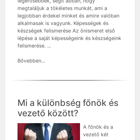
legerősebbek, segít abban, hogy
megtaláljuk a tökéletes munkát, ami a
legjobban érdekel minket és amire valóban
alkalmasak is vagyunk. Képességek és
készségek felismerése Az önismeret első
lépése a saját képességeink és készségeink
felismerése. ...
Bővebben...
Mi a különbség főnök és
vezető között?
A főnök és a
vezető két