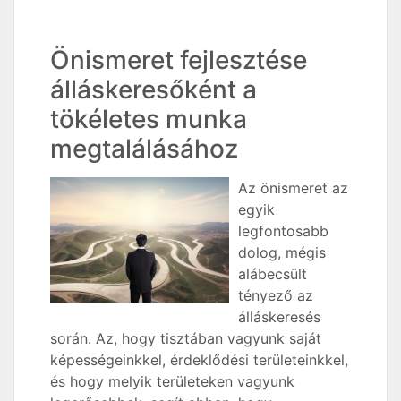
Önismeret fejlesztése
álláskeresőként a
tökéletes munka
megtalálásához
Az önismeret az
egyik
legfontosabb
dolog, mégis
alábecsült
tényező az
álláskeresés
során. Az, hogy tisztában vagyunk saját
képességeinkkel, érdeklődési területeinkkel,
és hogy melyik területeken vagyunk