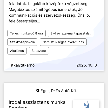
feladatok. Legalább középfokú végzettség;
Magabiztos számítógépes ismeretek; Jó
kommunikációs és szervezőkészség; Önálló,
felelősségteljes...
Teljes munkaidő 8 óra
2-4 év szakmai tapasztalat
Szakközépiskola
Nem szükséges nyelvtudás
Általános
Beosztott
Titkár/titkárnő
2025. 10. 01.
Eger,
D-Zs Autó Kft.
Irodai asszisztens munka