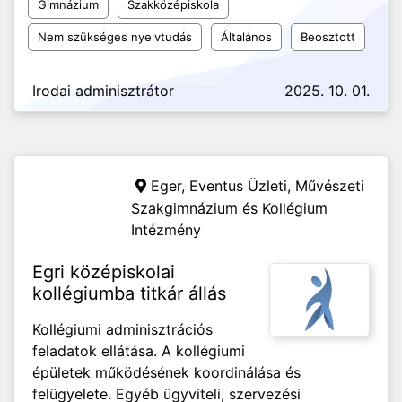
Gimnázium
Szakközépiskola
Nem szükséges nyelvtudás
Általános
Beosztott
Irodai adminisztrátor
2025. 10. 01.
Eger,
Eventus Üzleti, Művészeti
Szakgimnázium és Kollégium
Intézmény
Egri középiskolai
kollégiumba titkár állás
Kollégiumi adminisztrációs
feladatok ellátása. A kollégiumi
épületek működésének koordinálása és
felügyelete. Egyéb ügyviteli, szervezési