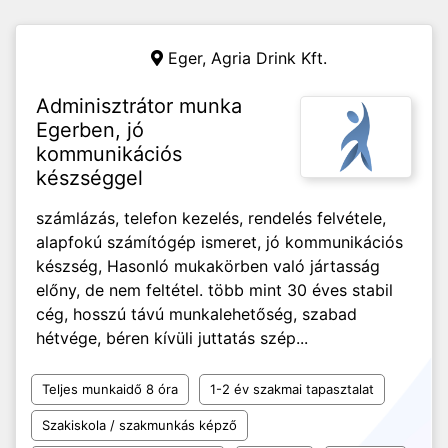
Eger,
Agria Drink Kft.
Adminisztrátor munka
Egerben, jó
kommunikációs
készséggel
számlázás, telefon kezelés, rendelés felvétele,
alapfokú számítógép ismeret, jó kommunikációs
készség, Hasonló mukakörben való jártasság
előny, de nem feltétel. több mint 30 éves stabil
cég, hosszú távú munkalehetőség, szabad
hétvége, béren kívüli juttatás szép...
Teljes munkaidő 8 óra
1-2 év szakmai tapasztalat
Szakiskola / szakmunkás képző