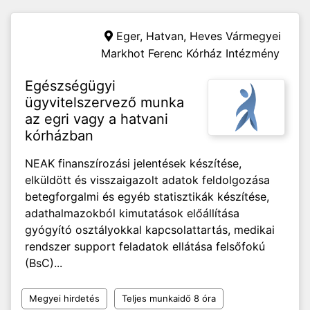
Eger, Hatvan,
Heves Vármegyei
Markhot Ferenc Kórház Intézmény
Egészségügyi
ügyvitelszervező munka
az egri vagy a hatvani
kórházban
NEAK finanszírozási jelentések készítése,
elküldött és visszaigazolt adatok feldolgozása
betegforgalmi és egyéb statisztikák készítése,
adathalmazokból kimutatások előállítása
gyógyító osztályokkal kapcsolattartás, medikai
rendszer support feladatok ellátása felsőfokú
(BsC)...
Megyei hirdetés
Teljes munkaidő 8 óra