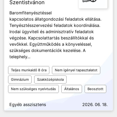
Szentistvánon
Baromfitenyésztéssel
kapcsolatos állatgondozási feladatok ellátása.
Tenyésztésszervezési feladatok koordinálása.
Irodai ügyviteli és adminisztratív feladatok
végzése. Kapcsolattartás beszállítókkal és
vevőkkel. Együttműködés a könyveléssel,
szükséges dokumentációk kezelése. A
telephely...
Teljes munkaidő 8 óra
Nem igényel tapasztalatot
Gimnázium
Szakközépiskola
Nem szükséges nyelvtudás
Általános
Beosztott
Egyéb asszisztens
2026. 06. 18.