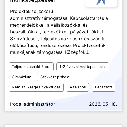
munkavégzéssel
Projektek teljeskörű
adminisztratív támogatása. Kapcsolattartás a
megrendelőkkel, alvállalkozókkal és
beszállítókkal, tervezőkkel, pályázatírókkal.
Szerződések, teljesítésigazolások és számlák
előkészítése, rendszerezése. Projektvezetők
munkájának támogatása. Középfokú...
Teljes munkaidő 8 óra
1-2 év szakmai tapasztalat
Gimnázium
Szakközépiskola
Nem szükséges nyelvtudás
Általános
Beosztott
Irodai adminisztrátor
2026. 05. 18.