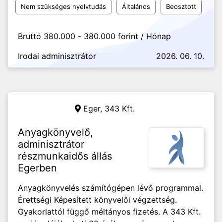
Nem szükséges nyelvtudás
Általános
Beosztott
Bruttó 380.000 - 380.000 forint / Hónap
Irodai adminisztrátor
2026. 06. 10.
Eger,
343 Kft.
Anyagkönyvelő,
adminisztrátor
részmunkaidős állás
Egerben
Anyagkönyvelés számítógépen lévő programmal.
Érettségi Képesített könyvelői végzettség.
Gyakorlattól függő méltányos fizetés. A 343 Kft.