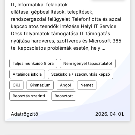
IT, Informatikai feladatok
ellátása, gépbeállítások, telepítések,
rendszergazdai felügyelet Telefonflotta és azzal
kapcsolatos teendők intézése Helyi IT Service
Desk folyamatok támogatása IT támogatás
nyújtása hardveres, szoftveres és Microsoft 365-
tel kapcsolatos problémák esetén, helyi...
Teljes munkaidő 8 óra
Nem igényel tapasztalatot
Általános iskola
Szakiskola / szakmunkás képző
OKJ
Gimnázium
Angol
Német
Beosztás szerinti
Beosztott
Adatrögzítő
2026. 04. 01.