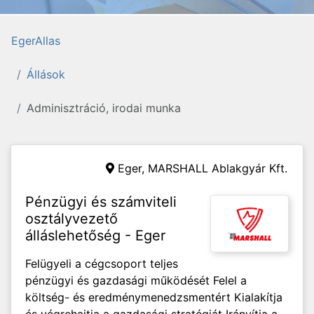
EgerAllas
Állások
Adminisztráció, irodai munka
Eger,
MARSHALL Ablakgyár Kft.
Pénzügyi és számviteli
osztályvezető
álláslehetőség - Eger
Felügyeli a cégcsoport teljes
pénzügyi és gazdasági működését Felel a
költség- és eredménymenedzsmentért Kialakítja