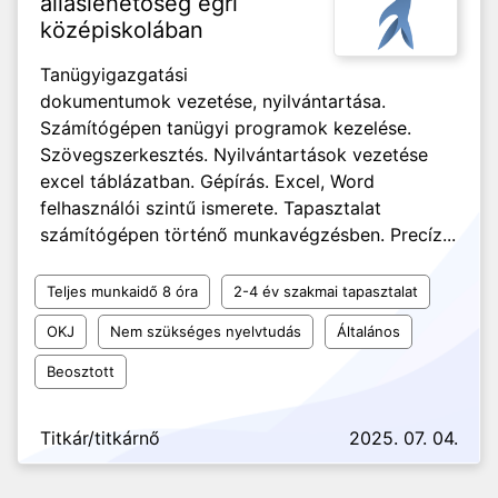
álláslehetőség egri
középiskolában
Tanügyigazgatási
dokumentumok vezetése, nyilvántartása.
Számítógépen tanügyi programok kezelése.
Szövegszerkesztés. Nyilvántartások vezetése
excel táblázatban. Gépírás. Excel, Word
felhasználói szintű ismerete. Tapasztalat
számítógépen történő munkavégzésben. Precíz...
Teljes munkaidő 8 óra
2-4 év szakmai tapasztalat
OKJ
Nem szükséges nyelvtudás
Általános
Beosztott
Titkár/titkárnő
2025. 07. 04.