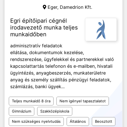
Eger,
Damedrion Kft.
Egri építőipari cégnél
irodavezető munka teljes
munkaidőben
adminisztratív feladatok
ellátása, dokumentumok kezelése,
rendszerezése, ügyfelekkel és partnerekkel való
kapcsolattartás telefonon és e-mailben, hivatali
ügyintézés, anyagbeszerzés, munkaterületre
anyag és személy szállítás pénzügyi feladatok,
számlázás, banki ügyek...
Teljes munkaidő 8 óra
Nem igényel tapasztalatot
Gimnázium
Szakközépiskola
Nem szükséges nyelvtudás
Általános
Beosztott