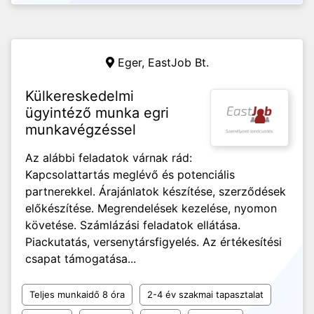
Eger,
EastJob Bt.
Külkereskedelmi
ügyintéző munka egri
munkavégzéssel
Az alábbi feladatok várnak rád:
Kapcsolattartás meglévő és potenciális
partnerekkel. Árajánlatok készítése, szerződések
előkészítése. Megrendelések kezelése, nyomon
követése. Számlázási feladatok ellátása.
Piackutatás, versenytársfigyelés. Az értékesítési
csapat támogatása...
Teljes munkaidő 8 óra
2-4 év szakmai tapasztalat