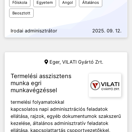
Főiskola
Egyetem
Angol
Általános
Beosztott
Irodai adminisztrátor
2025. 09. 12.
Eger,
VILATI Gyártó Zrt.
Termelési asszisztens
munka egri
munkavégzéssel
termelési folyamatokkal
kapcsolatos napi adminisztrációs feladatok
ellátása, rajzok, egyéb dokumentumok szakszerű
kezelése, általános adminisztratív feladatok
ellátása, kapcsolattartás csoportvezetőkkel,