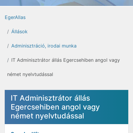
EgerAllas
Állások
Adminisztráció, irodai munka
IT Adminisztrátor állás Egercsehiben angol vagy
német nyelvtudással
IT Adminisztrátor állás
Egercsehiben angol vagy
német nyelvtudással