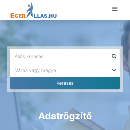
Adatrögzítő