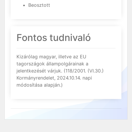
Beosztott
Fontos tudnivaló
Kizárólag magyar, illetve az EU
tagországok állampolgárainak a
jelentkezését várjuk. (118/2001. (VI.30.)
Kormányrendelet, 2024.10.14. napi
módosítása alapján.)