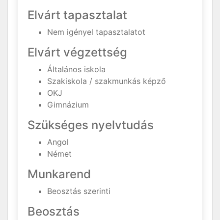
Elvárt tapasztalat
Nem igényel tapasztalatot
Elvárt végzettség
Általános iskola
Szakiskola / szakmunkás képző
OKJ
Gimnázium
Szükséges nyelvtudás
Angol
Német
Munkarend
Beosztás szerinti
Beosztás