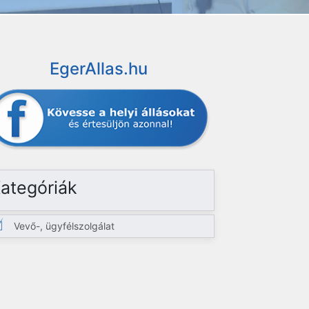
EgerAllas.hu
ategóriák
Vevő-, ügyfélszolgálat