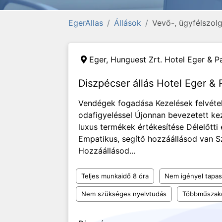
EgerAllas
Állások
Vevő-, ügyfélszolg
Eger,
Hunguest Zrt. Hotel Eger & Pa
Diszpécser állás Hotel Eger & 
Vendégek fogadása Kezelések felvétel
odafigyeléssel Újonnan bevezetett ke
luxus termékek értékesítése Délelőtti
Empatikus, segítő hozzáállásod van S
Hozzáállásod...
Teljes munkaidő 8 óra
Nem igényel tapas
Nem szükséges nyelvtudás
Többműszak