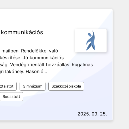
ó kommunikációs
-mailben. Rendelőkkel való
lkészítése. Jó kommunikációs
ág. Vendégorientált hozzáállás. Rugalmas
i lakóhely. Hasonló...
ztalatot
Gimnázium
Szakközépiskola
Beosztott
2025. 09. 25.