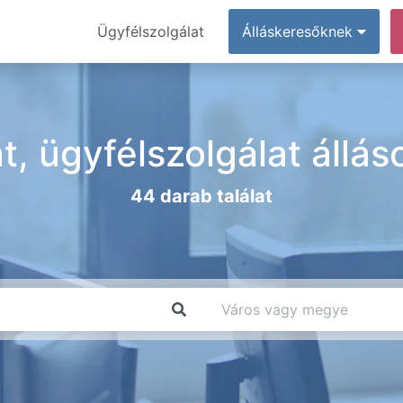
Ügyfélszolgálat
Álláskeresőknek
t, ügyfélszolgálat állá
44 darab találat