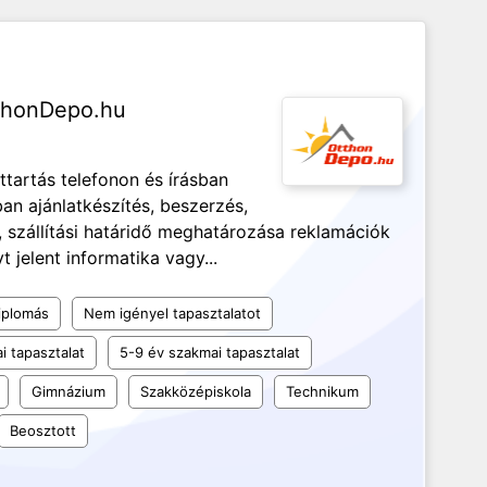
tthonDepo.hu
ttartás telefonon és írásban
ban ajánlatkészítés, beszerzés,
a, szállítási határidő meghatározása reklamációk
 jelent informatika vagy...
iplomás
Nem igényel tapasztalatot
i tapasztalat
5-9 év szakmai tapasztalat
Gimnázium
Szakközépiskola
Technikum
Beosztott