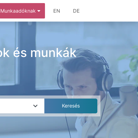
Munkaadóknak
EN
DE
sok és munkák