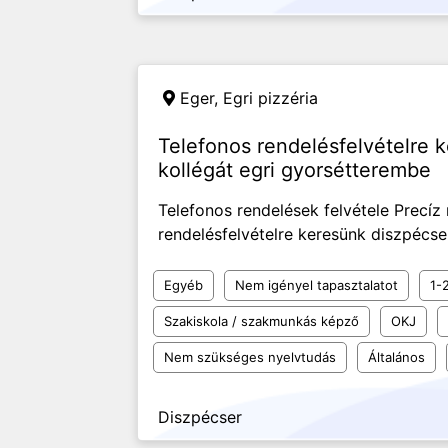
Eger,
Egri pizzéria
Telefonos rendelésfelvételre 
kollégát egri gyorsétterembe
Telefonos rendelések felvétele Precí
rendelésfelvételre keresünk diszpécse
Egyéb
Nem igényel tapasztalatot
1-
Szakiskola / szakmunkás képző
OKJ
Nem szükséges nyelvtudás
Általános
Diszpécser