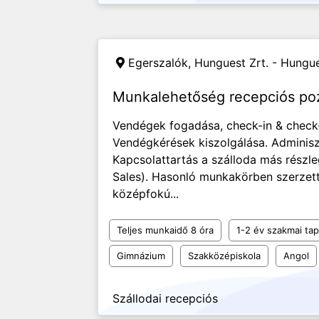
Egerszalók,
Hunguest Zrt. - Hungues
Munkalehetőség recepciós po
Vendégek fogadása, check-in & check-
Vendégkérések kiszolgálása. Adminisz
Kapcsolattartás a szálloda más részl
Sales). Hasonló munkakörben szerzett
középfokú...
Teljes munkaidő 8 óra
1-2 év szakmai tap
Gimnázium
Szakközépiskola
Angol
Szállodai recepciós