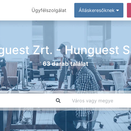
Ügyfélszolgálat
Álláskeresőknek
uest Zrt. - Hunguest Sa
63 darab találat