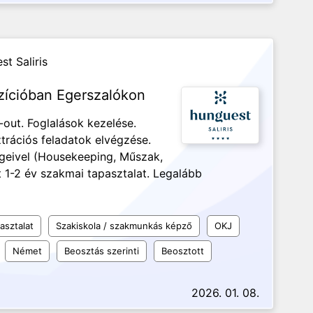
t Saliris
zícióban Egerszalókon
out. Foglalások kezelése.
trációs feladatok elvégzése.
egeivel (Housekeeping, Műszak,
 1-2 év szakmai tapasztalat. Legalább
asztalat
Szakiskola / szakmunkás képző
OKJ
Német
Beosztás szerinti
Beosztott
2026. 01. 08.