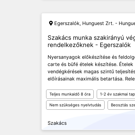
Egerszalók,
Hunguest Zrt. - Hungues
Szakács munka szakirányú vé
rendelkezőknek - Egerszalók
Nyersanyagok előkészítése és feldolgo
carte és büfé ételek készítése. Ételek
vendégkérések magas szintű teljesítés
előírásainak maximális betartása. Rele
Teljes munkaidő 8 óra
1-2 év szakmai tap
Nem szükséges nyelvtudás
Beosztás sze
Szakács