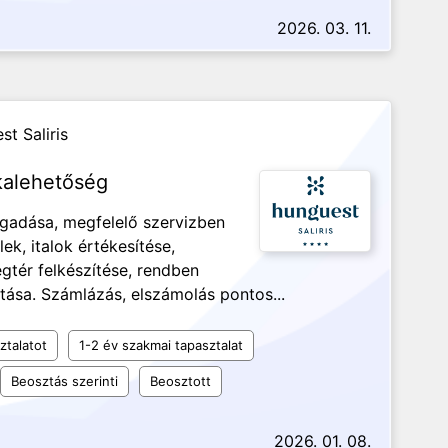
2026. 03. 11.
t Saliris
kalehetőség
gadása, megfelelő szervizben
lek, italok értékesítése,
égtér felkészítése, rendben
látása. Számlázás, elszámolás pontos...
ztalatot
1-2 év szakmai tapasztalat
Beosztás szerinti
Beosztott
2026. 01. 08.