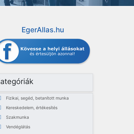
EgerAllas.hu
ategóriák
Fizikai, segéd, betanított munka
Kereskedelem, értékesítés
Szakmunka
Vendéglátás