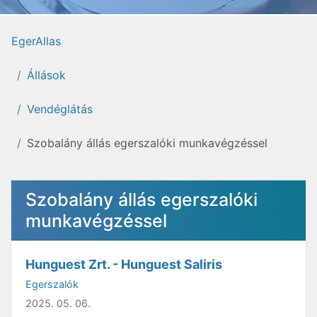
EgerAllas
Állások
Vendéglátás
Szobalány állás egerszalóki munkavégzéssel
Szobalány állás egerszalóki
munkavégzéssel
Hunguest Zrt. - Hunguest Saliris
Egerszalók
2025. 05. 06.