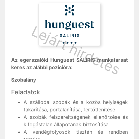
Az egerszalóki
Hunguest SALIRIS
munkatársat
keres az alábbi pozícióra:
Szobalány
Feladatok
A szállodai szobák és a közös helyiségek
takarítása, portalanítása, fertőtlenítése
A szobák felszereltségének ellenőrzése és
kifogástalan állapotának biztosítása
A vendégfolyosók tisztán és rendben