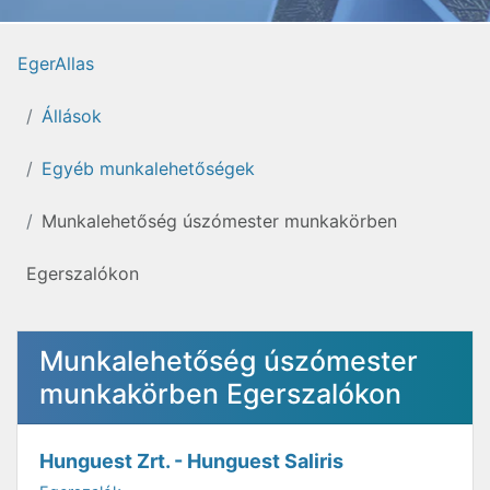
EgerAllas
Állások
Egyéb munkalehetőségek
Munkalehetőség úszómester munkakörben
Egerszalókon
Munkalehetőség úszómester
munkakörben Egerszalókon
Hunguest Zrt. - Hunguest Saliris