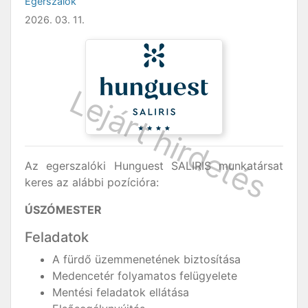
Egerszalók
2026. 03. 11.
Az egerszalóki Hunguest SALIRIS munkatársat
keres az alábbi pozícióra:
ÚSZÓMESTER
Feladatok
A fürdő üzemmenetének biztosítása
Medencetér folyamatos felügyelete
Mentési feladatok ellátása