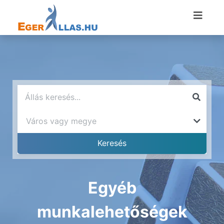
Egyéb
munkalehetőségek