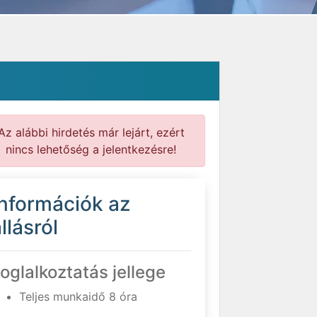
Az alábbi hirdetés már lejárt, ezért
nincs lehetőség a jelentkezésre!
Információk az
llásról
oglalkoztatás jellege
Teljes munkaidő 8 óra