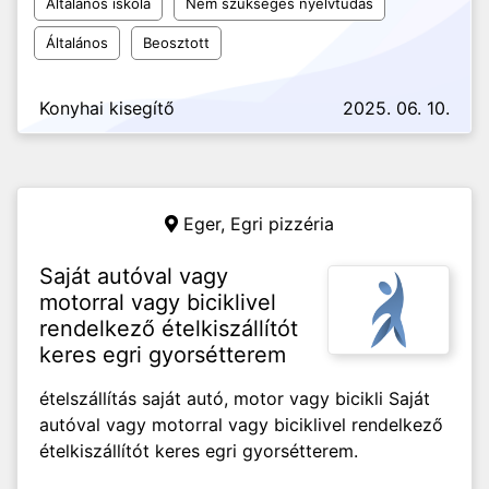
Általános iskola
Nem szükséges nyelvtudás
Általános
Beosztott
Konyhai kisegítő
2025. 06. 10.
Eger,
Egri pizzéria
Saját autóval vagy
motorral vagy biciklivel
rendelkező ételkiszállítót
keres egri gyorsétterem
ételszállítás saját autó, motor vagy bicikli Saját
autóval vagy motorral vagy biciklivel rendelkező
ételkiszállítót keres egri gyorsétterem.