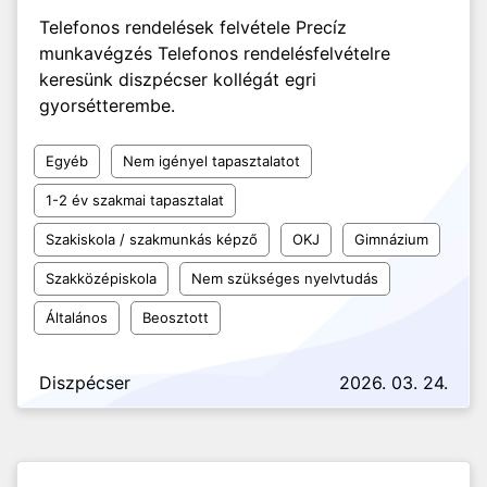
Telefonos rendelések felvétele Precíz
munkavégzés Telefonos rendelésfelvételre
keresünk diszpécser kollégát egri
gyorsétterembe.
Egyéb
Nem igényel tapasztalatot
1-2 év szakmai tapasztalat
Szakiskola / szakmunkás képző
OKJ
Gimnázium
Szakközépiskola
Nem szükséges nyelvtudás
Általános
Beosztott
Diszpécser
2026. 03. 24.