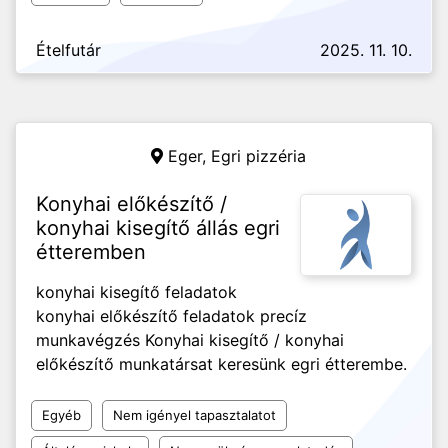
Ételfutár
2025. 11. 10.
Eger,
Egri pizzéria
Konyhai előkészítő /
konyhai kisegítő állás egri
étteremben
konyhai kisegítő feladatok
konyhai előkészítő feladatok precíz
munkavégzés Konyhai kisegítő / konyhai
előkészítő munkatársat keresünk egri étterembe.
Egyéb
Nem igényel tapasztalatot