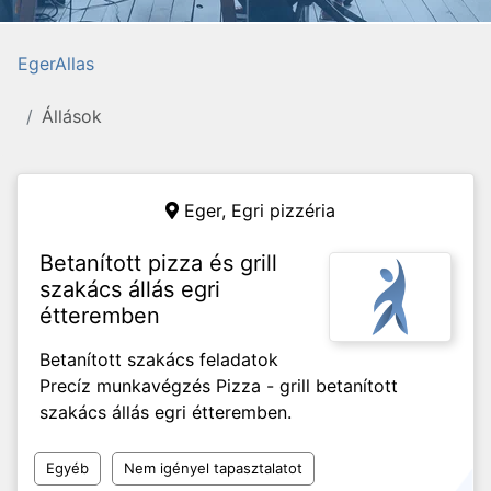
EgerAllas
Állások
Eger,
Egri pizzéria
Betanított pizza és grill
szakács állás egri
étteremben
Betanított szakács feladatok
Precíz munkavégzés Pizza - grill betanított
szakács állás egri étteremben.
Egyéb
Nem igényel tapasztalatot