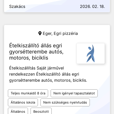
Szakács
2026. 02. 18.
Eger,
Egri pizzéria
Ételkiszállító állás egri
gyorsétterembe autós,
motoros, biciklis
Ételkiszállítás Saját járművel
rendelkezzen Ételkiszállító állás egri
gyorsétterembe autós, motoros, biciklis.
Teljes munkaidő 8 óra
Nem igényel tapasztalatot
Általános iskola
Nem szükséges nyelvtudás
Általános
Beosztott