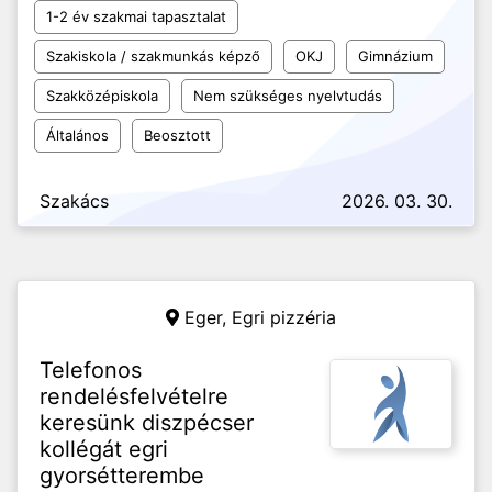
1-2 év szakmai tapasztalat
Szakiskola / szakmunkás képző
OKJ
Gimnázium
Szakközépiskola
Nem szükséges nyelvtudás
Általános
Beosztott
Szakács
2026. 03. 30.
Eger,
Egri pizzéria
Telefonos
rendelésfelvételre
keresünk diszpécser
kollégát egri
gyorsétterembe