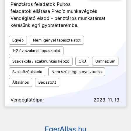
Pénztáros feladatok Pultos
feladatok ellátása Precíz munkavégzés
Vendéglátó eladó - pénztáros munkatársat
keresünk egri gyorsétterembe.
Egyéb
Nem igényel tapasztalatot
1-2 év szakmai tapasztalat
Szakiskola / szakmunkás képző
OKJ
Gimnázium
Szakközépiskola
Nem szükséges nyelvtudás
Általános
Beosztott
Vendéglátóipar
2023. 11. 13.
EgerAllas.hu