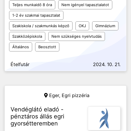
Teljes munkaidő 8 óra
Nem igényel tapasztalatot
1-2 év szakmai tapasztalat
Szakiskola / szakmunkás képző
OKJ
Gimnázium
Szakközépiskola
Nem szükséges nyelvtudás
Általános
Beosztott
Ételfutár
2024. 10. 21.
Eger,
Egri pizzéria
Vendéglátó eladó -
pénztáros állás egri
gyorsétteremben