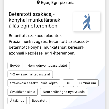
Eger,
Egri pizzéria
Betanított szakács,-
konyhai munkatársnak
állás egri étteremben
Betanított szakács feladatok
Precíz munkavégzés. Betanított szakácsot-
betanított konyhai munkatársat keresünk
azonnali kezdéssel egri étteremben.
Egyéb
Nem igényel tapasztalatot
1-2 év szakmai tapasztalat
Szakiskola / szakmunkás képző
OKJ
Gimnázium
Szakközépiskola
Nem szükséges nyelvtudás
Általános
Beosztott