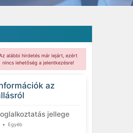
Az alábbi hirdetés már lejárt, ezért
nincs lehetőség a jelentkezésre!
Információk az
llásról
oglalkoztatás jellege
Egyéb