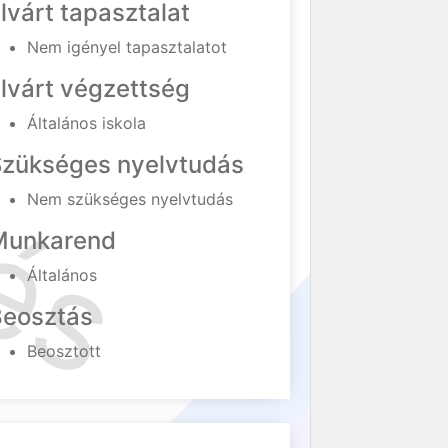
lvárt tapasztalat
Nem igényel tapasztalatot
lvárt végzettség
Általános iskola
Szükséges nyelvtudás
Nem szükséges nyelvtudás
Munkarend
Általános
Beosztás
Beosztott