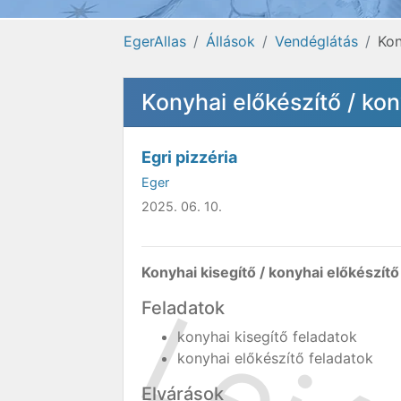
EgerAllas
Állások
Vendéglátás
Kon
Konyhai előkészítő / kon
Egri pizzéria
Eger
2025. 06. 10.
Konyhai kisegítő / konyhai előkészítő
Feladatok
konyhai kisegítő feladatok
konyhai előkészítő feladatok
Elvárások