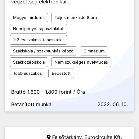
végzettség elektronikai...
Megyei hirdetés
Teljes munkaidő 8 óra
Nem igényel tapasztalatot
1-2 év szakmai tapasztalat
Szakiskola / szakmunkás képző
Gimnázium
Szakközépiskola
Nem szükséges nyelvtudás
Többműszakos
Beosztott
Bruttó 1.600 - 1.800 forint / Óra
Betanított munka
2022. 06. 10.
Felsőtárkány,
Eurocircuits Kft.