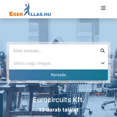
Eurocircuits Kft.
13 darab találat