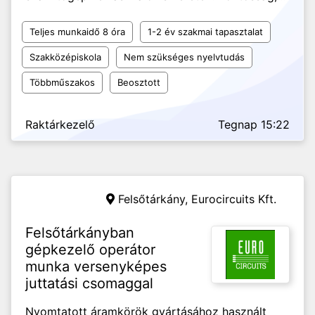
Teljes munkaidő 8 óra
1-2 év szakmai tapasztalat
Szakközépiskola
Nem szükséges nyelvtudás
Többműszakos
Beosztott
Raktárkezelő
Tegnap 15:22
Felsőtárkány,
Eurocircuits Kft.
Felsőtárkányban
gépkezelő operátor
munka versenyképes
juttatási csomaggal
Nyomtatott áramkörök gyártásához használt