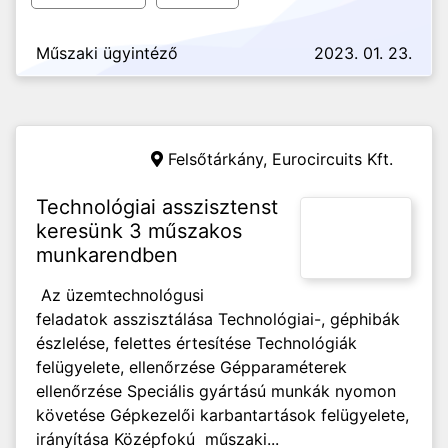
Műszaki ügyintéző
2023. 01. 23.
Felsőtárkány,
Eurocircuits Kft.
Technológiai asszisztenst
keresünk 3 műszakos
munkarendben
Az üzemtechnológusi
feladatok asszisztálása Technológiai-, géphibák
észlelése, felettes értesítése Technológiák
felügyelete, ellenőrzése Gépparaméterek
ellenőrzése Speciális gyártású munkák nyomon
követése Gépkezelői karbantartások felügyelete,
irányítása Középfokú műszaki...