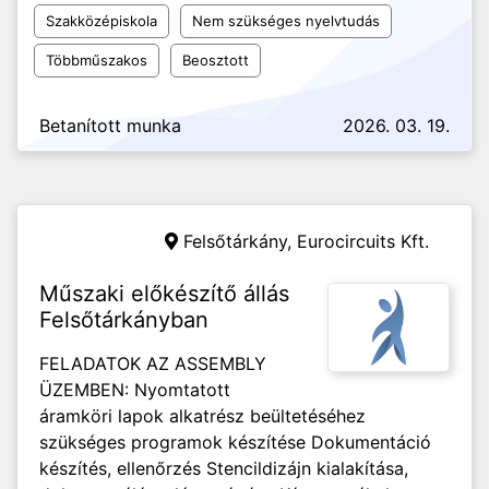
Szakközépiskola
Nem szükséges nyelvtudás
Többműszakos
Beosztott
Betanított munka
2026. 03. 19.
Felsőtárkány,
Eurocircuits Kft.
Műszaki előkészítő állás
Felsőtárkányban
FELADATOK AZ ASSEMBLY
ÜZEMBEN: Nyomtatott
áramköri lapok alkatrész beültetéséhez
szükséges programok készítése Dokumentáció
készítés, ellenőrzés Stencildizájn kialakítása,