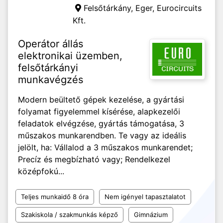
Felsőtárkány, Eger,
Eurocircuits
Kft.
Operátor állás
elektronikai üzemben,
felsőtárkányi
munkavégzés
Modern beültető gépek kezelése, a gyártási
folyamat figyelemmel kísérése, alapkezelői
feladatok elvégzése, gyártás támogatása, 3
műszakos munkarendben. Te vagy az ideális
jelölt, ha: Vállalod a 3 műszakos munkarendet;
Precíz és megbízható vagy; Rendelkezel
középfokú...
Teljes munkaidő 8 óra
Nem igényel tapasztalatot
Szakiskola / szakmunkás képző
Gimnázium