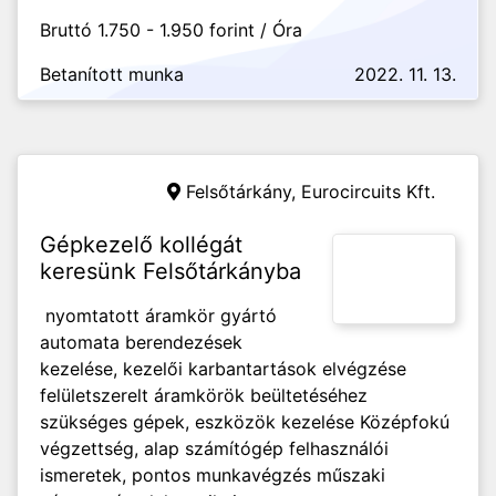
Bruttó 1.750 - 1.950 forint / Óra
Betanított munka
2022. 11. 13.
Felsőtárkány,
Eurocircuits Kft.
Gépkezelő kollégát
keresünk Felsőtárkányba
nyomtatott áramkör gyártó
automata berendezések
kezelése, kezelői karbantartások elvégzése
felületszerelt áramkörök beültetéséhez
szükséges gépek, eszközök kezelése Középfokú
végzettség, alap számítógép felhasználói
ismeretek, pontos munkavégzés műszaki