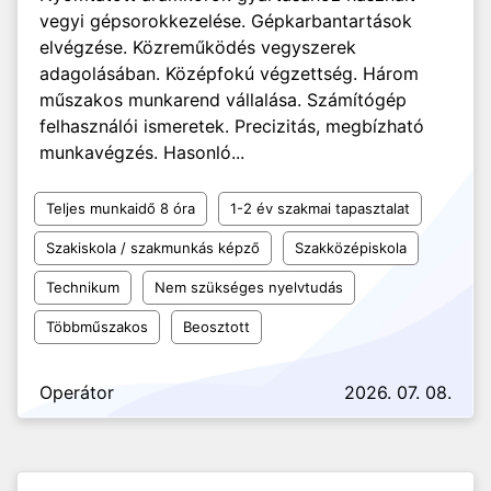
vegyi gépsorokkezelése. Gépkarbantartások
elvégzése. Közreműködés vegyszerek
adagolásában. Középfokú végzettség. Három
műszakos munkarend vállalása. Számítógép
felhasználói ismeretek. Precizitás, megbízható
munkavégzés. Hasonló...
Teljes munkaidő 8 óra
1-2 év szakmai tapasztalat
Szakiskola / szakmunkás képző
Szakközépiskola
Technikum
Nem szükséges nyelvtudás
Többműszakos
Beosztott
Operátor
2026. 07. 08.