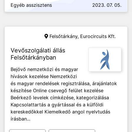
Egyéb asszisztens
2023. 07. 05.
Felsőtárkány,
Eurocircuits Kft.
Vevőszolgálati állás
Felsőtárkányban
Bejövő nemzetközi és magyar
hívások kezelése Nemzetközi
és magyar rendelések regisztrálása, árajánlatok
készítése Online csevegő felület kezelése
Beérkező levelek címkézése, kategorizálása
Kapcsolattartás a gyártással és a külföldi
kereskedőkkel Kiemelkedő angol nyelvtudás
írásban...