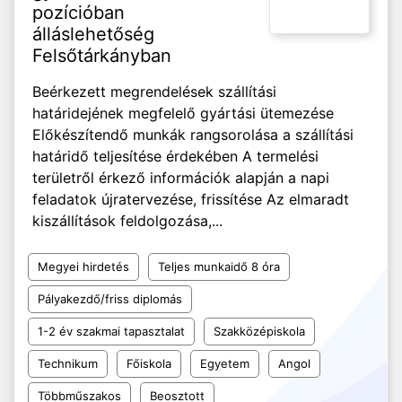
pozícióban
álláslehetőség
Felsőtárkányban
Beérkezett megrendelések szállítási
határidejének megfelelő gyártási ütemezése
Előkészítendő munkák rangsorolása a szállítási
határidő teljesítése érdekében A termelési
területről érkező információk alapján a napi
feladatok újratervezése, frissítése Az elmaradt
kiszállítások feldolgozása,...
Megyei hirdetés
Teljes munkaidő 8 óra
Pályakezdő/friss diplomás
1-2 év szakmai tapasztalat
Szakközépiskola
Technikum
Főiskola
Egyetem
Angol
Többműszakos
Beosztott