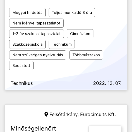
Megyei hirdetés
Teljes munkaidő 8 óra
Nem igényel tapasztalatot
1-2 év szakmai tapasztalat
Gimnázium
Szakközépiskola
Technikum
Nem szükséges nyelvtudás
Többműszakos
Beosztott
Technikus
2022. 12. 07.
Felsőtárkány,
Eurocircuits Kft.
Minőségellenőrt