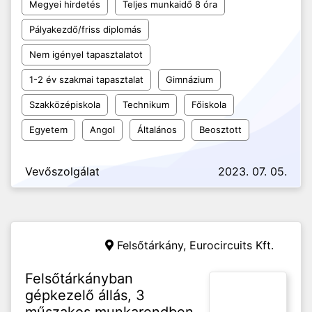
Megyei hirdetés
Teljes munkaidő 8 óra
Pályakezdő/friss diplomás
Nem igényel tapasztalatot
1-2 év szakmai tapasztalat
Gimnázium
Szakközépiskola
Technikum
Főiskola
Egyetem
Angol
Általános
Beosztott
Vevőszolgálat
2023. 07. 05.
Felsőtárkány,
Eurocircuits Kft.
Felsőtárkányban
gépkezelő állás, 3