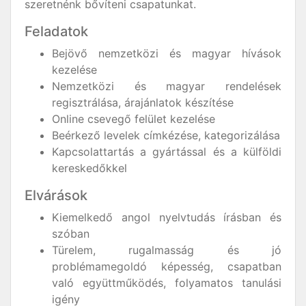
szeretnénk bővíteni csapatunkat.
Feladatok
Bejövő nemzetközi és magyar hívások
kezelése
Nemzetközi és magyar rendelések
regisztrálása, árajánlatok készítése
Online csevegő felület kezelése
Beérkező levelek címkézése, kategorizálása
Kapcsolattartás a gyártással és a külföldi
kereskedőkkel
Elvárások
Kiemelkedő angol nyelvtudás írásban és
szóban
Türelem, rugalmasság és jó
problémamegoldó képesség, csapatban
való együttműködés, folyamatos tanulási
igény