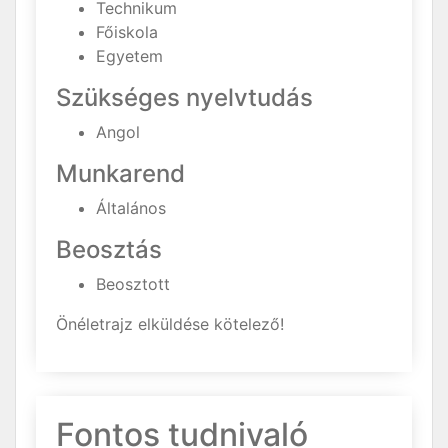
Technikum
Főiskola
Egyetem
Szükséges nyelvtudás
Angol
Munkarend
Általános
Beosztás
Beosztott
Önéletrajz elküldése kötelező!
Fontos tudnivaló