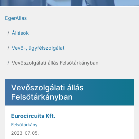
EgerAllas
Állások
Vevő-, ügyfélszolgálat
Vevőszolgálati állás Felsőtárkányban
Vevőszolgálati állás
Felsőtárkányban
Eurocircuits Kft.
Felsőtárkány
2023. 07. 05.