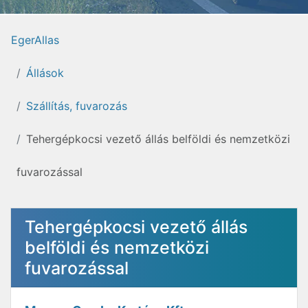
EgerAllas
Állások
Szállítás, fuvarozás
Tehergépkocsi vezető állás belföldi és nemzetközi
fuvarozással
Tehergépkocsi vezető állás
belföldi és nemzetközi
fuvarozással