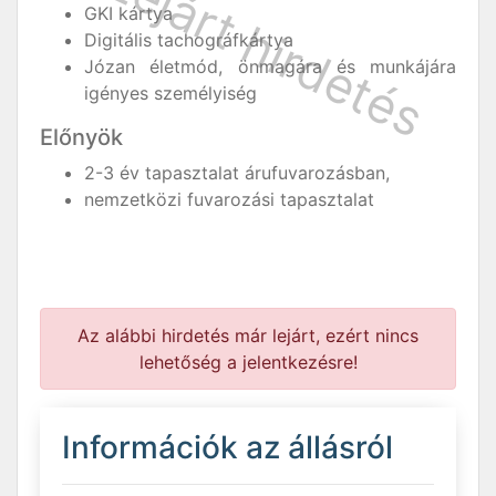
GKI kártya
Digitális tachográfkártya
Józan életmód, önmagára és munkájára
igényes személyiség
Előnyök
2-3 év tapasztalat árufuvarozásban,
nemzetközi fuvarozási tapasztalat
Az alábbi hirdetés már lejárt, ezért nincs
lehetőség a jelentkezésre!
Információk az állásról