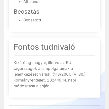
Általános
Beosztás
Beosztott
Fontos tudnivaló
Kizárólag magyar, illetve az EU
tagországok állampolgárainak a
jelentkezését várjuk. (118/2001. (VI.30.)
Kormányrendelet, 2024.10.14. napi
módosítása alapján.)