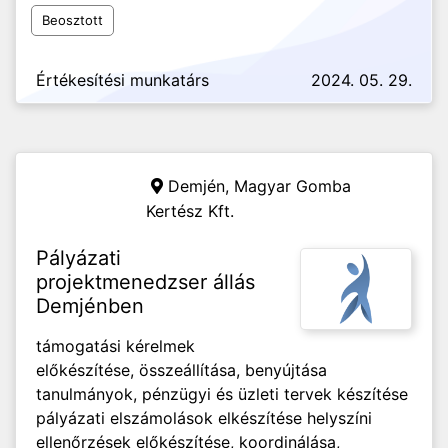
Beosztott
Értékesítési munkatárs
2024. 05. 29.
Demjén,
Magyar Gomba
Kertész Kft.
Pályázati
projektmenedzser állás
Demjénben
támogatási kérelmek
előkészítése, összeállítása, benyújtása
tanulmányok, pénzügyi és üzleti tervek készítése
pályázati elszámolások elkészítése helyszíni
ellenőrzések előkészítése, koordinálása,