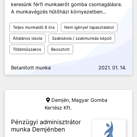
keresünk férfi munkaerőt gomba csomagálásra.
A munkavégzés hűtőházi környezetben...
Teljes munkaidő 8 óra
Nem igényel tapasztalatot
Általános iskola
Szakiskola / szakmunkás képző
Többműszakos
Beosztott
Betanított munka
2021. 01. 14.
Demjén,
Magyar Gomba
Kertész Kft.
Pénzügyi adminisztrátor
munka Demjénben