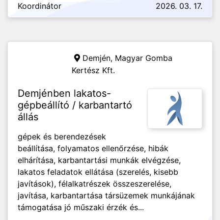
Koordinátor
2026. 03. 17.
Demjén,
Magyar Gomba
Kertész Kft.
Demjénben lakatos-
gépbeállító / karbantartó
állás
gépek és berendezések
beállítása, folyamatos ellenőrzése, hibák
elhárítása, karbantartási munkák elvégzése,
lakatos feladatok ellátása (szerelés, kisebb
javítások), félalkatrészek összeszerelése,
javítása, karbantartása társüzemek munkájának
támogatása jó műszaki érzék és...