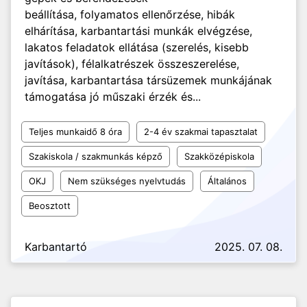
beállítása, folyamatos ellenőrzése, hibák
elhárítása, karbantartási munkák elvégzése,
lakatos feladatok ellátása (szerelés, kisebb
javítások), félalkatrészek összeszerelése,
javítása, karbantartása társüzemek munkájának
támogatása jó műszaki érzék és...
Teljes munkaidő 8 óra
2-4 év szakmai tapasztalat
Szakiskola / szakmunkás képző
Szakközépiskola
OKJ
Nem szükséges nyelvtudás
Általános
Beosztott
Karbantartó
2025. 07. 08.