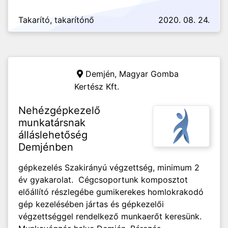
Takarító, takarítónő
2020. 08. 24.
Demjén,
Magyar Gomba
Kertész Kft.
Nehézgépkezelő
munkatársnak
álláslehetőség
Demjénben
gépkezelés Szakirányú végzettség, minimum 2
év gyakarolat. Cégcsoportunk komposztot
előállító részlegébe gumikerekes homlokrakodó
gép kezelésében jártas és gépkezelői
végzettséggel rendelkező munkaerőt keresünk.