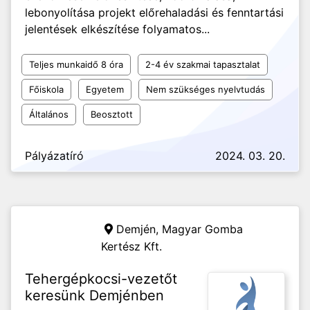
lebonyolítása projekt előrehaladási és fenntartási
jelentések elkészítése folyamatos...
Teljes munkaidő 8 óra
2-4 év szakmai tapasztalat
Főiskola
Egyetem
Nem szükséges nyelvtudás
Általános
Beosztott
Pályázatíró
2024. 03. 20.
Demjén,
Magyar Gomba
Kertész Kft.
Tehergépkocsi-vezetőt
keresünk Demjénben