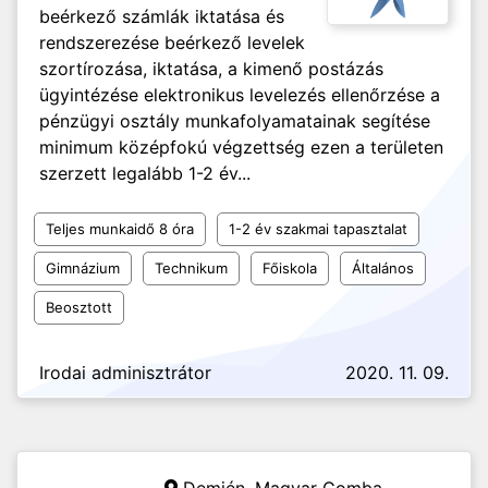
beérkező számlák iktatása és
rendszerezése beérkező levelek
szortírozása, iktatása, a kimenő postázás
ügyintézése elektronikus levelezés ellenőrzése a
pénzügyi osztály munkafolyamatainak segítése
minimum középfokú végzettség ezen a területen
szerzett legalább 1-2 év...
Teljes munkaidő 8 óra
1-2 év szakmai tapasztalat
Gimnázium
Technikum
Főiskola
Általános
Beosztott
Irodai adminisztrátor
2020. 11. 09.