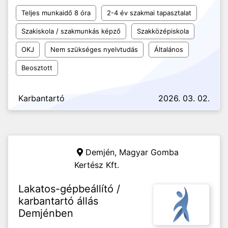
Teljes munkaidő 8 óra
2-4 év szakmai tapasztalat
Szakiskola / szakmunkás képző
Szakközépiskola
OKJ
Nem szükséges nyelvtudás
Általános
Beosztott
Karbantartó
2026. 03. 02.
Demjén,
Magyar Gomba
Kertész Kft.
Lakatos-gépbeállító /
karbantartó állás
Demjénben