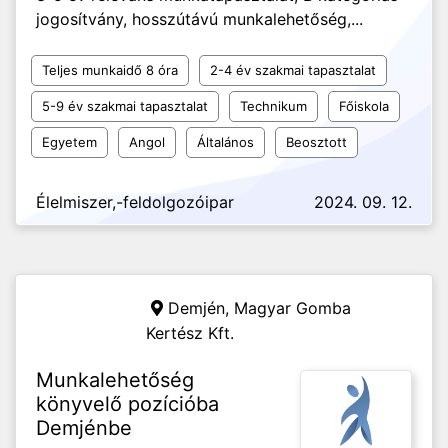
jogosítvány, hosszútávú munkalehetőség,...
Teljes munkaidő 8 óra
2-4 év szakmai tapasztalat
5-9 év szakmai tapasztalat
Technikum
Főiskola
Egyetem
Angol
Általános
Beosztott
Élelmiszer,-feldolgozóipar
2024. 09. 12.
Demjén,
Magyar Gomba
Kertész Kft.
Munkalehetőség
könyvelő pozícióba
Demjénbe