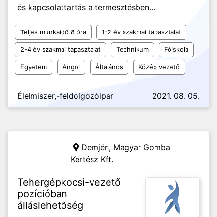
és kapcsolattartás a termesztésben...
Teljes munkaidő 8 óra
1-2 év szakmai tapasztalat
2-4 év szakmai tapasztalat
Technikum
Főiskola
Egyetem
Angol
Általános
Közép vezető
Élelmiszer,-feldolgozóipar
2021. 08. 05.
Demjén,
Magyar Gomba
Kertész Kft.
Tehergépkocsi-vezető
pozícióban
álláslehetőség