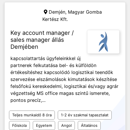
Demjén,
Magyar Gomba
Kertész Kft.
Key account manager /
sales manager állás
Demjében
kapcsolattartás ügyfeleinkkel új
partnerek felkutatása bel- és külföldön
értékesítéshez kapcsolódó logisztikai teendők
szervezése elszámolások kimutatások készítése
felsőfokú kereskedelmi, logisztikai és/vagy agrár
végzettség MS office magas szintű ismerete,
pontos precíz,...
Teljes munkaidő 8 óra
1-2 év szakmai tapasztalat
Főiskola
Egyetem
Angol
Általános