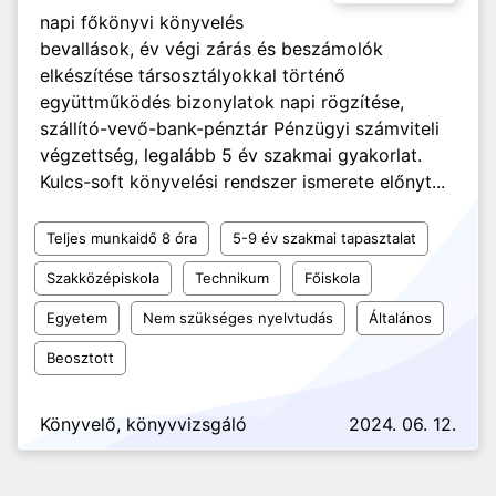
napi főkönyvi könyvelés
bevallások, év végi zárás és beszámolók
elkészítése társosztályokkal történő
együttműködés bizonylatok napi rögzítése,
szállító-vevő-bank-pénztár Pénzügyi számviteli
végzettség, legalább 5 év szakmai gyakorlat.
Kulcs-soft könyvelési rendszer ismerete előnyt...
Teljes munkaidő 8 óra
5-9 év szakmai tapasztalat
Szakközépiskola
Technikum
Főiskola
Egyetem
Nem szükséges nyelvtudás
Általános
Beosztott
Könyvelő, könyvvizsgáló
2024. 06. 12.