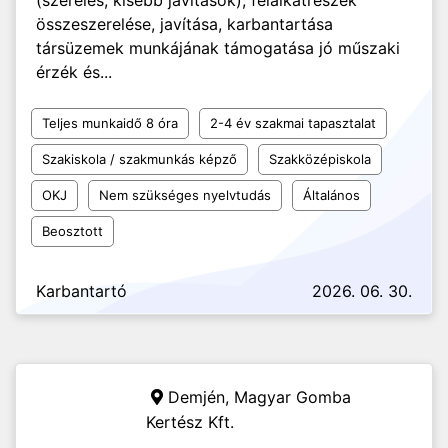
(szerelés, kisebb javítások), félalkatrészek
összeszerelése, javítása, karbantartása
társüzemek munkájának támogatása jó műszaki
érzék és...
Teljes munkaidő 8 óra
2-4 év szakmai tapasztalat
Szakiskola / szakmunkás képző
Szakközépiskola
OKJ
Nem szükséges nyelvtudás
Általános
Beosztott
Karbantartó
2026. 06. 30.
Demjén,
Magyar Gomba
Kertész Kft.