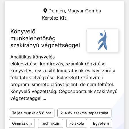
Demjén,
Magyar Gomba
Kertész Kft.
Könyvelő
munkalehetőség
szakirányú végzettséggel
Analitikus könyvelés
előkészítése, kontírozás, számlák rögzítése,
könyvelés, összesítő kimutatások és havi zárási
feladatok elvégzése. Kulcs-Soft számviteli
program ismerete előnyt jelent, de nem feltétel.
Könyvelő végzettség. Cégcsoportunk szakirányú
végzettséggel,...
Teljes munkaidő 8 óra
2-4 év szakmai tapasztalat
Gimnázium
Technikum
Főiskola
Egyetem