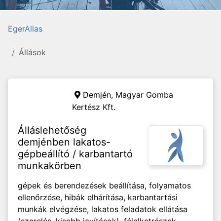
EgerAllas
Állások
Demjén,
Magyar Gomba
Kertész Kft.
Álláslehetőség
demjénben lakatos-
gépbeállító / karbantartó
munkakörben
gépek és berendezések beállítása, folyamatos
ellenőrzése, hibák elhárítása, karbantartási
munkák elvégzése, lakatos feladatok ellátása