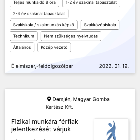
Teljes munkaidő 8 óra
1-2 év szakmai tapasztalat
2-4 év szakmai tapasztalat
Szakiskola / szakmunkás képző
Szakközépiskola
Technikum
Nem szükséges nyelvtudás
Általános
Közép vezető
Élelmiszer,-feldolgozóipar
2022. 01. 19.
Demjén,
Magyar Gomba
Kertész Kft.
Fizikai munkára férfiak
jelentkezését várjuk