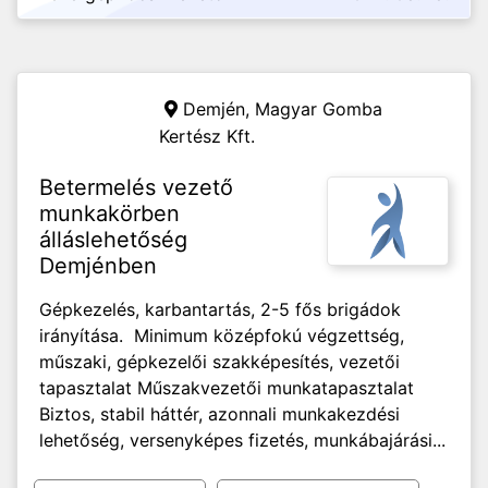
Demjén,
Magyar Gomba
Kertész Kft.
Betermelés vezető
munkakörben
álláslehetőség
Demjénben
Gépkezelés, karbantartás, 2-5 fős brigádok
irányítása. Minimum középfokú végzettség,
műszaki, gépkezelői szakképesítés, vezetői
tapasztalat Műszakvezetői munkatapasztalat
Biztos, stabil háttér, azonnali munkakezdési
lehetőség, versenyképes fizetés, munkábajárási...