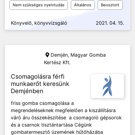
Nem szükséges nyelvtudás
Általános
Beosztott
Könyvelő, könyvvizsgáló
2021. 04. 15.
Demjén,
Magyar Gomba
Kertész Kft.
Csomagolásra férfi
munkaerőt keresünk
Demjénben
friss gomba csomagolása a
megrendeléseknek megfelelően a kiszállításra
váró áru összekészítése a csomagoló gépsorok
és a csarnok tisztántartása Cégünk
gombatermesztő üzemének hűtőházába