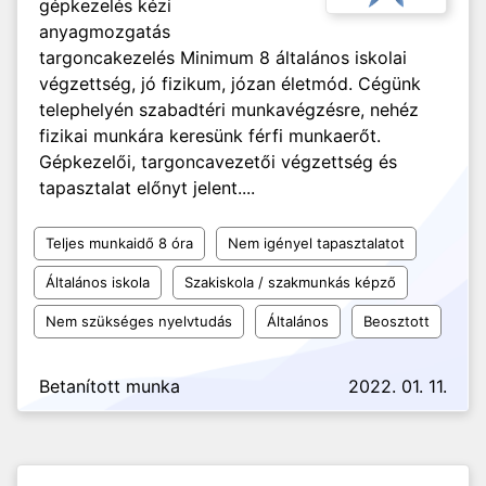
gépkezelés kézi
anyagmozgatás
targoncakezelés Minimum 8 általános iskolai
végzettség, jó fizikum, józan életmód. Cégünk
telephelyén szabadtéri munkavégzésre, nehéz
fizikai munkára keresünk férfi munkaerőt.
Gépkezelői, targoncavezetői végzettség és
tapasztalat előnyt jelent....
Teljes munkaidő 8 óra
Nem igényel tapasztalatot
Általános iskola
Szakiskola / szakmunkás képző
Nem szükséges nyelvtudás
Általános
Beosztott
Betanított munka
2022. 01. 11.