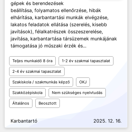
gépek és berendezések
beállítása, folyamatos ellenőrzése, hibák
elhárítása, karbantartási munkák elvégzése,
lakatos feladatok ellátása (szerelés, kisebb
javítások), félalkatrészek összeszerelése,
javítása, karbantartása társüzemek munkájának
támogatása jó műszaki érzék és...
Teljes munkaidő 8 óra
1-2 év szakmai tapasztalat
2-4 év szakmai tapasztalat
Szakiskola / szakmunkás képző
OKJ
Szakközépiskola
Nem szükséges nyelvtudás
Általános
Beosztott
Karbantartó
2025. 12. 16.