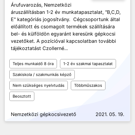
Árufuvarozás, Nemzetközi
áruszállításban 1-2 év munkatapasztalat, "B,C,D,
E" kategóriás jogosítvány. Cégcsoportunk által
előállított és csomagolt termékek szállítására
bel- és külföldön egyaránt keresünk gépkocsi
vezetőket. A pozícióval kapcsolatban további
tájékoztatást Czollerné...
Teljes munkaidő 8 óra
1-2 év szakmai tapasztalat
Szakiskola / szakmunkás képző
Nem szükséges nyelvtudás
Többműszakos
Beosztott
Nemzetközi gépkocsivezető
2021. 05. 19.