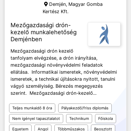
Demjén,
Magyar Gomba
Kertész Kft.
Mezőgazdasági drón-
kezelő munkalehetőség
Demjénben
Mezőgazdasági drón kezelő
tanfolyam elvégzése, a drón irányítása,
mezőgazdasági növényvédelmi feladatok
ellátása. Informatikai ismeretek, növényvédelmi
ismeretek, a technikai újításokra nyitott, tanulni
vágyó személyiség. Bérezés megegyezés
szerint. Mezőgazdasági drón-kezelő...
Teljes munkaidő 8 óra
Pályakezdő/friss diplomás
Nem igényel tapasztalatot
Technikum
Főiskola
Egyetem
Angol
Többműszakos
Beosztott