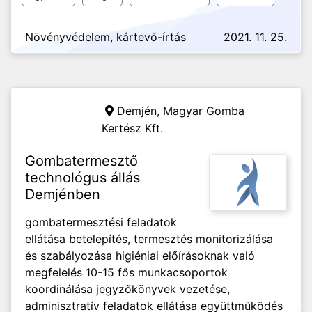
Növényvédelem, kártevő-írtás
2021. 11. 25.
Demjén,
Magyar Gomba
Kertész Kft.
Gombatermesztő
technológus állás
Demjénben
gombatermesztési feladatok
ellátása betelepítés, termesztés monitorizálása
és szabályozása higiéniai előírásoknak való
megfelelés 10-15 fős munkacsoportok
koordinálása jegyzőkönyvek vezetése,
adminisztratív feladatok ellátása együttműködés