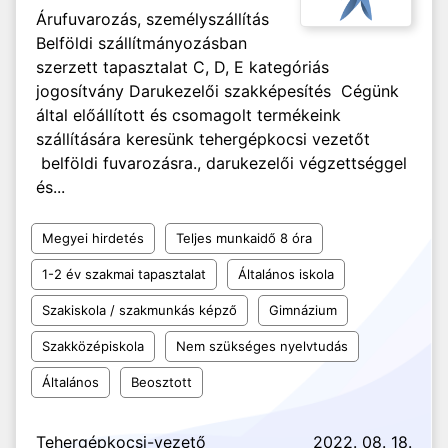
Árufuvarozás, személyszállítás
Belföldi szállítmányozásban
szerzett tapasztalat C, D, E kategóriás
jogosítvány Darukezelői szakképesítés Cégünk
által előállított és csomagolt termékeink
szállítására keresünk tehergépkocsi vezetőt
belföldi fuvarozásra., darukezelői végzettséggel
és...
Megyei hirdetés
Teljes munkaidő 8 óra
1-2 év szakmai tapasztalat
Általános iskola
Szakiskola / szakmunkás képző
Gimnázium
Szakközépiskola
Nem szükséges nyelvtudás
Általános
Beosztott
Tehergépkocsi-vezető
2022. 08. 18.