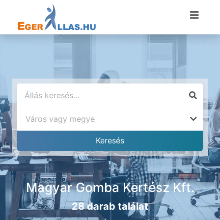
Magyar Gomba Kertész Kft.
28 darab találat