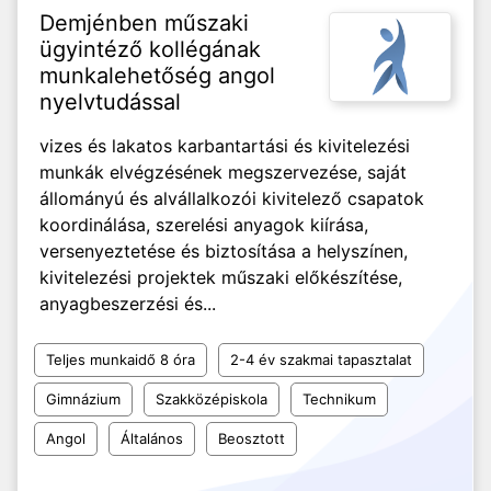
Demjénben műszaki
ügyintéző kollégának
munkalehetőség angol
nyelvtudással
vizes és lakatos karbantartási és kivitelezési
munkák elvégzésének megszervezése, saját
állományú és alvállalkozói kivitelező csapatok
koordinálása, szerelési anyagok kiírása,
versenyeztetése és biztosítása a helyszínen,
kivitelezési projektek műszaki előkészítése,
anyagbeszerzési és...
Teljes munkaidő 8 óra
2-4 év szakmai tapasztalat
Gimnázium
Szakközépiskola
Technikum
Angol
Általános
Beosztott