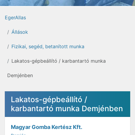
EgerAllas
Állások
Fizikai, segéd, betanított munka
Lakatos-gépbeállító / karbantartó munka
Demjénben
Lakatos-gépbeállító /
karbantartó munka Demjénben
Magyar Gomba Kertész Kft.