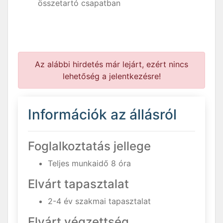
összetartó csapatban
Az alábbi hirdetés már lejárt, ezért nincs
lehetőség a jelentkezésre!
Információk az állásról
Foglalkoztatás jellege
Teljes munkaidő 8 óra
Elvárt tapasztalat
2-4 év szakmai tapasztalat
Elvárt végzettség