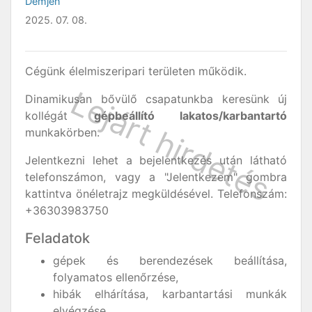
Demjén
2025. 07. 08.
Cégünk élelmiszeripari területen működik.
Dinamikusan bővülő csapatunkba keresünk új
kollégát
gépbeállító lakatos/karbantartó
munkakörben.
Jelentkezni lehet a bejelentkezés után látható
telefonszámon, vagy a "Jelentkezem" gombra
kattintva önéletrajz megküldésével. Telefonszám:
+36303983750
Feladatok
gépek és berendezések beállítása,
folyamatos ellenőrzése,
hibák elhárítása, karbantartási munkák
elvégzése,