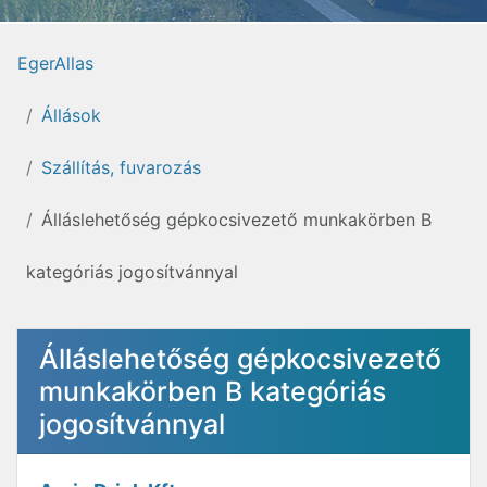
EgerAllas
Állások
Szállítás, fuvarozás
Álláslehetőség gépkocsivezető munkakörben B
kategóriás jogosítvánnyal
Álláslehetőség gépkocsivezető
munkakörben B kategóriás
jogosítvánnyal