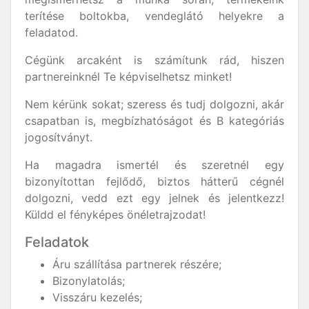
terítése boltokba, vendeglátó helyekre a
feladatod.
Cégünk arcaként is számítunk rád, hiszen
partnereinknél Te képviselhetsz minket!
Nem kérünk sokat; szeress és tudj dolgozni, akár
csapatban is, megbízhatóságot és B kategóriás
jogosítványt.
Ha magadra ismertél és szeretnél egy
bizonyítottan fejlődő, biztos hátterű cégnél
dolgozni, vedd ezt egy jelnek és jelentkezz!
Küldd el fényképes önéletrajzodat!
Feladatok
Áru szállítása partnerek részére;
Bizonylatolás;
Visszáru kezelés;