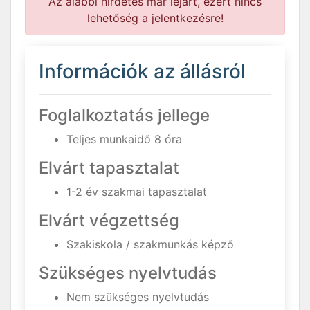
Az alábbi hirdetés már lejárt, ezért nincs
lehetőség a jelentkezésre!
Információk az állásról
Foglalkoztatás jellege
Teljes munkaidő 8 óra
Elvárt tapasztalat
1-2 év szakmai tapasztalat
Elvárt végzettség
Szakiskola / szakmunkás képző
Szükséges nyelvtudás
Nem szükséges nyelvtudás