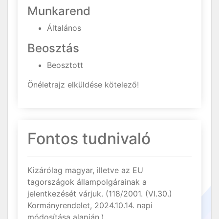
Munkarend
Általános
Beosztás
Beosztott
Önéletrajz elküldése kötelező!
Fontos tudnivaló
Kizárólag magyar, illetve az EU
tagországok állampolgárainak a
jelentkezését várjuk. (118/2001. (VI.30.)
Kormányrendelet, 2024.10.14. napi
módosítása alapján.)