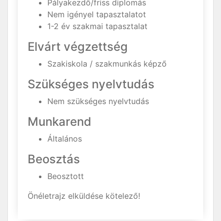
Pályakezdő/friss diplomás
Nem igényel tapasztalatot
1-2 év szakmai tapasztalat
Elvárt végzettség
Szakiskola / szakmunkás képző
Szükséges nyelvtudás
Nem szükséges nyelvtudás
Munkarend
Általános
Beosztás
Beosztott
Önéletrajz elküldése kötelező!