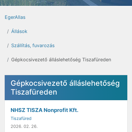
EgerAllas
Állások
Szállítás, fuvarozás
Gépkocsivezető álláslehetőség Tiszafüreden
Gépkocsivezető álláslehetőség
Tiszafüreden
NHSZ TISZA Nonprofit Kft.
Tiszafüred
2026. 02. 26.