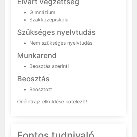
Elvárt végzettség
Gimnázium
Szakközépiskola
Szükséges nyelvtudás
Nem szükséges nyelvtudás
Munkarend
Beosztás szerinti
Beosztás
Beosztott
Önéletrajz elküldése kötelező!
Fontos tudnivaló