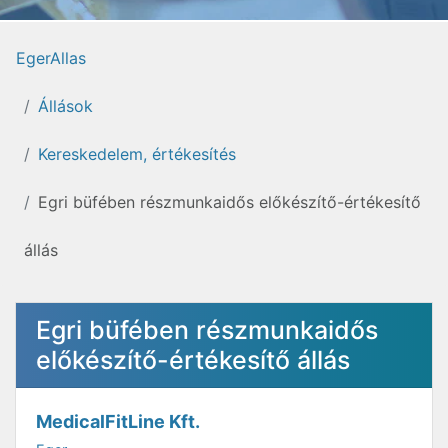
EgerAllas
Állások
Kereskedelem, értékesítés
Egri büfében részmunkaidős előkészítő-értékesítő
állás
Egri büfében részmunkaidős
előkészítő-értékesítő állás
MedicalFitLine Kft.