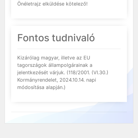
Önéletrajz elküldése kötelező!
Fontos tudnivaló
Kizárólag magyar, illetve az EU
tagországok állampolgárainak a
jelentkezését várjuk. (118/2001. (VI.30.)
Kormányrendelet, 2024.10.14. napi
módosítása alapján.)