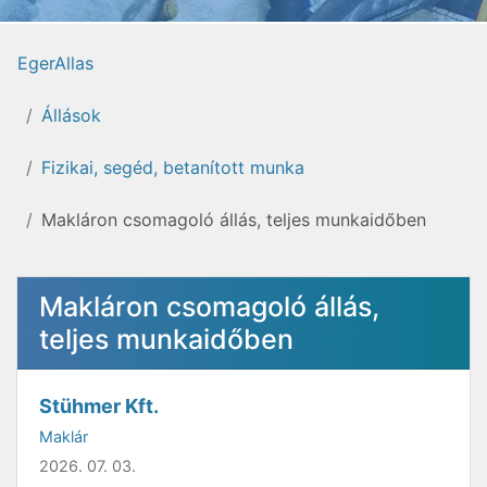
EgerAllas
Állások
Fizikai, segéd, betanított munka
Makláron csomagoló állás, teljes munkaidőben
Makláron csomagoló állás,
teljes munkaidőben
Stühmer Kft.
Maklár
2026. 07. 03.