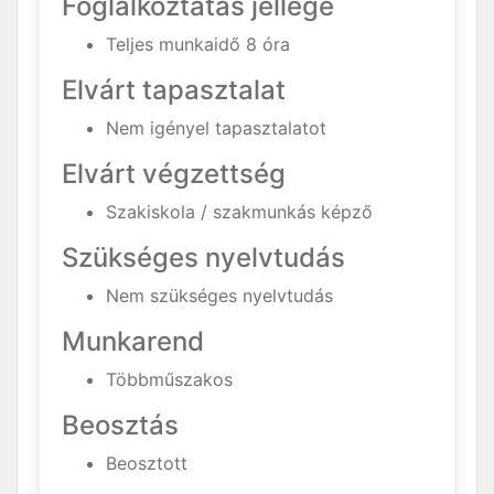
Foglalkoztatás jellege
Teljes munkaidő 8 óra
Elvárt tapasztalat
Nem igényel tapasztalatot
Elvárt végzettség
Szakiskola / szakmunkás képző
Szükséges nyelvtudás
Nem szükséges nyelvtudás
Munkarend
Többműszakos
Beosztás
Beosztott