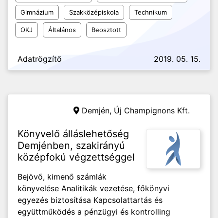
Gimnázium
Szakközépiskola
Technikum
OKJ
Általános
Beosztott
Adatrögzítő
2019. 05. 15.
Demjén,
Új Champignons Kft.
Könyvelő álláslehetőség
Demjénben, szakirányú
középfokú végzettséggel
Bejövő, kimenő számlák
könyvelése Analitikák vezetése, főkönyvi
egyezés biztosítása Kapcsolattartás és
együttműködés a pénzügyi és kontrolling