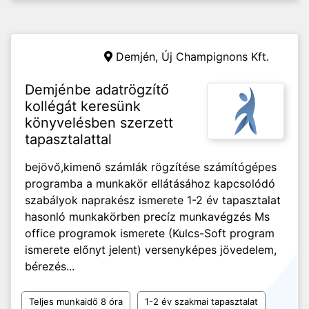
Demjén,
Új Champignons Kft.
Demjénbe adatrögzítő
kollégát keresünk
könyvelésben szerzett
tapasztalattal
bejövő,kimenő számlák rögzítése számítógépes
programba a munkakör ellátásához kapcsolódó
szabályok naprakész ismerete 1-2 év tapasztalat
hasonló munkakörben precíz munkavégzés Ms
office programok ismerete (Kulcs-Soft program
ismerete előnyt jelent) versenyképes jövedelem,
bérezés...
Teljes munkaidő 8 óra
1-2 év szakmai tapasztalat