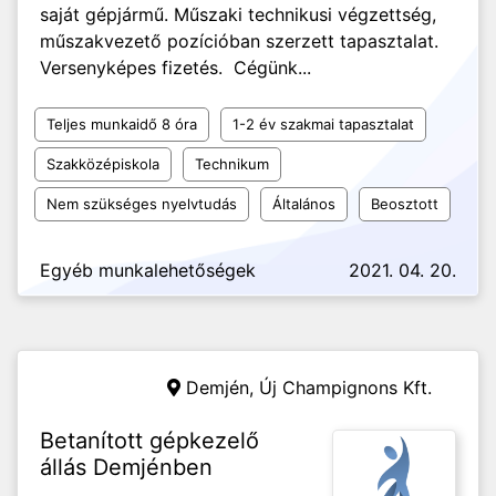
saját gépjármű. Műszaki technikusi végzettség,
műszakvezető pozícióban szerzett tapasztalat.
Versenyképes fizetés. Cégünk...
Teljes munkaidő 8 óra
1-2 év szakmai tapasztalat
Szakközépiskola
Technikum
Nem szükséges nyelvtudás
Általános
Beosztott
Egyéb munkalehetőségek
2021. 04. 20.
Demjén,
Új Champignons Kft.
Betanított gépkezelő
állás Demjénben