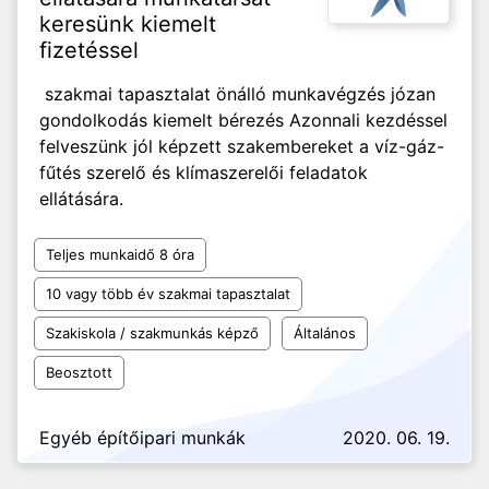
keresünk kiemelt
fizetéssel
szakmai tapasztalat önálló munkavégzés józan
gondolkodás kiemelt bérezés Azonnali kezdéssel
felveszünk jól képzett szakembereket a víz-gáz-
fűtés szerelő és klímaszerelői feladatok
ellátására.
Teljes munkaidő 8 óra
10 vagy több év szakmai tapasztalat
Szakiskola / szakmunkás képző
Általános
Beosztott
Egyéb építőipari munkák
2020. 06. 19.