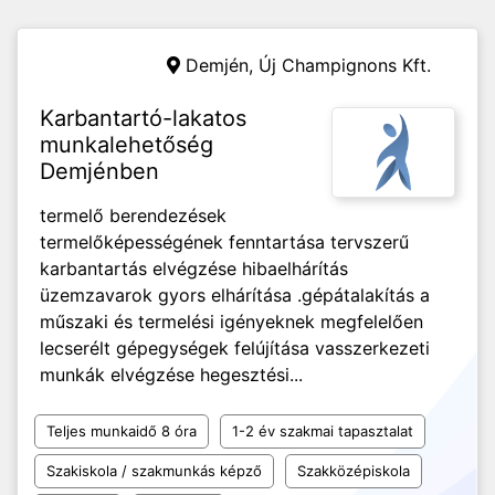
Demjén,
Új Champignons Kft.
Karbantartó-lakatos
munkalehetőség
Demjénben
termelő berendezések
termelőképességének fenntartása tervszerű
karbantartás elvégzése hibaelhárítás
üzemzavarok gyors elhárítása .gépátalakítás a
műszaki és termelési igényeknek megfelelően
lecserélt gépegységek felújítása vasszerkezeti
munkák elvégzése hegesztési...
Teljes munkaidő 8 óra
1-2 év szakmai tapasztalat
Szakiskola / szakmunkás képző
Szakközépiskola