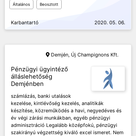
Általános
Beosztott
Karbantartó
2020. 05. 06.
Demjén,
Új Champignons Kft.
Pénzügyi ügyintéző
álláslehetőség
Demjénben
számlázás, banki utalások
kezelése, kintlévőség kezelés, analitikák
készítése, közreműködés a havi, negyedéves és
év végi zárási munkákban, egyéb pénzügyi
adminisztráció Legalább középfokú, pénzügyi
szakirányú végzettség kiváló excel ismeret. Nem