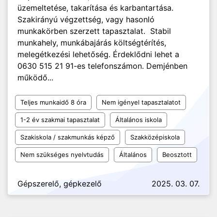
üzemeltetése, takarítása és karbantartása.
Szakirányú végzettség, vagy hasonló
munkakörben szerzett tapasztalat. Stabil
munkahely, munkábajárás költségtérítés,
melegétkezési lehetőség. Érdeklődni lehet a
0630 515 21 91-es telefonszámon. Demjénben
működő...
Teljes munkaidő 8 óra
Nem igényel tapasztalatot
1-2 év szakmai tapasztalat
Általános iskola
Szakiskola / szakmunkás képző
Szakközépiskola
Nem szükséges nyelvtudás
Általános
Beosztott
Gépszerelő, gépkezelő
2025. 03. 07.