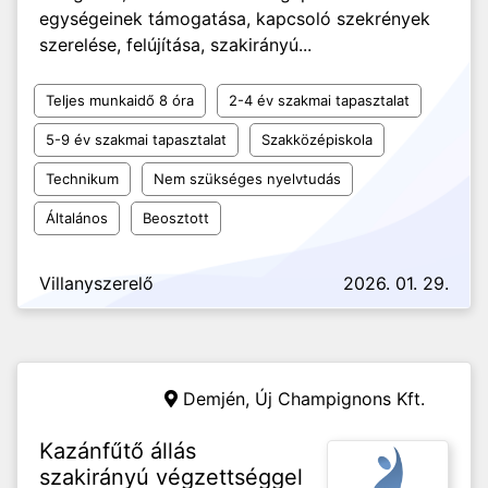
egységeinek támogatása, kapcsoló szekrények
szerelése, felújítása, szakirányú...
Teljes munkaidő 8 óra
2-4 év szakmai tapasztalat
5-9 év szakmai tapasztalat
Szakközépiskola
Technikum
Nem szükséges nyelvtudás
Általános
Beosztott
Villanyszerelő
2026. 01. 29.
Demjén,
Új Champignons Kft.
Kazánfűtő állás
szakirányú végzettséggel