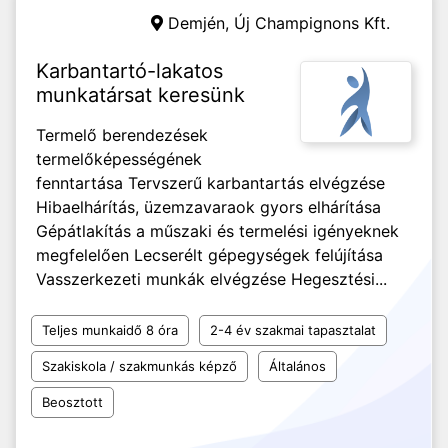
Demjén,
Új Champignons Kft.
Karbantartó-lakatos
munkatársat keresünk
Termelő berendezések
termelőképességének
fenntartása Tervszerű karbantartás elvégzése
Hibaelhárítás, üzemzavaraok gyors elhárítása
Gépátlakítás a műszaki és termelési igényeknek
megfelelően Lecserélt gépegységek felújítása
Vasszerkezeti munkák elvégzése Hegesztési...
Teljes munkaidő 8 óra
2-4 év szakmai tapasztalat
Szakiskola / szakmunkás képző
Általános
Beosztott