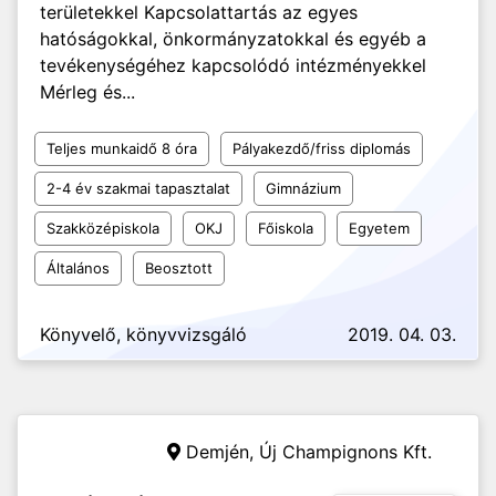
területekkel Kapcsolattartás az egyes
hatóságokkal, önkormányzatokkal és egyéb a
tevékenységéhez kapcsolódó intézményekkel
Mérleg és...
Teljes munkaidő 8 óra
Pályakezdő/friss diplomás
2-4 év szakmai tapasztalat
Gimnázium
Szakközépiskola
OKJ
Főiskola
Egyetem
Általános
Beosztott
Könyvelő, könyvvizsgáló
2019. 04. 03.
Demjén,
Új Champignons Kft.