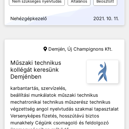
Nem szükséges nyelvtudás
Általános
Beosztott
Nehézgépkezelő
2021. 10. 11.
Demjén,
Új Champignons Kft.
Műszaki technikus
kollégát keresünk
Demjénben
karbantartás, szervízelés,
beállítási munkálatok műszaki technikus
mechatronikai technikus műszerész technikus
végzettség angol nyelvtudás szakmai tapasztalat
Versenyképes fizetés, hosszútávú biztos
munakhely Cégünk csomagoló és feldolgozó