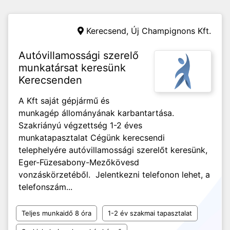
Kerecsend,
Új Champignons Kft.
Autóvillamossági szerelő
munkatársat keresünk
Kerecsenden
A Kft saját gépjármű és
munkagép állományának karbantartása.
Szakriányú végzettség 1-2 éves
munkatapasztalat Cégünk kerecsendi
telephelyére autóvillamossági szerelőt keresünk,
Eger-Füzesabony-Mezőkövesd
vonzáskörzetéből. Jelentkezni telefonon lehet, a
telefonszám...
Teljes munkaidő 8 óra
1-2 év szakmai tapasztalat