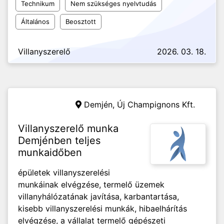
Technikum
Nem szükséges nyelvtudás
Általános
Beosztott
Villanyszerelő
2026. 03. 18.
Demjén,
Új Champignons Kft.
Villanyszerelő munka
Demjénben teljes
munkaidőben
épületek villanyszerelési
munkáinak elvégzése, termelő üzemek
villanyhálózatának javítása, karbantartása,
kisebb villanyszerelési munkák, hibaelhárítás
elvégzése, a vállalat termelő gépészeti