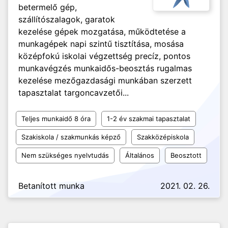
betermelő gép,
szállítószalagok, garatok
kezelése gépek mozgatása, működtetése a
munkagépek napi szintű tisztítása, mosása
középfokú iskolai végzettség precíz, pontos
munkavégzés munkaidős-beosztás rugalmas
kezelése mezőgazdasági munkában szerzett
tapasztalat targoncavzetői...
Teljes munkaidő 8 óra
1-2 év szakmai tapasztalat
Szakiskola / szakmunkás képző
Szakközépiskola
Nem szükséges nyelvtudás
Általános
Beosztott
Betanított munka
2021. 02. 26.