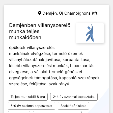
Demjén,
Új Champignons Kft.
Demjénben villanyszerelő
munka teljes
munkaidőben
épületek villanyszerelési
munkáinak elvégzése, termelő üzemek
villanyhálózatának javítása, karbantartása,
kisebb villanyszerelési munkák, hibaelhárítás
elvégzése, a vállalat termelő gépészeti
egységeinek támogatása, kapcsoló szekrények
szerelése, felújítása, szakirányú...
Teljes munkaidő 8 óra
2-4 év szakmai tapasztalat
5-9 év szakmai tapasztalat
Szakközépiskola