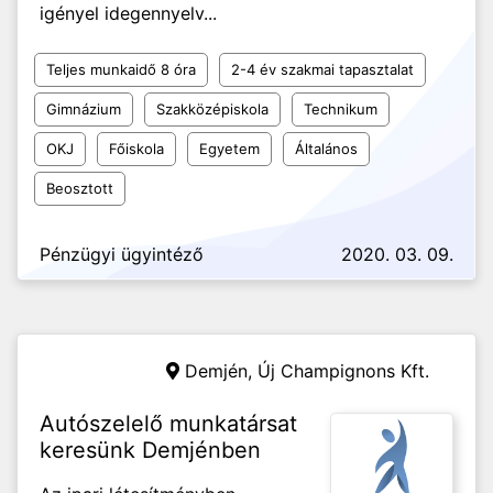
igényel idegennyelv...
Teljes munkaidő 8 óra
2-4 év szakmai tapasztalat
Gimnázium
Szakközépiskola
Technikum
OKJ
Főiskola
Egyetem
Általános
Beosztott
Pénzügyi ügyintéző
2020. 03. 09.
Demjén,
Új Champignons Kft.
Autószelelő munkatársat
keresünk Demjénben