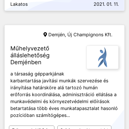
Lakatos
2021. 01. 11.
Demjén,
Új Champignons Kft.
Műhelyvezető
álláslehetőség
Demjénben
a társaság gépparkjának
karbantartása javítási munkák szervezése és
irányítása határsköre alá tartozó humán
erőforrás koordinálása, adminisztráció ellátása a
munkavédelmi és környezetvédelmi előírások
betartatása több éves munkatapasztalat hasonló
pozícióban számítógépes...