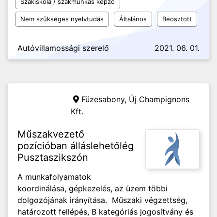
Szakiskola / szakmunkás képző
Nem szükséges nyelvtudás
Általános
Beosztott
Autóvillamossági szerelő
2021. 06. 01.
Füzesabony,
Új Champignons
Kft.
Műszakvezető
pozícióban álláslehetőlég
Pusztaszikszón
A munkafolyamatok
koordinálása, gépkezelés, az üzem többi
dolgozójának irányítása. Műszaki végzettség,
határozott fellépés, B kategóriás jogosítvány és