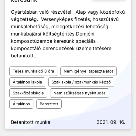
Gyártásban való részvétel. Alap vagy középfokú
végzettség. Versenyképes fizetés, hosszútávú
munkalehetőség, melegétkezési lehetőség,
munkábajársi költségtérítés Demjéni
komposztüzembe keresünk speciális
komposztáló berendezések üzemeltetésére
betanított...
Teljes munkaidő 8 óra
Nem igényel tapasztalatot
Általános iskola
Szakiskola / szakmunkás képző
Szakközépiskola
Nem szükséges nyelvtudás
Általános
Beosztott
Betanított munka
2021. 09. 16.