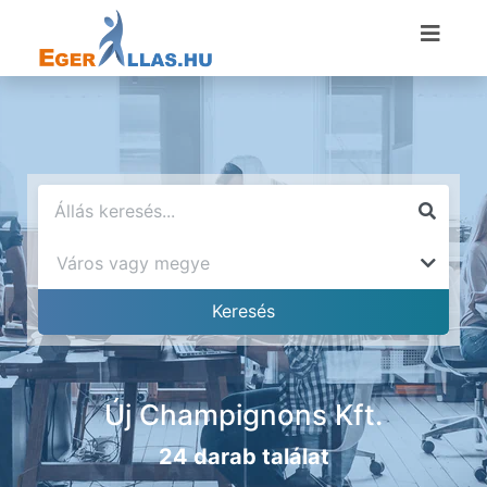
Új Champignons Kft.
24 darab találat