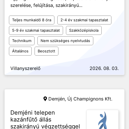
szerelése, felújítása, szakirányú...
Teljes munkaidő 8 óra
2-4 év szakmai tapasztalat
5-9 év szakmai tapasztalat
Szakközépiskola
Technikum
Nem szükséges nyelvtudás
Általános
Beosztott
Villanyszerelő
2026. 08. 03.
Demjén,
Új Champignons Kft.
Demjéni telepen
kazánfűtő állás
szakirányú végzettséggel