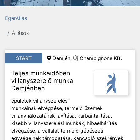
EgerAllas
Állások
START
Demjén,
Új Champignons Kft.
Teljes munkaidőben
villanyszerelő munka
Demjénben
épületek villanyszerelési
munkáinak elvégzése, termelő üzemek
villanyhálózatának javítása, karbantartása,
kisebb villanyszerelési munkák, hibaelhárítás
elvégzése, a vállalat termelő gépészeti
egységeinek támogatása, kapcsoló szekrények