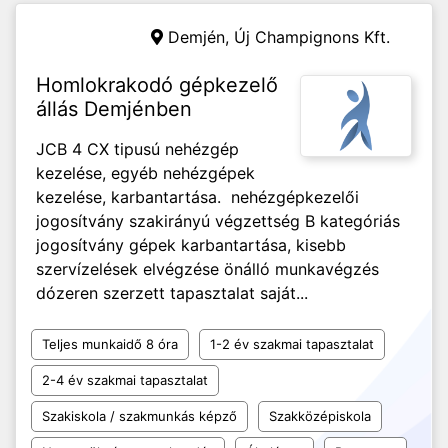
Demjén,
Új Champignons Kft.
Homlokrakodó gépkezelő
állás Demjénben
JCB 4 CX tipusú nehézgép
kezelése, egyéb nehézgépek
kezelése, karbantartása. nehézgépkezelői
jogosítvány szakirányú végzettség B kategóriás
jogosítvány gépek karbantartása, kisebb
szervízelések elvégzése önálló munkavégzés
dózeren szerzett tapasztalat saját...
Teljes munkaidő 8 óra
1-2 év szakmai tapasztalat
2-4 év szakmai tapasztalat
Szakiskola / szakmunkás képző
Szakközépiskola