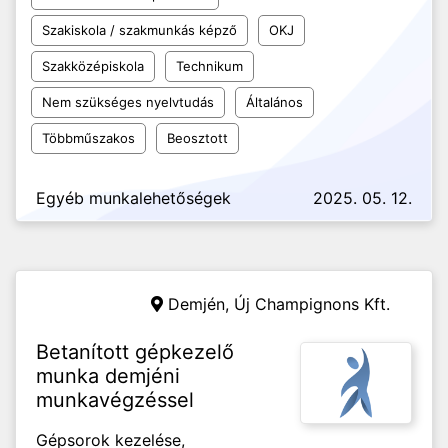
Szakiskola / szakmunkás képző
OKJ
Szakközépiskola
Technikum
Nem szükséges nyelvtudás
Általános
Többműszakos
Beosztott
Egyéb munkalehetőségek
2025. 05. 12.
Demjén,
Új Champignons Kft.
Betanított gépkezelő
munka demjéni
munkavégzéssel
Gépsorok kezelése,