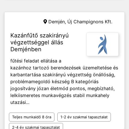
Demjén,
Új Champignons Kft.
Kazánfűtő szakirányú
végzettséggel állás
Demjénben
fűtési feladat ellátása a
kazánhoz tartozó berendezések üzemeltetése és
karbantartása szakirányú végzettség önállóság,
problémamegoldó készség B kategóriás
jogosítvány józan életmód pontos, megbízható,
lelkiismeretes munkavégzés stabil munkahely
utazási...
Teljes munkaidő 8 óra
1-2 év szakmai tapasztalat
2-4 év szakmai tapasztalat