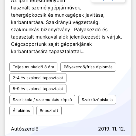
Az ipari létesítményben
használt személygépjárművek,
tehergépkocsik és munkagépek javítása,
karbantartása. Szakirányú végzettség,
szakmunkás bizonyítvány. Pályakezdő és
tapasztalt munkavállalók jelentkezését is várjuk.
Cégcsoportunk saját gépparkjának
karbantartására tapasztalattal...
Teljes munkaidő 8 óra
Pályakezdő/friss diplomás
2-4 év szakmai tapasztalat
5-9 év szakmai tapasztalat
Szakiskola / szakmunkás képző
Szakközépiskola
Általános
Beosztott
Autószerelő
2019. 11. 12.