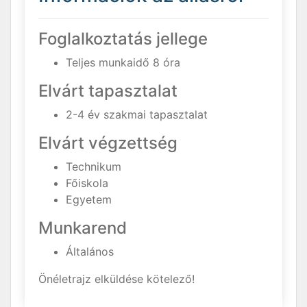
Foglalkoztatás jellege
Teljes munkaidő 8 óra
Elvárt tapasztalat
2-4 év szakmai tapasztalat
Elvárt végzettség
Technikum
Főiskola
Egyetem
Munkarend
Általános
Önéletrajz elküldése kötelező!