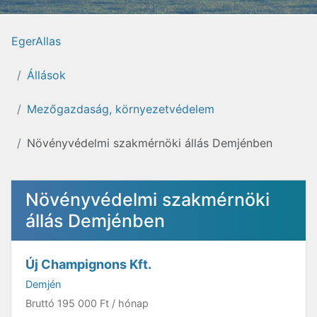
EgerAllas
Állások
Mezőgazdaság, környezetvédelem
Növényvédelmi szakmérnöki állás Demjénben
Növényvédelmi szakmérnöki
állás Demjénben
Új Champignons Kft.
Demjén
Bruttó
195 000 Ft
/ hónap