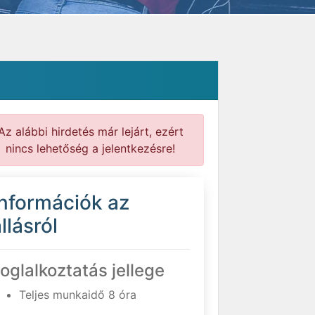
Az alábbi hirdetés már lejárt, ezért
nincs lehetőség a jelentkezésre!
Információk az
llásról
oglalkoztatás jellege
Teljes munkaidő 8 óra