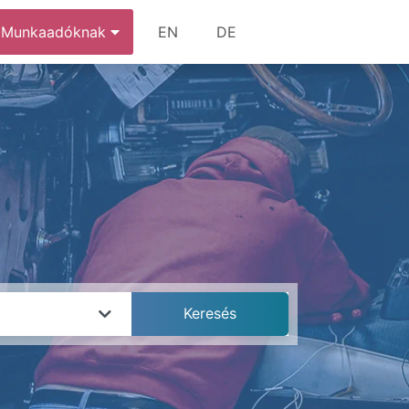
Munkaadóknak
EN
DE