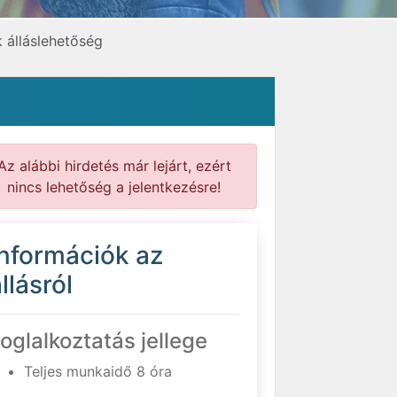
 álláslehetőség
Az alábbi hirdetés már lejárt, ezért
nincs lehetőség a jelentkezésre!
Információk az
llásról
oglalkoztatás jellege
Teljes munkaidő 8 óra