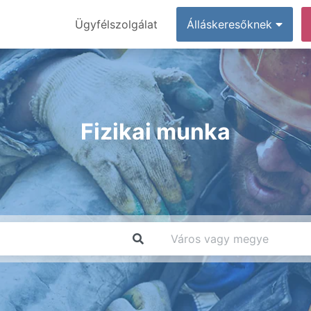
Ügyfélszolgálat
Álláskeresőknek
Fizikai munka