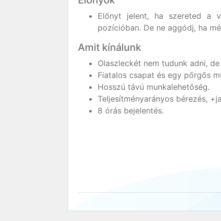
Előnyt jelent, ha szereted a 
pozícióban. De ne aggódj, ha mé
Amit kínálunk
Olaszleckét nem tudunk adni, de
Fiatalos csapat és egy pőrgős m
Hosszú távú munkalehetőség.
Teljesítményarányos bérezés, +j
8 órás bejelentés.