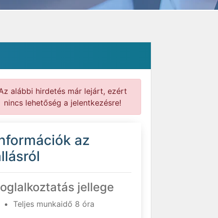
Az alábbi hirdetés már lejárt, ezért
nincs lehetőség a jelentkezésre!
Információk az
llásról
oglalkoztatás jellege
Teljes munkaidő 8 óra