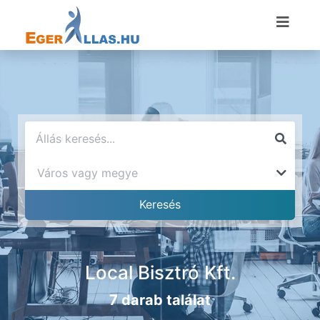
Local Bisztró Kft.
7 darab találat