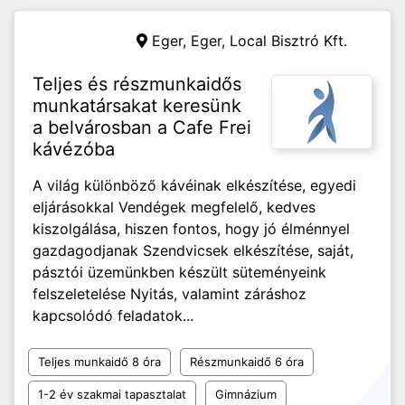
Eger, Eger,
Local Bisztró Kft.
Teljes és részmunkaidős
munkatársakat keresünk
a belvárosban a Cafe Frei
kávézóba
A világ különböző kávéinak elkészítése, egyedi
eljárásokkal Vendégek megfelelő, kedves
kiszolgálása, hiszen fontos, hogy jó élménnyel
gazdagodjanak Szendvicsek elkészítése, saját,
pásztói üzemünkben készült süteményeink
felszeletelése Nyitás, valamint záráshoz
kapcsolódó feladatok...
Teljes munkaidő 8 óra
Részmunkaidő 6 óra
1-2 év szakmai tapasztalat
Gimnázium