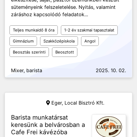
süteményeink felszeletelése. Nyitás, valamint
záráshoz kapcsolódó feladatok...
Teljes munkaidő 8 óra
1-2 év szakmai tapasztalat
Gimnázium
Szakközépiskola
Angol
Beosztás szerinti
Beosztott
Mixer, barista
2025. 10. 02.
Eger,
Local Bisztró Kft.
Barista munkatársat
keresünk a belvárosban a
Cafe Frei kávézóba