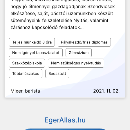
hogy jó élménnyel gazdagodjanak Szendvicsek
elkészítése, saját, pásztói üzemünkben készült
süteményeink felszeletelése Nyitás, valamint
záráshoz kapcsolódó feladatok...
Teljes munkaidő 8 óra
Pályakezdő/friss diplomás
Nem igényel tapasztalatot
Gimnázium
Szakközépiskola
Nem szükséges nyelvtudás
Többműszakos
Beosztott
Mixer, barista
2021. 11. 02.
EgerAllas.hu