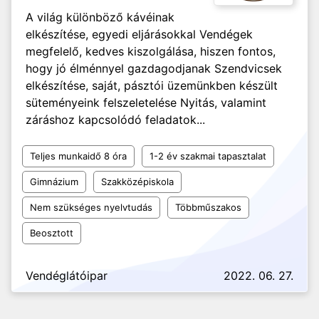
A világ különböző kávéinak
elkészítése, egyedi eljárásokkal Vendégek
megfelelő, kedves kiszolgálása, hiszen fontos,
hogy jó élménnyel gazdagodjanak Szendvicsek
elkészítése, saját, pásztói üzemünkben készült
süteményeink felszeletelése Nyitás, valamint
záráshoz kapcsolódó feladatok...
Teljes munkaidő 8 óra
1-2 év szakmai tapasztalat
Gimnázium
Szakközépiskola
Nem szükséges nyelvtudás
Többműszakos
Beosztott
Vendéglátóipar
2022. 06. 27.