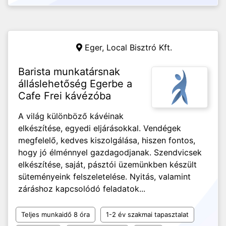
Eger,
Local Bisztró Kft.
Barista munkatársnak
álláslehetőség Egerbe a
Cafe Frei kávézóba
A világ különböző kávéinak
elkészítése, egyedi eljárásokkal. Vendégek
megfelelő, kedves kiszolgálása, hiszen fontos,
hogy jó élménnyel gazdagodjanak. Szendvicsek
elkészítése, saját, pásztói üzemünkben készült
süteményeink felszeletelése. Nyitás, valamint
záráshoz kapcsolódó feladatok...
Teljes munkaidő 8 óra
1-2 év szakmai tapasztalat