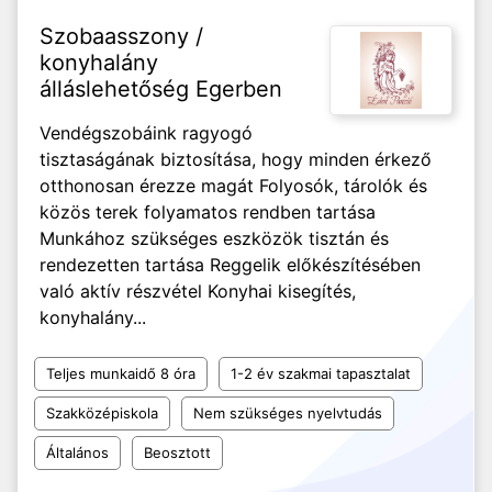
Szobaasszony /
konyhalány
álláslehetőség Egerben
Vendégszobáink ragyogó
tisztaságának biztosítása, hogy minden érkező
otthonosan érezze magát Folyosók, tárolók és
közös terek folyamatos rendben tartása
Munkához szükséges eszközök tisztán és
rendezetten tartása Reggelik előkészítésében
való aktív részvétel Konyhai kisegítés,
konyhalány...
Teljes munkaidő 8 óra
1-2 év szakmai tapasztalat
Szakközépiskola
Nem szükséges nyelvtudás
Általános
Beosztott