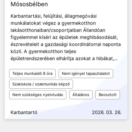
Mósosbélben
Karbantartási, felújítási, állagmegóvási
munkálatokat végez a gyermekotthon
lakásotthonaiban/csoportjaiban Állandóan
figyelemmel kíséri az épületek meghibásodását,
észrevételeit a gazdasági koordinátorral naponta
közli. A gyermekotthon teljes
épületrendszerében elhárítja azokat a hibákat,...
Teljes munkaidő 8 óra
Nem igényel tapasztalatot
Szakiskola / szakmunkás képző
Nem szükséges nyelvtudás
Általános
Beosztott
Karbantartó
2026. 03. 26.