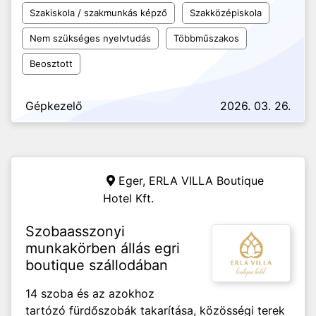
Szakiskola / szakmunkás képző
Szakközépiskola
Nem szükséges nyelvtudás
Többműszakos
Beosztott
Gépkezelő
2026. 03. 26.
Eger,
ERLA VILLA Boutique
Hotel Kft.
Szobaasszonyi
munkakörben állás egri
boutique szállodában
14 szoba és az azokhoz
tartózó fürdőszobák takarítása, közösségi terek