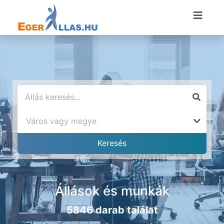
Állások és munkák
5846 darab találat