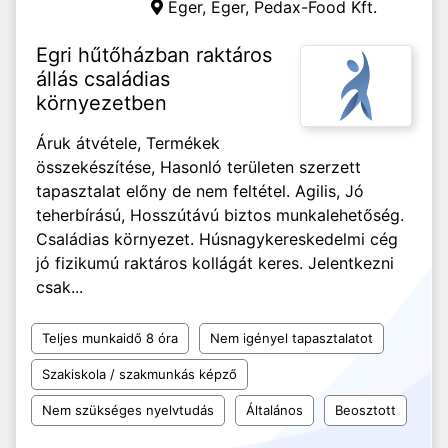
Eger, Eger,
Pedax-Food Kft.
Egri hűtőházban raktáros
állás családias
környezetben
Áruk átvétele, Termékek
összekészítése, Hasonló területen szerzett
tapasztalat előny de nem feltétel. Agilis, Jó
teherbírású, Hosszútávú biztos munkalehetőség.
Családias környezet. Húsnagykereskedelmi cég
jó fizikumú raktáros kollágát keres. Jelentkezni
csak...
Teljes munkaidő 8 óra
Nem igényel tapasztalatot
Szakiskola / szakmunkás képző
Nem szükséges nyelvtudás
Általános
Beosztott