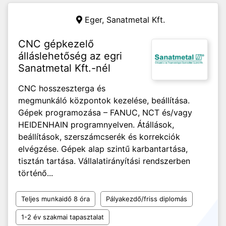
Eger,
Sanatmetal Kft.
CNC gépkezelő
álláslehetőség az egri
Sanatmetal Kft.-nél
CNC hosszeszterga és
megmunkáló központok kezelése, beállítása.
Gépek programozása – FANUC, NCT és/vagy
HEIDENHAIN programnyelven. Átállások,
beállítások, szerszámcserék és korrekciók
elvégzése. Gépek alap szintű karbantartása,
tisztán tartása. Vállalatirányítási rendszerben
történő...
Teljes munkaidő 8 óra
Pályakezdő/friss diplomás
1-2 év szakmai tapasztalat