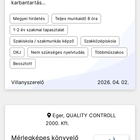
karbantartás...
Megyei hirdetés
Teljes munkaidő 8 óra
1-2 év szakmai tapasztalat
Szakiskola / szakmunkás képző
Szakközépiskola
OKJ
Nem szükséges nyelvtudás
Többműszakos
Beosztott
Villanyszerelő
2026. 04. 02.
Eger,
QUALITY CONTROLL
2000. Kft.
Mérlegképes könyvelő