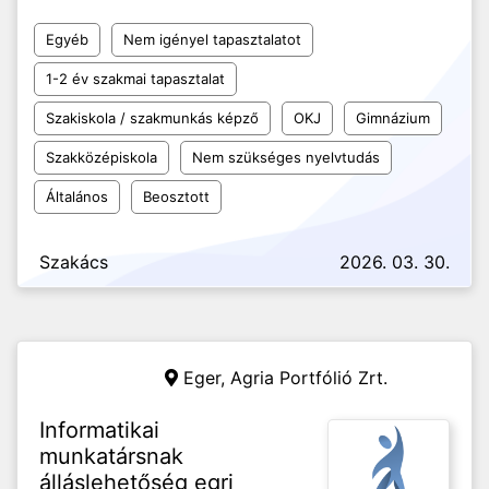
Egyéb
Nem igényel tapasztalatot
1-2 év szakmai tapasztalat
Szakiskola / szakmunkás képző
OKJ
Gimnázium
Szakközépiskola
Nem szükséges nyelvtudás
Általános
Beosztott
Szakács
2026. 03. 30.
Eger,
Agria Portfólió Zrt.
Informatikai
munkatársnak
álláslehetőség egri