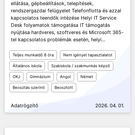
ellátása, gépbeállítások, telepítések,
rendszergazdai felügyelet Telefonflotta és azzal
kapcsolatos teendők intézése Helyi IT Service
Desk folyamatok támogatása IT támogatás
nyújtása hardveres, szoftveres és Microsoft 365-
tel kapcsolatos problémák esetén, helyi...
Teljes munkaidő 8 óra
Nem igényel tapasztalatot
Általános iskola
Szakiskola / szakmunkás képző
OKJ
Gimnázium
Angol
Német
Beosztás szerinti
Beosztott
Adatrögzítő
2026. 04. 01.