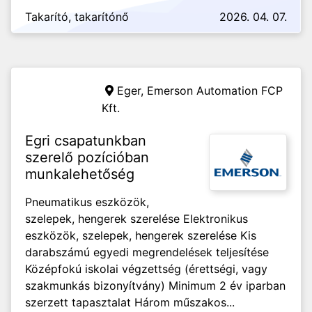
Takarító, takarítónő
2026. 04. 07.
Eger,
Emerson Automation FCP
Kft.
Egri csapatunkban
szerelő pozícióban
munkalehetőség
Pneumatikus eszközök,
szelepek, hengerek szerelése Elektronikus
eszközök, szelepek, hengerek szerelése Kis
darabszámú egyedi megrendelések teljesítése
Középfokú iskolai végzettség (érettségi, vagy
szakmunkás bizonyítvány) Minimum 2 év iparban
szerzett tapasztalat Három műszakos...