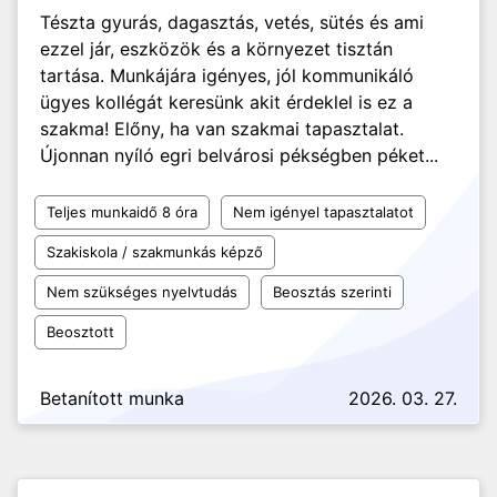
Tészta gyurás, dagasztás, vetés, sütés és ami
ezzel jár, eszközök és a környezet tisztán
tartása. Munkájára igényes, jól kommunikáló
ügyes kollégát keresünk akit érdeklel is ez a
szakma! Előny, ha van szakmai tapasztalat.
Újonnan nyíló egri belvárosi pékségben péket...
Teljes munkaidő 8 óra
Nem igényel tapasztalatot
Szakiskola / szakmunkás képző
Nem szükséges nyelvtudás
Beosztás szerinti
Beosztott
Betanított munka
2026. 03. 27.