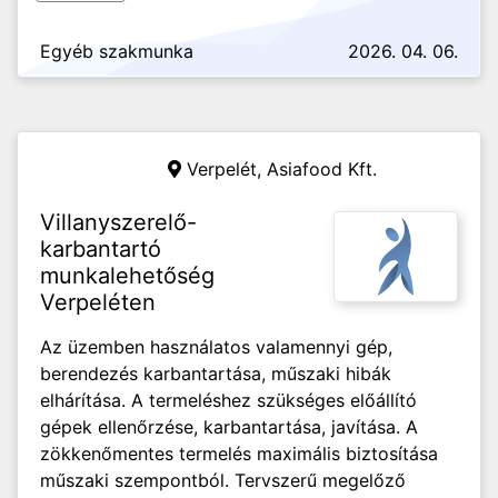
Egyéb szakmunka
2026. 04. 06.
Verpelét,
Asiafood Kft.
Villanyszerelő-
karbantartó
munkalehetőség
Verpeléten
Az üzemben használatos valamennyi gép,
berendezés karbantartása, műszaki hibák
elhárítása. A termeléshez szükséges előállító
gépek ellenőrzése, karbantartása, javítása. A
zökkenőmentes termelés maximális biztosítása
műszaki szempontból. Tervszerű megelőző