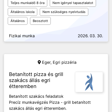
Teljes munkaidő 8 óra
Nem igényel tapasztalatot
Általános iskola
Nem szükséges nyelvtudás
Általános
Beosztott
Fizikai munka
2026. 03. 30.
Eger,
Egri pizzéria
Betanított pizza és grill
szakács állás egri
étteremben
Betanított szakács feladatok
Precíz munkavégzés Pizza - grill betanított
szakács állás egri étteremben.