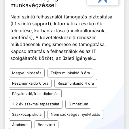
munkavégzéssel
Napi szintű felhasználói támogatás biztosítása
(L1 szintű support), Informatikai eszközök
telepítése, karbantartása (munkaállomások,
perifériák), A követeléskezelő rendszer
működésének megismerése és támogatása,
Kapcsolattartás a felhasználók és az IT
szolgáltatók között, az üzleti igények...
Megyei hirdetés
Teljes munkaidő 8 óra
Részmunkaidő 6 óra
Részmunkaidő 4 óra
Pályakezdő/friss diplomás
1-2 év szakmai tapasztalat
Gimnázium
Szakközépiskola
Nem szükséges nyelvtudás
Általános
Beosztott