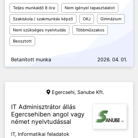
Teljes munkaidő 8 óra
Nem igényel tapasztalatot
Szakiskola / szakmunkás képző
OKJ
Gimnázium
Nem szükséges nyelvtudás
Többműszakos
Beosztott
Betanított munka
2026. 04. 01.
Egercsehi,
Sanube Kft.
IT Adminisztrátor állás
Egercsehiben angol vagy
német nyelvtudással
IT, Informatikai feladatok