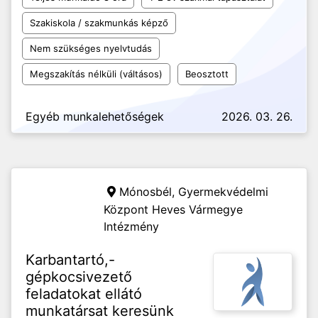
Szakiskola / szakmunkás képző
Nem szükséges nyelvtudás
Megszakítás nélküli (váltásos)
Beosztott
Egyéb munkalehetőségek
2026. 03. 26.
Mónosbél,
Gyermekvédelmi
Központ Heves Vármegye
Intézmény
Karbantartó,-
gépkocsivezető
feladatokat ellátó
munkatársat keresünk