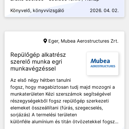
Könyvelő, könyvvizsgáló
2026. 04. 02.
Eger,
Mubea Aerostructures Zrt.
Repülőgép alkatrész
szerelő munka egri
munkavégzéssel
Az első négy hétben tanulni
fogsz, hogy magabiztosan tudj majd mozogni a
munkaterületen Kézi szerszámok segítségével
részegységekből fogsz repülőgép szerkezeti
elemeket összeállítani (fúrás, szegecselés,
sorjázás) A termelési területen
különféle alumínium és titán ötvözetekkel fogsz...