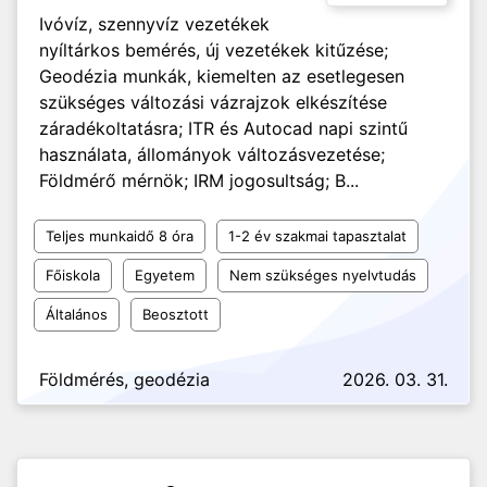
Ivóvíz, szennyvíz vezetékek
nyíltárkos bemérés, új vezetékek kitűzése;
Geodézia munkák, kiemelten az esetlegesen
szükséges változási vázrajzok elkészítése
záradékoltatásra; ITR és Autocad napi szintű
használata, állományok változásvezetése;
Földmérő mérnök; IRM jogosultság; B...
Teljes munkaidő 8 óra
1-2 év szakmai tapasztalat
Főiskola
Egyetem
Nem szükséges nyelvtudás
Általános
Beosztott
Földmérés, geodézia
2026. 03. 31.