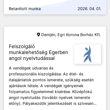
Betanított munka
2026. 04. 01.
Demjén,
Egri Korona Borház Kft.
Felszolgáló
munkalehetőség Egerben
angol nyelvtudással
A vendégek udvarias és
professzionális kiszolgálása. Az étel- és
italajánlatok pontos ismerete, szükség esetén
ajánlások tétele. A vendégek igényeinek
folyamatos figyelemmel kísérése. Középfokú
angol nyelvtudás (további nyelvek ismerete
előny). Pályakezdők jelentkezését is szívesen...