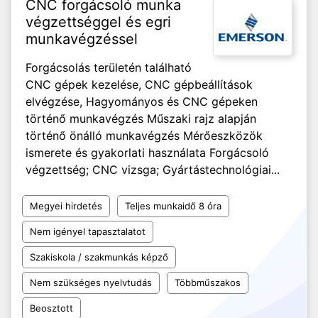
CNC forgácsoló munka
végzettséggel és egri
munkavégzéssel
Forgácsolás területén található
CNC gépek kezelése, CNC gépbeállítások
elvégzése, Hagyományos és CNC gépeken
történő munkavégzés Műszaki rajz alapján
történő önálló munkavégzés Mérőeszközök
ismerete és gyakorlati használata Forgácsoló
végzettség; CNC vizsga; Gyártástechnológiai...
Megyei hirdetés
Teljes munkaidő 8 óra
Nem igényel tapasztalatot
Szakiskola / szakmunkás képző
Nem szükséges nyelvtudás
Többműszakos
Beosztott