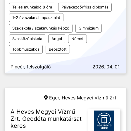
Teljes munkaidő 8 óra
Pályakezdő/friss diplomás
1-2 év szakmai tapasztalat
Szakiskola / szakmunkás képző
Gimnázium
Szakközépiskola
Angol
Német
Többműszakos
Beosztott
Pincér, felszolgáló
2026. 04. 01.
Eger,
Heves Megyei Vízmű Zrt.
A Heves Megyei Vízmű
Zrt. Geodéta munkatársat
keres