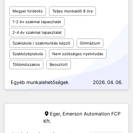
Megyei hirdetés
Teljes munkaidő 8 óra
1-2 év szakmai tapasztalat
2-4 év szakmai tapasztalat
Szakiskola / szakmunkás képző
Gimnázium
Szakközépiskola
Nem szükséges nyelvtudás
Többműszakos
Beosztott
Egyéb munkalehetőségek
2026. 04. 06.
Eger,
Emerson Automation FCP
Kft.