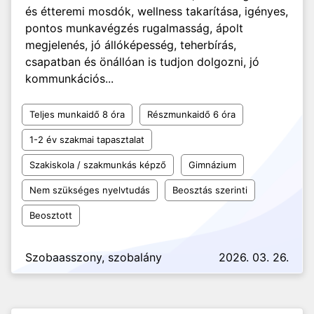
és étteremi mosdók, wellness takarítása, igényes,
pontos munkavégzés rugalmasság, ápolt
megjelenés, jó állóképesség, teherbírás,
csapatban és önállóan is tudjon dolgozni, jó
kommunkációs...
Teljes munkaidő 8 óra
Részmunkaidő 6 óra
1-2 év szakmai tapasztalat
Szakiskola / szakmunkás képző
Gimnázium
Nem szükséges nyelvtudás
Beosztás szerinti
Beosztott
Szobaasszony, szobalány
2026. 03. 26.