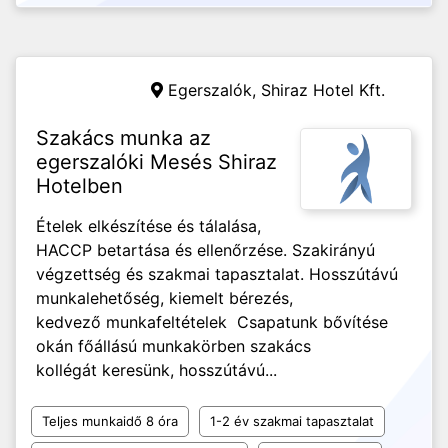
Egerszalók,
Shiraz Hotel Kft.
Szakács munka az
egerszalóki Mesés Shiraz
Hotelben
Ételek elkészítése és tálalása,
HACCP betartása és ellenőrzése. Szakirányú
végzettség és szakmai tapasztalat. Hosszútávú
munkalehetőség, kiemelt bérezés,
kedvező munkafeltételek Csapatunk bővítése
okán főállású munkakörben szakács
kollégát keresünk, hosszútávú...
Teljes munkaidő 8 óra
1-2 év szakmai tapasztalat