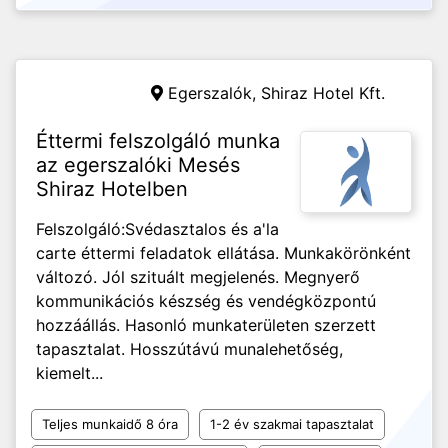
Egerszalók,
Shiraz Hotel Kft.
Éttermi felszolgáló munka
az egerszalóki Mesés
Shiraz Hotelben
Felszolgáló:Svédasztalos és a'la
carte éttermi feladatok ellátása. Munkakörönként
változó. Jól szituált megjelenés. Megnyerő
kommunikációs készség és vendégközpontú
hozzáállás. Hasonló munkaterületen szerzett
tapasztalat. Hosszútávú munalehetőség,
kiemelt...
Teljes munkaidő 8 óra
1-2 év szakmai tapasztalat