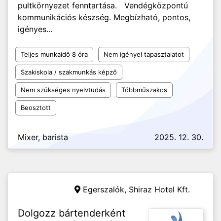
pultkörnyezet fenntartása. Vendégközpontú
kommunikációs készség. Megbízható, pontos,
igényes...
Teljes munkaidő 8 óra
Nem igényel tapasztalatot
Szakiskola / szakmunkás képző
Nem szükséges nyelvtudás
Többműszakos
Beosztott
Mixer, barista
2025. 12. 30.
Egerszalók,
Shiraz Hotel Kft.
Dolgozz bártenderként