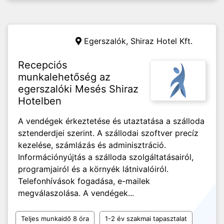
Egerszalók,
Shiraz Hotel Kft.
Recepciós
munkalehetőség az
egerszalóki Mesés Shiraz
Hotelben
A vendégek érkeztetése és utaztatása a szálloda
sztenderdjei szerint. A szállodai szoftver precíz
kezelése, számlázás és adminisztráció.
Információnyújtás a szálloda szolgáltatásairól,
programjairól és a környék látnivalóiról.
Telefonhívások fogadása, e-mailek
megválaszolása. A vendégek...
Teljes munkaidő 8 óra
1-2 év szakmai tapasztalat