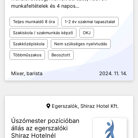
munkafeltételek és 4 napos...
Teljes munkaidő 8 óra
1-2 év szakmai tapasztalat
Szakiskola / szakmunkás képző
OKJ
Szakközépiskola
Nem szükséges nyelvtudás
Többműszakos
Beosztott
Mixer, barista
2024. 11. 14.
Egerszalók,
Shiraz Hotel Kft.
Úszómester pozícióban
állás az egerszalóki
Shiraz Hotelnél