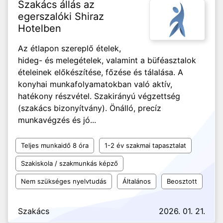
Szakács állás az
egerszalóki Shiraz
Hotelben
Az étlapon szereplő ételek,
hideg- és melegételek, valamint a büféasztalok
ételeinek előkészítése, főzése és tálalása. A
konyhai munkafolyamatokban való aktív,
hatékony részvétel. Szakirányú végzettség
(szakács bizonyítvány). Önálló, precíz
munkavégzés és jó...
Teljes munkaidő 8 óra
1-2 év szakmai tapasztalat
Szakiskola / szakmunkás képző
Nem szükséges nyelvtudás
Általános
Beosztott
Szakács
2026. 01. 21.