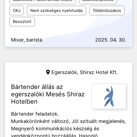
OKJ
Nem szükséges nyelvtudás
Többműszakos
Beosztott
Mixer, barista
2025. 04. 30.
Egerszalók,
Shiraz Hotel Kft.
Bártender állás az
egerszalóki Mesés Shiraz
Hotelben
Bártender feladatok.
Munkakörönként változó, Jól szituált megjelenés,
Megnyerő kommunikációs készség és
vendégközpontú hozzáállás. Hasonló