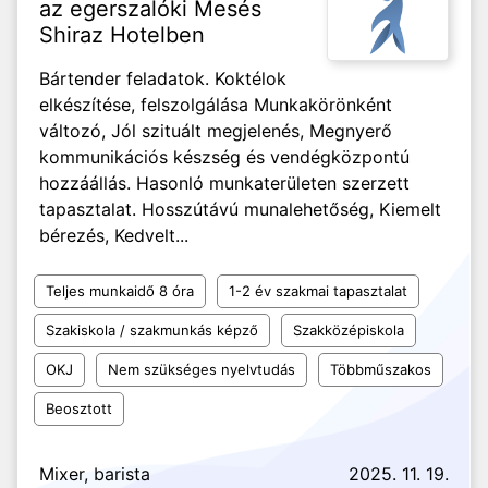
az egerszalóki Mesés
Shiraz Hotelben
Bártender feladatok. Koktélok
elkészítése, felszolgálása Munkakörönként
változó, Jól szituált megjelenés, Megnyerő
kommunikációs készség és vendégközpontú
hozzáállás. Hasonló munkaterületen szerzett
tapasztalat. Hosszútávú munalehetőség, Kiemelt
bérezés, Kedvelt...
Teljes munkaidő 8 óra
1-2 év szakmai tapasztalat
Szakiskola / szakmunkás képző
Szakközépiskola
OKJ
Nem szükséges nyelvtudás
Többműszakos
Beosztott
Mixer, barista
2025. 11. 19.