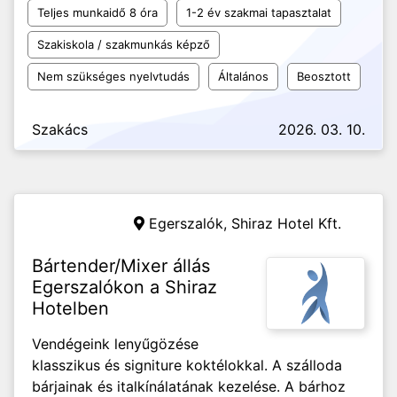
Teljes munkaidő 8 óra
1-2 év szakmai tapasztalat
Szakiskola / szakmunkás képző
Nem szükséges nyelvtudás
Általános
Beosztott
Szakács
2026. 03. 10.
Egerszalók,
Shiraz Hotel Kft.
Bártender/Mixer állás
Egerszalókon a Shiraz
Hotelben
Vendégeink lenyűgözése
klasszikus és signiture koktélokkal. A szálloda
bárjainak és italkínálatának kezelése. A bárhoz