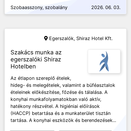
Szobaasszony, szobalány
2026. 06. 03.
Egerszalók,
Shiraz Hotel Kft.
Szakács munka az
egerszalóki Shiraz
Hotelben
Az étlapon szereplő ételek,
hideg- és melegételek, valamint a büféasztalok
ételeinek előkészítése, főzése és tálalása. A
konyhai munkafolyamatokban való aktív,
hatékony részvétel. A higiéniai előírások
(HACCP) betartása és a munkaterület tisztán
tartása. A konyhai eszközök és berendezések...