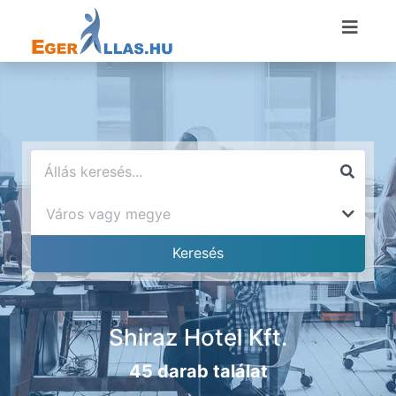
Shiraz Hotel Kft.
45 darab találat