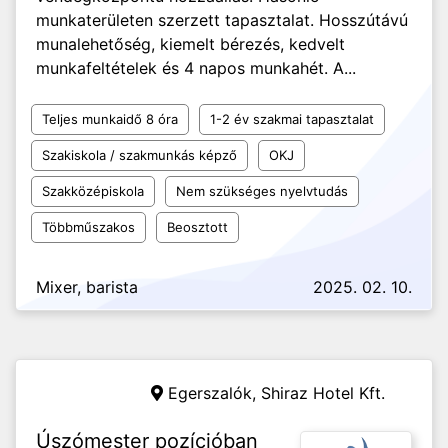
munkaterületen szerzett tapasztalat. Hosszútávú
munalehetőség, kiemelt bérezés, kedvelt
munkafeltételek és 4 napos munkahét. A...
Teljes munkaidő 8 óra
1-2 év szakmai tapasztalat
Szakiskola / szakmunkás képző
OKJ
Szakközépiskola
Nem szükséges nyelvtudás
Többműszakos
Beosztott
Mixer, barista
2025. 02. 10.
Egerszalók,
Shiraz Hotel Kft.
Úszómester pozícióban