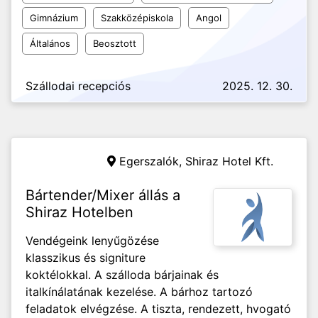
Gimnázium
Szakközépiskola
Angol
Általános
Beosztott
Szállodai recepciós
2025. 12. 30.
Egerszalók,
Shiraz Hotel Kft.
Bártender/Mixer állás a
Shiraz Hotelben
Vendégeink lenyűgözése
klasszikus és signiture
koktélokkal. A szálloda bárjainak és
italkínálatának kezelése. A bárhoz tartozó
feladatok elvégzése. A tiszta, rendezett, hvogató