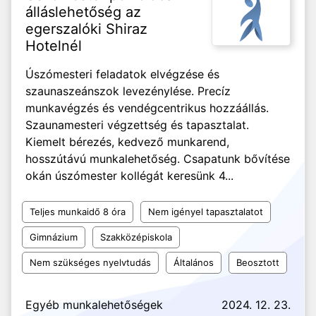
álláslehetőség az
egerszalóki Shiraz
Hotelnél
Úszómesteri feladatok elvégzése és
szaunaszeánszok levezénylése. Precíz
munkavégzés és vendégcentrikus hozzáállás.
Szaunamesteri végzettség és tapasztalat.
Kiemelt bérezés, kedvező munkarend,
hosszútávú munkalehetőség. Csapatunk bővítése
okán úszómester kollégát keresünk 4...
Teljes munkaidő 8 óra
Nem igényel tapasztalatot
Gimnázium
Szakközépiskola
Nem szükséges nyelvtudás
Általános
Beosztott
Egyéb munkalehetőségek
2024. 12. 23.