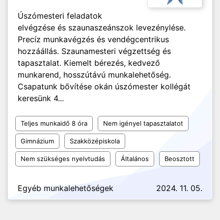
Úszómesteri feladatok
elvégzése és szaunaszeánszok levezénylése.
Precíz munkavégzés és vendégcentrikus
hozzáállás. Szaunamesteri végzettség és
tapasztalat. Kiemelt bérezés, kedvező
munkarend, hosszútávú munkalehetőség.
Csapatunk bővítése okán úszómester kollégát
keresünk 4...
Teljes munkaidő 8 óra
Nem igényel tapasztalatot
Gimnázium
Szakközépiskola
Nem szükséges nyelvtudás
Általános
Beosztott
Egyéb munkalehetőségek
2024. 11. 05.