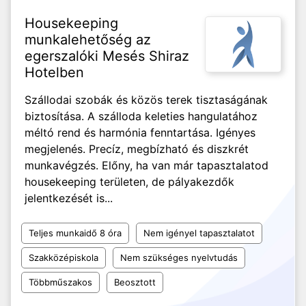
Housekeeping
munkalehetőség az
egerszalóki Mesés Shiraz
Hotelben
Szállodai szobák és közös terek tisztaságának
biztosítása. A szálloda keleties hangulatához
méltó rend és harmónia fenntartása. Igényes
megjelenés. Precíz, megbízható és diszkrét
munkavégzés. Előny, ha van már tapasztalatod
housekeeping területen, de pályakezdők
jelentkezését is...
Teljes munkaidő 8 óra
Nem igényel tapasztalatot
Szakközépiskola
Nem szükséges nyelvtudás
Többműszakos
Beosztott