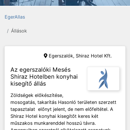
EgerAllas
Állások
Egerszalók,
Shiraz Hotel Kft.
Az egerszalóki Mesés
Shiraz Hotelben konyhai
kisegítő állás
Zöldségek előkészítése,
mosogatás, takarítás Hasonló területen szerzett
tapasztalat előnyt jelent, de nem előfeltétel. A
Shiraz Hotel konyhai kisegítőt keres két
műszakos munkarenddel hosszú távra.