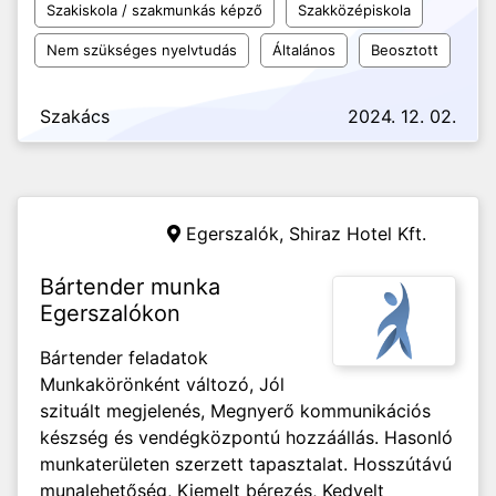
Szakiskola / szakmunkás képző
Szakközépiskola
Nem szükséges nyelvtudás
Általános
Beosztott
Szakács
2024. 12. 02.
Egerszalók,
Shiraz Hotel Kft.
Bártender munka
Egerszalókon
Bártender feladatok
Munkakörönként változó, Jól
szituált megjelenés, Megnyerő kommunikációs
készség és vendégközpontú hozzáállás. Hasonló
munkaterületen szerzett tapasztalat. Hosszútávú
munalehetőség, Kiemelt bérezés, Kedvelt