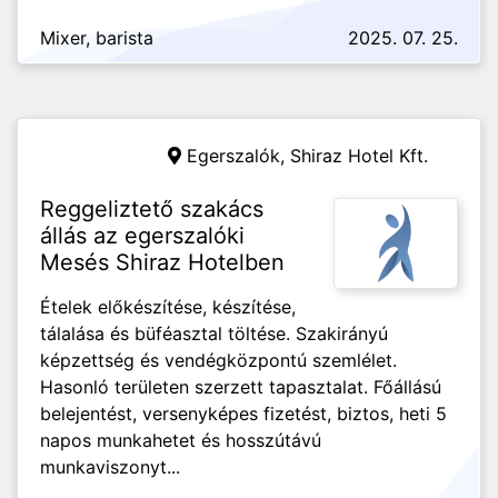
Mixer, barista
2025. 07. 25.
Egerszalók,
Shiraz Hotel Kft.
Reggeliztető szakács
állás az egerszalóki
Mesés Shiraz Hotelben
Ételek előkészítése, készítése,
tálalása és büféasztal töltése. Szakirányú
képzettség és vendégközpontú szemlélet.
Hasonló területen szerzett tapasztalat. Főállású
belejentést, versenyképes fizetést, biztos, heti 5
napos munkahetet és hosszútávú
munkaviszonyt...