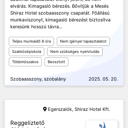
elvárás. Kimagasló bérezés. Bővítjük a Mesés
Shiraz Hotel szobaasszony csapatát. Főállású
munkaviszonyt, kimagasló bérezést biztosítva
keresünk hosszú távra...
Teljes munkaidő 8 óra
Nem igényel tapasztalatot
Szakközépiskola
Nem szükséges nyelvtudás
Többműszakos
Beosztott
Szobaasszony, szobalány
2025. 05. 20.
Egerszalók,
Shiraz Hotel Kft.
Reggeliztető