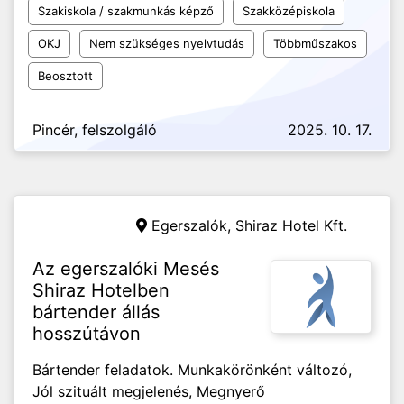
Szakiskola / szakmunkás képző
Szakközépiskola
OKJ
Nem szükséges nyelvtudás
Többműszakos
Beosztott
Pincér, felszolgáló
2025. 10. 17.
Egerszalók,
Shiraz Hotel Kft.
Az egerszalóki Mesés
Shiraz Hotelben
bártender állás
hosszútávon
Bártender feladatok. Munkakörönként változó,
Jól szituált megjelenés, Megnyerő