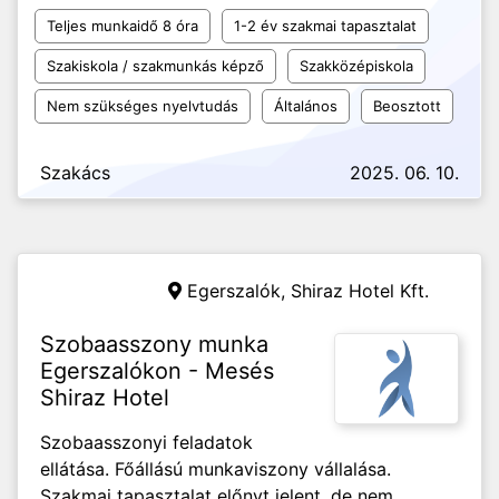
Teljes munkaidő 8 óra
1-2 év szakmai tapasztalat
Szakiskola / szakmunkás képző
Szakközépiskola
Nem szükséges nyelvtudás
Általános
Beosztott
Szakács
2025. 06. 10.
Egerszalók,
Shiraz Hotel Kft.
Szobaasszony munka
Egerszalókon - Mesés
Shiraz Hotel
Szobaasszonyi feladatok
ellátása. Főállású munkaviszony vállalása.
Szakmai tapasztalat előnyt jelent, de nem