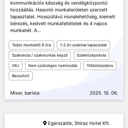
kommunikációs készség és vendégközpontú
hozzáállás. Hasonló munkaterületen szerzett
tapasztalat. Hosszútávú munalehetőség, kiemelt
bérezés, kedvelt munkafeltételek és 4 napos
munkahét. A...
Teljes munkaidő 8 óra
1-2 év szakmai tapasztalat
Szakiskola / szakmunkás képző
Szakközépiskola
OKJ
Nem szükséges nyelvtudás
Többműszakos
Beosztott
Mixer, barista
2025. 10. 06.
Egerszalók,
Shiraz Hotel Kft.