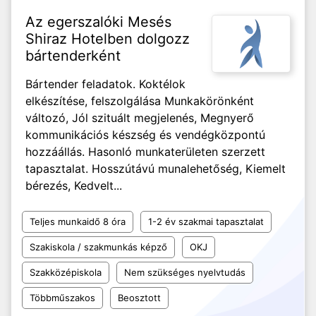
Az egerszalóki Mesés
Shiraz Hotelben dolgozz
bártenderként
Bártender feladatok. Koktélok
elkészítése, felszolgálása Munkakörönként
változó, Jól szituált megjelenés, Megnyerő
kommunikációs készség és vendégközpontú
hozzáállás. Hasonló munkaterületen szerzett
tapasztalat. Hosszútávú munalehetőség, Kiemelt
bérezés, Kedvelt...
Teljes munkaidő 8 óra
1-2 év szakmai tapasztalat
Szakiskola / szakmunkás képző
OKJ
Szakközépiskola
Nem szükséges nyelvtudás
Többműszakos
Beosztott