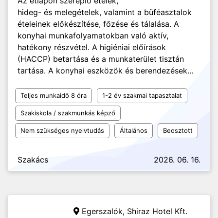
Az étlapon szereplő ételek,
hideg- és melegételek, valamint a büféasztalok
ételeinek előkészítése, főzése és tálalása. A
konyhai munkafolyamatokban való aktív,
hatékony részvétel. A higiéniai előírások
(HACCP) betartása és a munkaterület tisztán
tartása. A konyhai eszközök és berendezések...
Teljes munkaidő 8 óra
1-2 év szakmai tapasztalat
Szakiskola / szakmunkás képző
Nem szükséges nyelvtudás
Általános
Beosztott
Szakács
2026. 06. 16.
Egerszalók,
Shiraz Hotel Kft.