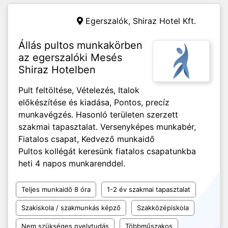
Egerszalók,
Shiraz Hotel Kft.
Állás pultos munkakörben
az egerszalóki Mesés
Shiraz Hotelben
Pult feltöltése, Vételezés, Italok
előkészítése és kiadása, Pontos, precíz
munkavégzés. Hasonló területen szerzett
szakmai tapasztalat. Versenyképes munkabér,
Fiatalos csapat, Kedvező munkaidő
Pultos kollégát keresünk fiatalos csapatunkba
heti 4 napos munkarenddel.
Teljes munkaidő 8 óra
1-2 év szakmai tapasztalat
Szakiskola / szakmunkás képző
Szakközépiskola
Nem szükséges nyelvtudás
Többműszakos