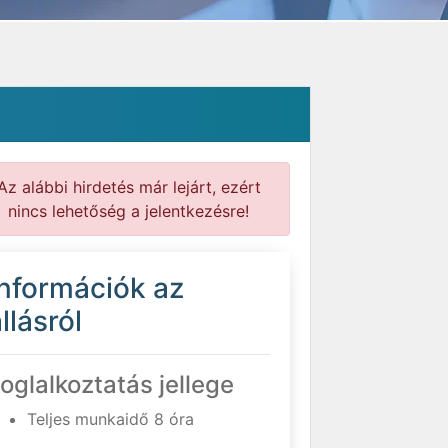
Az alábbi hirdetés már lejárt, ezért
nincs lehetőség a jelentkezésre!
Információk az
llásról
oglalkoztatás jellege
Teljes munkaidő 8 óra