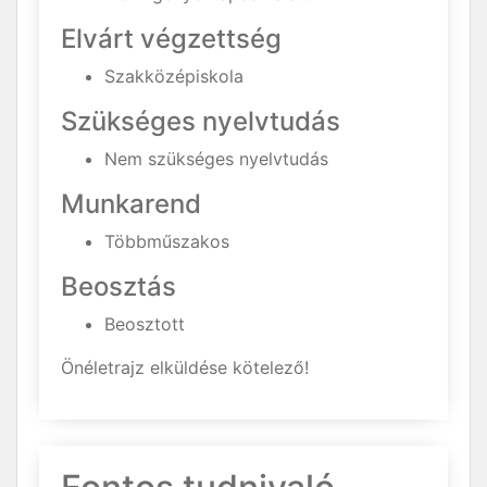
Elvárt végzettség
Szakközépiskola
Szükséges nyelvtudás
Nem szükséges nyelvtudás
Munkarend
Többműszakos
Beosztás
Beosztott
Önéletrajz elküldése kötelező!