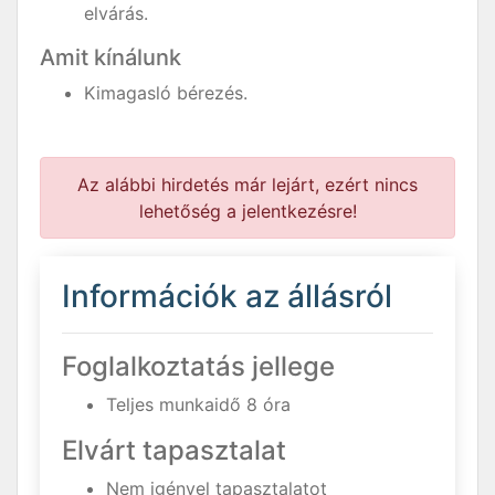
elvárás.
Amit kínálunk
Kimagasló bérezés.
Az alábbi hirdetés már lejárt, ezért nincs
lehetőség a jelentkezésre!
Információk az állásról
Foglalkoztatás jellege
Teljes munkaidő 8 óra
Elvárt tapasztalat
Nem igényel tapasztalatot