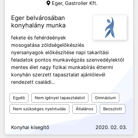
Eger,
Gastroller Kft.
Eger belvárosában
konyhalány munka
fekete és fehérdeények
mosogatása zöldségelőkészíés
nyersanyagok előkészítése napi takarítási
feladatok pontos munkavégzés szenvedéylektől
mentes élet nagy fizikai munkabírás éttermi
konyhán szerzett tapasztalat ajánlólevél
rendezett családi...
Egyéb
Nem igényel tapasztalatot
Gimnázium
Nem szükséges nyelvtudás
Általános
Beosztott
Konyhai kisegítő
2020. 02. 03.