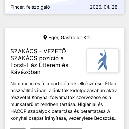
Pincér, felszolgáló
2026. 04. 28.
Eger,
Gastroller Kft.
SZAKÁCS - VEZETŐ
SZAKÁCS pozíció a
Forst-Ház Étterem és
Kávézóban
Napi menü és à la carte ételek elkészítése. Étlap
összeállításában, ajánlatok kidolgozásában aktív
részvétel Konyhai folyamatok szervezése és a
munkaterület rendben tartása. Higiéniai és
HACCP szabályok betartása és betartatása A
konyhai csapat irányítása, vezénylése Beosztás...