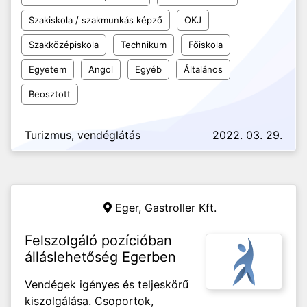
Szakiskola / szakmunkás képző
OKJ
Szakközépiskola
Technikum
Főiskola
Egyetem
Angol
Egyéb
Általános
Beosztott
Turizmus, vendéglátás
2022. 03. 29.
Eger,
Gastroller Kft.
Felszolgáló pozícióban
álláslehetőség Egerben
Vendégek igényes és teljeskörű
kiszolgálása. Csoportok,