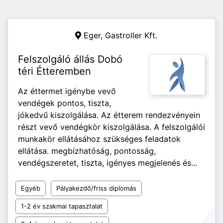
Eger,
Gastroller Kft.
Felszolgáló állás Dobó
téri Étteremben
Az éttermet igénybe vevő
vendégek pontos, tiszta,
jókedvű kiszolgálása. Az étterem rendezvényein
részt vevő vendégkör kiszolgálása. A felszolgálói
munkakör ellátásához szükséges feladatok
ellátása. megbízhatóság, pontosság,
vendégszeretet, tiszta, igényes megjelenés és...
Egyéb
Pályakezdő/friss diplomás
1-2 év szakmai tapasztalat