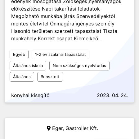
edények mosogatása Zöldségek,nyersanyagok
előkészítése Napi takarítási feladatok
Megbízható munkába járás Szenvedélyektől
mentes életvitel Önmagára igényes személy
Hasonló területen szerzett tapasztalat Tiszta
munkahely Korrekt csapat Kiemelkeő...
Egyéb
1-2 év szakmai tapasztalat
Általános iskola
Nem szükséges nyelvtudás
Általános
Beosztott
Konyhai kisegítő
2023. 04. 24.
Eger,
Gastroller Kft.