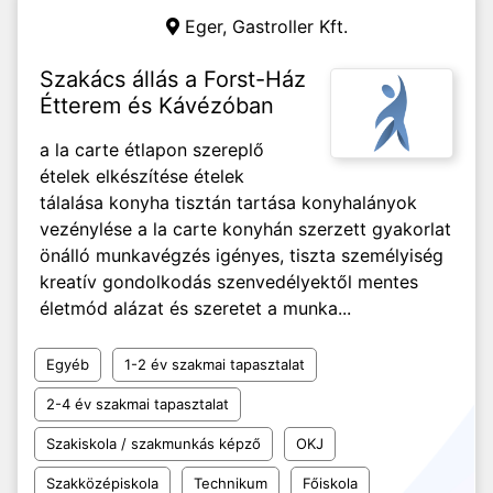
Eger,
Gastroller Kft.
Szakács állás a Forst-Ház
Étterem és Kávézóban
a la carte étlapon szereplő
ételek elkészítése ételek
tálalása konyha tisztán tartása konyhalányok
vezénylése a la carte konyhán szerzett gyakorlat
önálló munkavégzés igényes, tiszta személyiség
kreatív gondolkodás szenvedélyektől mentes
életmód alázat és szeretet a munka...
Egyéb
1-2 év szakmai tapasztalat
2-4 év szakmai tapasztalat
Szakiskola / szakmunkás képző
OKJ
Szakközépiskola
Technikum
Főiskola