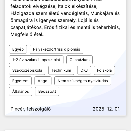
feladatok elvégzése, Italok elkészítése,
Házigazda szemléletű vendéglátás, Munkájára és
önmagára is igényes személy, Lojális és
csapatjátékos, Erős fizikai és mentális teherbírás,
Megfelelő étel...
Egyéb
Pályakezdő/friss diplomás
1-2 év szakmai tapasztalat
Gimnázium
Szakközépiskola
Technikum
OKJ
Főiskola
Egyetem
Angol
Nem szükséges nyelvtudás
Általános
Beosztott
Pincér, felszolgáló
2025. 12. 01.