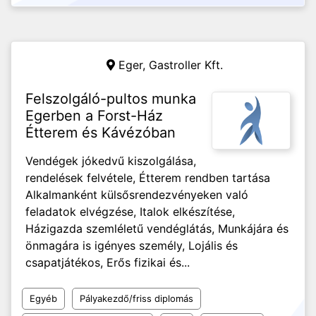
Eger,
Gastroller Kft.
Felszolgáló-pultos munka
Egerben a Forst-Ház
Étterem és Kávézóban
Vendégek jókedvű kiszolgálása,
rendelések felvétele, Étterem rendben tartása
Alkalmanként külsősrendezvényeken való
feladatok elvégzése, Italok elkészítése,
Házigazda szemléletű vendéglátás, Munkájára és
önmagára is igényes személy, Lojális és
csapatjátékos, Erős fizikai és...
Egyéb
Pályakezdő/friss diplomás