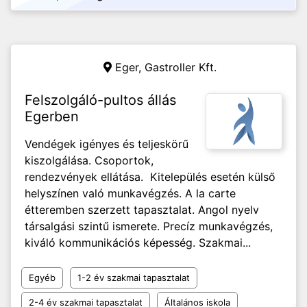
Eger,
Gastroller Kft.
Felszolgáló-pultos állás
Egerben
Vendégek igényes és teljeskörű
kiszolgálása. Csoportok,
rendezvények ellátása. Kitelepülés esetén külső
helyszínen való munkavégzés. A la carte
étteremben szerzett tapasztalat. Angol nyelv
társalgási szintű ismerete. Precíz munkavégzés,
kiváló kommunikációs képesség. Szakmai...
Egyéb
1-2 év szakmai tapasztalat
2-4 év szakmai tapasztalat
Általános iskola