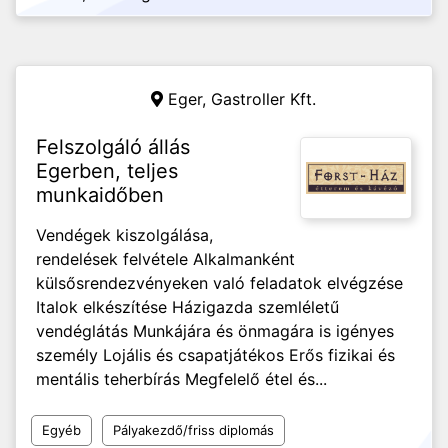
Eger,
Gastroller Kft.
Felszolgáló állás
Egerben, teljes
munkaidőben
Vendégek kiszolgálása,
rendelések felvétele Alkalmanként
külsősrendezvényeken való feladatok elvégzése
Italok elkészítése Házigazda szemléletű
vendéglátás Munkájára és önmagára is igényes
személy Lojális és csapatjátékos Erős fizikai és
mentális teherbírás Megfelelő étel és...
Egyéb
Pályakezdő/friss diplomás