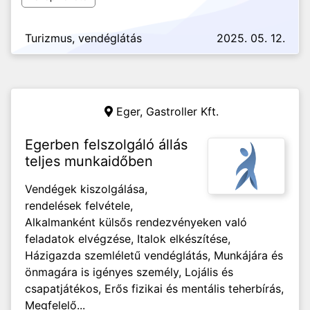
Turizmus, vendéglátás
2025. 05. 12.
Eger,
Gastroller Kft.
Egerben felszolgáló állás
teljes munkaidőben
Vendégek kiszolgálása,
rendelések felvétele,
Alkalmanként külsős rendezvényeken való
feladatok elvégzése, Italok elkészítése,
Házigazda szemléletű vendéglátás, Munkájára és
önmagára is igényes személy, Lojális és
csapatjátékos, Erős fizikai és mentális teherbírás,
Megfelelő...