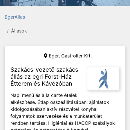
EgerAllas
Állások
Eger,
Gastroller Kft.
Szakács-vezető szakács
állás az egri Forst-Ház
Étterem és Kávézóban
Napi menü és à la carte ételek
elkészítése. Étlap összeállításában, ajánlatok
kidolgozásában aktív részvétel Konyhai
folyamatok szervezése és a munkaterület
rendben tartása. Higiéniai és HACCP szabályok