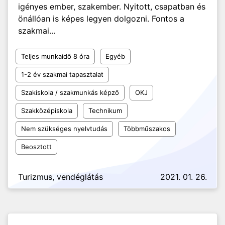
igényes ember, szakember. Nyitott, csapatban és
önállóan is képes legyen dolgozni. Fontos a
szakmai...
Teljes munkaidő 8 óra
Egyéb
1-2 év szakmai tapasztalat
Szakiskola / szakmunkás képző
OKJ
Szakközépiskola
Technikum
Nem szükséges nyelvtudás
Többműszakos
Beosztott
Turizmus, vendéglátás
2021. 01. 26.