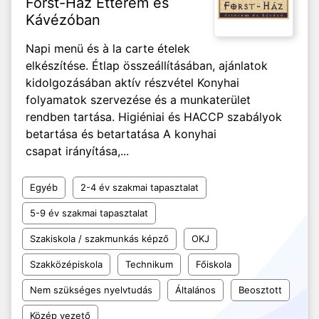
Forst-Ház Étterem és
Kávézóban
Napi menü és à la carte ételek
elkészítése. Étlap összeállításában, ajánlatok
kidolgozásában aktív részvétel Konyhai
folyamatok szervezése és a munkaterület
rendben tartása. Higiéniai és HACCP szabályok
betartása és betartatása A konyhai
csapat irányítása,...
Egyéb
2-4 év szakmai tapasztalat
5-9 év szakmai tapasztalat
Szakiskola / szakmunkás képző
OKJ
Szakközépiskola
Technikum
Főiskola
Nem szükséges nyelvtudás
Általános
Beosztott
Közép vezető