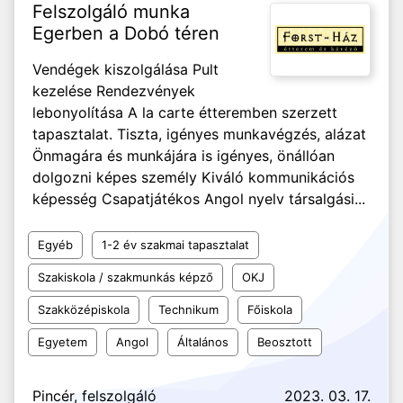
Felszolgáló munka
Egerben a Dobó téren
Vendégek kiszolgálása Pult
kezelése Rendezvények
lebonyolítása A la carte étteremben szerzett
tapasztalat. Tiszta, igényes munkavégzés, alázat
Önmagára és munkájára is igényes, önállóan
dolgozni képes személy Kiváló kommunikációs
képesség Csapatjátékos Angol nyelv társalgási...
Egyéb
1-2 év szakmai tapasztalat
Szakiskola / szakmunkás képző
OKJ
Szakközépiskola
Technikum
Főiskola
Egyetem
Angol
Általános
Beosztott
Pincér, felszolgáló
2023. 03. 17.