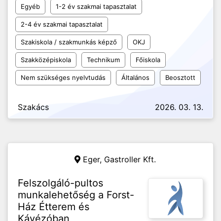
Egyéb
1-2 év szakmai tapasztalat
2-4 év szakmai tapasztalat
Szakiskola / szakmunkás képző
OKJ
Szakközépiskola
Technikum
Főiskola
Nem szükséges nyelvtudás
Általános
Beosztott
Szakács
2026. 03. 13.
Eger,
Gastroller Kft.
Felszolgáló-pultos
munkalehetőség a Forst-
Ház Étterem és
Kávézóban