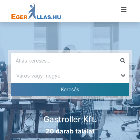
Gastroller Kft.
20 darab találat