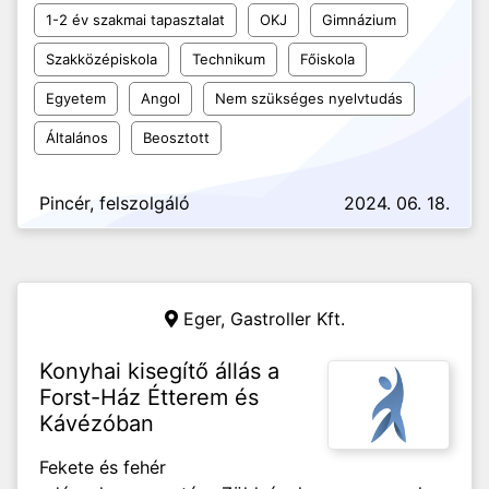
1-2 év szakmai tapasztalat
OKJ
Gimnázium
Szakközépiskola
Technikum
Főiskola
Egyetem
Angol
Nem szükséges nyelvtudás
Általános
Beosztott
Pincér, felszolgáló
2024. 06. 18.
Eger,
Gastroller Kft.
Konyhai kisegítő állás a
Forst-Ház Étterem és
Kávézóban
Fekete és fehér