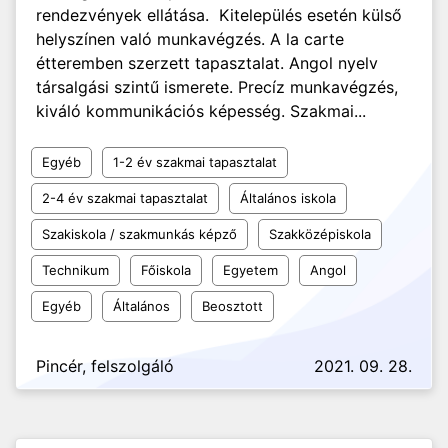
rendezvények ellátása. Kitelepülés esetén külső
helyszínen való munkavégzés. A la carte
étteremben szerzett tapasztalat. Angol nyelv
társalgási szintű ismerete. Precíz munkavégzés,
kiváló kommunikációs képesség. Szakmai...
Egyéb
1-2 év szakmai tapasztalat
2-4 év szakmai tapasztalat
Általános iskola
Szakiskola / szakmunkás képző
Szakközépiskola
Technikum
Főiskola
Egyetem
Angol
Egyéb
Általános
Beosztott
Pincér, felszolgáló
2021. 09. 28.