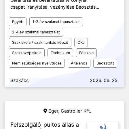
betartása és betartatása A konyhai
csapat irányítása, vezénylése Beosztás...
Egyéb
1-2 év szakmai tapasztalat
2-4 év szakmai tapasztalat
Szakiskola / szakmunkás képző
OKJ
Szakközépiskola
Technikum
Főiskola
Nem szükséges nyelvtudás
Általános
Beosztott
Szakács
2026. 06. 25.
Eger,
Gastroller Kft.
Felszolgáló-pultos állás a