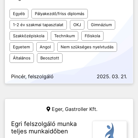
Egyéb
Pályakezdő/friss diplomás
1-2 év szakmai tapasztalat
OKJ
Gimnázium
Szakközépiskola
Technikum
Főiskola
Egyetem
Angol
Nem szükséges nyelvtudás
Általános
Beosztott
Pincér, felszolgáló
2025. 03. 21.
Eger,
Gastroller Kft.
Egri felszolgáló munka
teljes munkaidőben