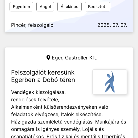
Egyetem
Angol
Általános
Beosztott
Pincér, felszolgáló
2025. 07. 07.
Eger,
Gastroller Kft.
Felszolgálót keresünk
Egerben a Dobó téren
Vendégek kiszolgálása,
rendelések felvétele,
Alkalmanként külsősrendezvényeken való
feladatok elvégzése, Italok elkészítése,
Házigazda szemléletű vendéglátás, Munkájára és
önmagára is igényes személy, Lojális és
csapatjátékos, Erős fizikai és mentális teherbírás,