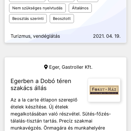
Nem szükséges nyelvtudás
Általános
Beosztás szerinti
Beosztott
Turizmus, vendéglátás
2021. 04. 19.
Eger,
Gastroller Kft.
Egerben a Dobó téren
szakács állás
Az a la carte étlapon szereplő
ételek készítése. Új ételek
megalkotásában való részvétel. Sütés-főzés-
tálalás-tisztán tartás. Precíz szakmai
munkavégzés. Önmagára és munkahelyére