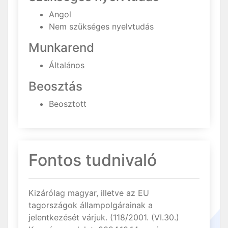
Angol
Nem szükséges nyelvtudás
Munkarend
Általános
Beosztás
Beosztott
Fontos tudnivaló
Kizárólag magyar, illetve az EU
tagországok állampolgárainak a
jelentkezését várjuk. (118/2001. (VI.30.)