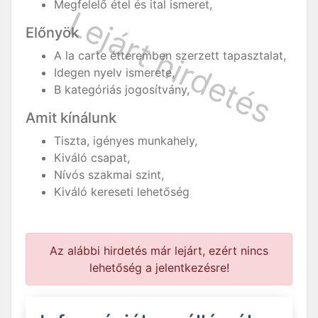
Megfelelő étel és ital ismeret,
Előnyök
A la carte étteremben szerzett tapasztalat,
Idegen nyelv ismerete,
B kategóriás jogosítvány,
Amit kínálunk
Tiszta, igényes munkahely,
Kiváló csapat,
Nívós szakmai szint,
Kiváló kereseti lehetőség
Az alábbi hirdetés már lejárt, ezért nincs
lehetőség a jelentkezésre!