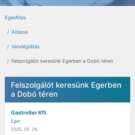
EgerAllas
Állások
Vendéglátás
Felszolgálót keresünk Egerben a Dobó téren
Felszolgálót keresünk Egerben
a Dobó téren
Gastroller Kft.
Eger
2025. 05. 26.