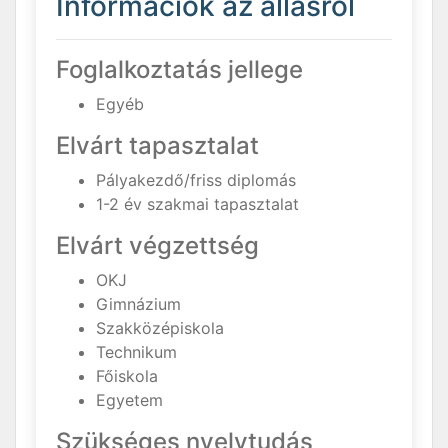
Információk az állásról
Foglalkoztatás jellege
Egyéb
Elvárt tapasztalat
Pályakezdő/friss diplomás
1-2 év szakmai tapasztalat
Elvárt végzettség
OKJ
Gimnázium
Szakközépiskola
Technikum
Főiskola
Egyetem
Szükséges nyelvtudás