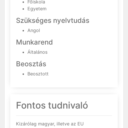
Főiskola
Egyetem
Szükséges nyelvtudás
Angol
Munkarend
Általános
Beosztás
Beosztott
Fontos tudnivaló
Kizárólag magyar, illetve az EU