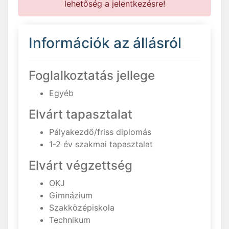
lehetőség a jelentkezésre!
Információk az állásról
Foglalkoztatás jellege
Egyéb
Elvárt tapasztalat
Pályakezdő/friss diplomás
1-2 év szakmai tapasztalat
Elvárt végzettség
OKJ
Gimnázium
Szakközépiskola
Technikum