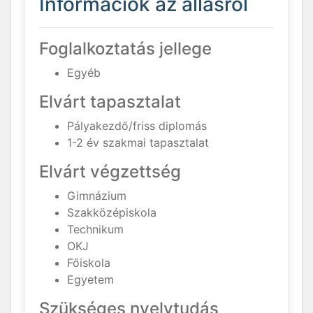
Információk az állásról
Foglalkoztatás jellege
Egyéb
Elvárt tapasztalat
Pályakezdő/friss diplomás
1-2 év szakmai tapasztalat
Elvárt végzettség
Gimnázium
Szakközépiskola
Technikum
OKJ
Főiskola
Egyetem
Szükséges nyelvtudás