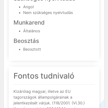
Angol
Nem szükséges nyelvtudás
Munkarend
Általános
Beosztás
Beosztott
Fontos tudnivaló
Kizárólag magyar, illetve az EU
tagországok állampolgárainak a
jelentkezését várjuk. (118/2001. (VI.30.)