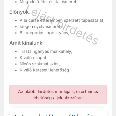
Megfelelő étel és ital ismeret,
Előnyök
A la carte étteremben szerzett tapasztalat,
Idegen nyelv ismerete,
B kategóriás jogosítvány,
Amit kínálunk
Tiszta, igényes munkahely,
Kiváló csapat,
Nívós szakmai szint,
Kiváló kereseti lehetőség
Az alábbi hirdetés már lejárt, ezért nincs
lehetőség a jelentkezésre!