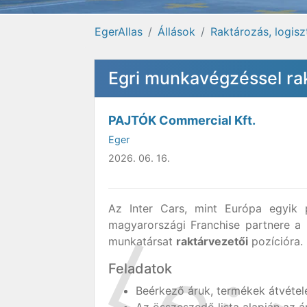
EgerAllas
Állások
Raktározás, logisz
Egri munkavégzéssel rak
PAJTÓK Commercial Kft.
Eger
2026. 06. 16.
Az Inter Cars, mint Európa egyik p
magyarországi Franchise partnere a 
munkatársat
raktárvezetői
pozícióra.
Feladatok
Beérkező áruk, termékek átvétel