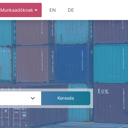
Munkaadóknak
EN
DE