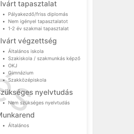
lvárt tapasztalat
Pályakezdő/friss diplomás
Nem igényel tapasztalatot
1-2 év szakmai tapasztalat
lvárt végzettség
Általános iskola
Szakiskola / szakmunkás képző
OKJ
Gimnázium
Szakközépiskola
Szükséges nyelvtudás
Nem szükséges nyelvtudás
Munkarend
Általános