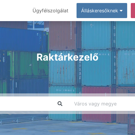
Ügyfélszolgálat
Álláskeresőknek
Raktárkezelő