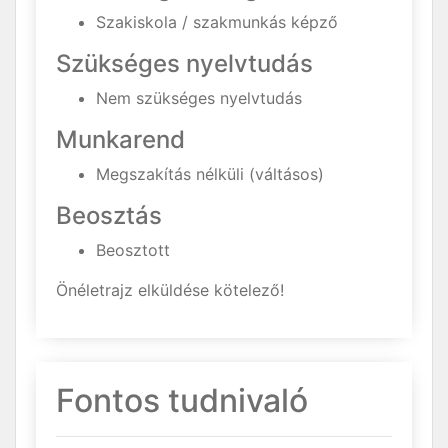
Szakiskola / szakmunkás képző
Szükséges nyelvtudás
Nem szükséges nyelvtudás
Munkarend
Megszakítás nélküli (váltásos)
Beosztás
Beosztott
Önéletrajz elküldése kötelező!
Fontos tudnivaló