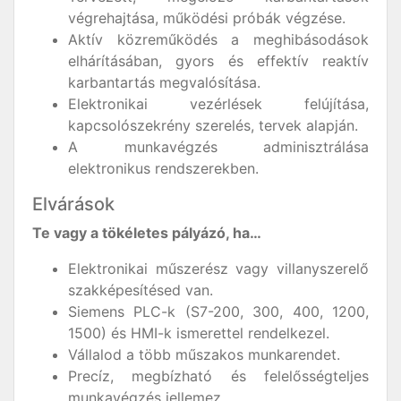
végrehajtása, működési próbák végzése.
Aktív közreműködés a meghibásodások
elhárításában, gyors és effektív reaktív
karbantartás megvalósítása.
Elektronikai vezérlések felújítása,
kapcsolószekrény szerelés, tervek alapján.
A munkavégzés adminisztrálása
elektronikus rendszerekben.
Elvárások
Te vagy a tökéletes pályázó, ha…
Elektronikai műszerész vagy villanyszerelő
szakképesítésed van.
Siemens PLC-k (S7-200, 300, 400, 1200,
1500) és HMI-k ismerettel rendelkezel.
Vállalod a több műszakos munkarendet.
Precíz, megbízható és felelősségteljes
munkavégzés jellemez.