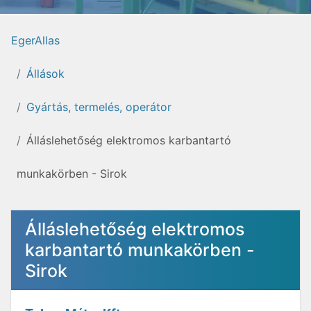
EgerAllas
Állások
Gyártás, termelés, operátor
Álláslehetőség elektromos karbantartó
munkakörben - Sirok
Álláslehetőség elektromos
karbantartó munkakörben -
Sirok