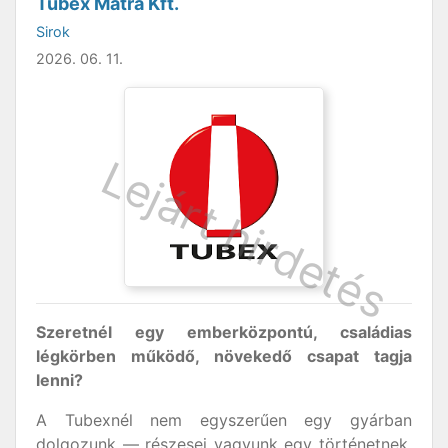
Tubex Mátra Kft.
Sirok
2026. 06. 11.
Szeretnél egy emberközpontú, családias
légkörben működő, növekedő csapat tagja
lenni?
A Tubexnél nem egyszerűen egy gyárban
dolgozunk — részesei vagyunk egy történetnek,