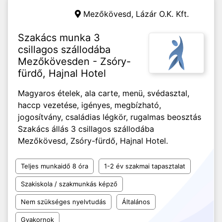
Mezőkövesd,
Lázár O.K. Kft.
Szakács munka 3
csillagos szállodába
Mezőkövesden - Zsóry-
fürdő, Hajnal Hotel
Magyaros ételek, ala carte, menü, svédasztal,
haccp vezetése, igényes, megbízható,
jogosítvány, családias légkör, rugalmas beosztás
Szakács állás 3 csillagos szállodába
Mezőkövesd, Zsóry-fürdő, Hajnal Hotel.
Teljes munkaidő 8 óra
1-2 év szakmai tapasztalat
Szakiskola / szakmunkás képző
Nem szükséges nyelvtudás
Általános
Gyakornok