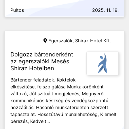
Pultos
2025. 11. 19.
Egerszalók,
Shiraz Hotel Kft.
Dolgozz bártenderként
az egerszalóki Mesés
Shiraz Hotelben
Bártender feladatok. Koktélok
elkészítése, felszolgálása Munkakörönként
változó, Jól szituált megjelenés, Megnyerő
kommunikációs készség és vendégközpontú
hozzáállás. Hasonló munkaterületen szerzett
tapasztalat. Hosszútávú munalehetőség, Kiemelt
bérezés, Kedvelt...