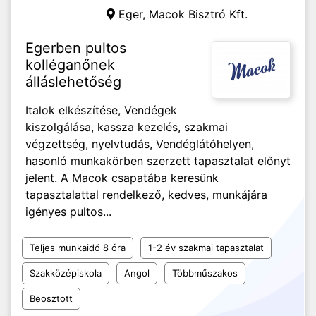
Eger,
Macok Bisztró Kft.
Egerben pultos
kolléganőnek
álláslehetőség
Italok elkészítése, Vendégek
kiszolgálása, kassza kezelés, szakmai
végzettség, nyelvtudás, Vendéglátóhelyen,
hasonló munkakörben szerzett tapasztalat előnyt
jelent. A Macok csapatába keresünk
tapasztalattal rendelkező, kedves, munkájára
igényes pultos...
Teljes munkaidő 8 óra
1-2 év szakmai tapasztalat
Szakközépiskola
Angol
Többműszakos
Beosztott