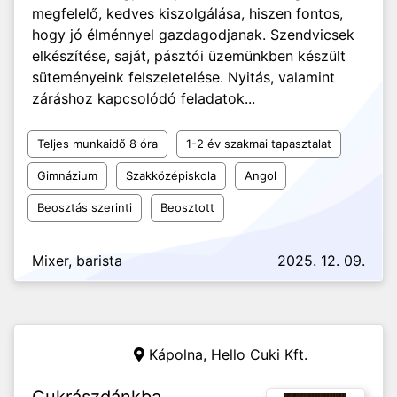
megfelelő, kedves kiszolgálása, hiszen fontos,
hogy jó élménnyel gazdagodjanak. Szendvicsek
elkészítése, saját, pásztói üzemünkben készült
süteményeink felszeletelése. Nyitás, valamint
záráshoz kapcsolódó feladatok...
Teljes munkaidő 8 óra
1-2 év szakmai tapasztalat
Gimnázium
Szakközépiskola
Angol
Beosztás szerinti
Beosztott
Mixer, barista
2025. 12. 09.
Kápolna,
Hello Cuki Kft.