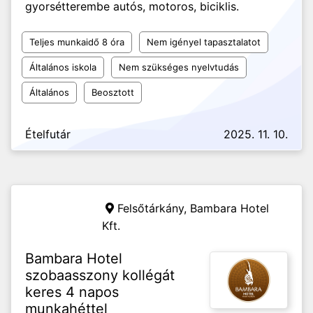
gyorsétterembe autós, motoros, biciklis.
Teljes munkaidő 8 óra
Nem igényel tapasztalatot
Általános iskola
Nem szükséges nyelvtudás
Általános
Beosztott
Ételfutár
2025. 11. 10.
Felsőtárkány,
Bambara Hotel
Kft.
Bambara Hotel
szobaasszony kollégát
keres 4 napos
munkahéttel