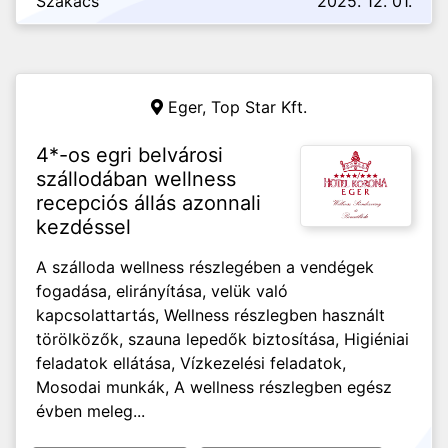
Szakács
2025. 12. 01.
Eger,
Top Star Kft.
4*-os egri belvárosi
szállodában wellness
recepciós állás azonnali
kezdéssel
A szálloda wellness részlegében a vendégek
fogadása, elirányítása, velük való
kapcsolattartás, Wellness részlegben használt
törölközők, szauna lepedők biztosítása, Higiéniai
feladatok ellátása, Vízkezelési feladatok,
Mosodai munkák, A wellness részlegben egész
évben meleg...