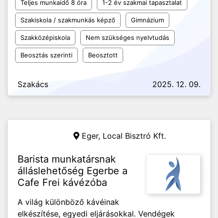
Teljes munkaidő 8 óra
1-2 év szakmai tapasztalat
Szakiskola / szakmunkás képző
Gimnázium
Szakközépiskola
Nem szükséges nyelvtudás
Beosztás szerinti
Beosztott
Szakács
2025. 12. 09.
Eger,
Local Bisztró Kft.
Barista munkatársnak
álláslehetőség Egerbe a
Cafe Frei kávézóba
A világ különböző kávéinak
elkészítése, egyedi eljárásokkal. Vendégek