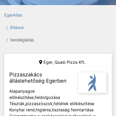
EgerAllas
Állások
Vendéglátás
Eger,
Quasi Pizza Kft.
Pizzaszakács
álláslehetőség Egerben
Alapanyagok
előkészítése,feldolgozása
Tészták,pizzaszószok,feltétek előkészítése
Konyhai rend,higiénia,tisztaság fenntartása