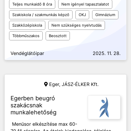
Teljes munkaidő 8 óra
Nem igényel tapasztalatot
Szakiskola / szakmunkás képző
OKJ
Gimnázium
Szakközépiskola
Nem szükséges nyelvtudás
Többműszakos
Beosztott
Vendéglátóipar
2025. 11. 28.
Eger,
JÁSZ-ÉLKER Kft.
Egerben beugró
szakácsnak
munkalehetőség
Menüsor elkészítése max 60-