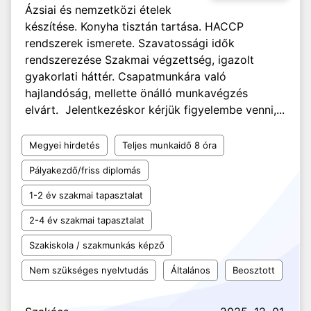
Ázsiai és nemzetközi ételek
készítése. Konyha tisztán tartása. HACCP
rendszerek ismerete. Szavatossági idők
rendszerezése Szakmai végzettség, igazolt
gyakorlati háttér. Csapatmunkára való
hajlandóság, mellette önálló munkavégzés
elvárt. Jelentkezéskor kérjük figyelembe venni,...
Megyei hirdetés
Teljes munkaidő 8 óra
Pályakezdő/friss diplomás
1-2 év szakmai tapasztalat
2-4 év szakmai tapasztalat
Szakiskola / szakmunkás képző
Nem szükséges nyelvtudás
Általános
Beosztott