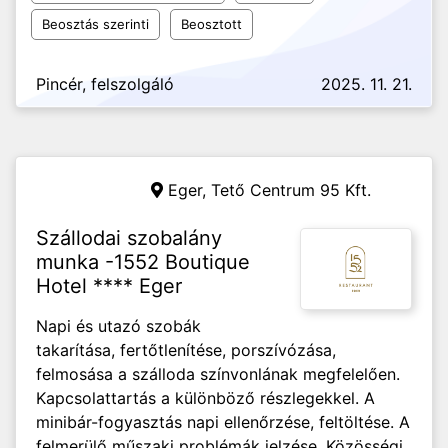
Beosztás szerinti
Beosztott
Pincér, felszolgáló
2025. 11. 21.
Eger,
Tető Centrum 95 Kft.
Szállodai szobalány
munka -1552 Boutique
Hotel **** Eger
Napi és utazó szobák
takarítása, fertőtlenítése, porszívózása,
felmosása a szálloda színvonlának megfelelően.
Kapcsolattartás a különböző részlegekkel. A
minibár-fogyasztás napi ellenőrzése, feltöltése. A
felmerülő műszaki problémák jelzése. Közösségi