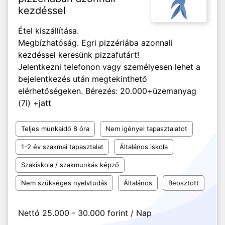
kezdéssel
Étel kiszállítása.
Megbízhatóság. Egri pizzériába azonnali
kezdéssel keresünk pizzafutárt!
Jelentkezni telefonon vagy személyesen lehet a
bejelentkezés után megtekinthető
elérhetőségeken. Bérezés: 20.000+üzemanyag
(7l) +jatt
Teljes munkaidő 8 óra
Nem igényel tapasztalatot
1-2 év szakmai tapasztalat
Általános iskola
Szakiskola / szakmunkás képző
Nem szükséges nyelvtudás
Általános
Beosztott
Nettó 25.000 - 30.000 forint / Nap