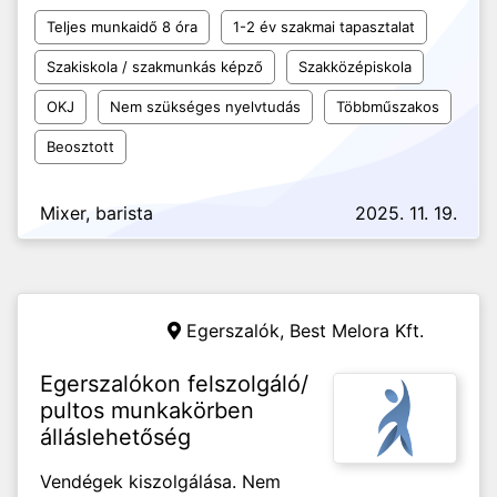
Teljes munkaidő 8 óra
1-2 év szakmai tapasztalat
Szakiskola / szakmunkás képző
Szakközépiskola
OKJ
Nem szükséges nyelvtudás
Többműszakos
Beosztott
Mixer, barista
2025. 11. 19.
Egerszalók,
Best Melora Kft.
Egerszalókon felszolgáló/
pultos munkakörben
álláslehetőség
Vendégek kiszolgálása. Nem