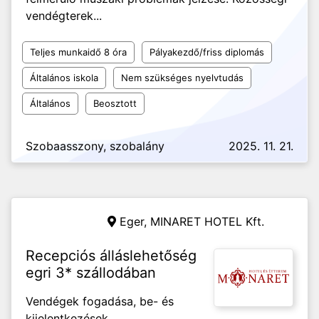
vendégterek...
Teljes munkaidő 8 óra
Pályakezdő/friss diplomás
Általános iskola
Nem szükséges nyelvtudás
Általános
Beosztott
Szobaasszony, szobalány
2025. 11. 21.
Eger,
MINARET HOTEL Kft.
Recepciós álláslehetőség
egri 3* szállodában
Vendégek fogadása, be- és
kijelentkezések,