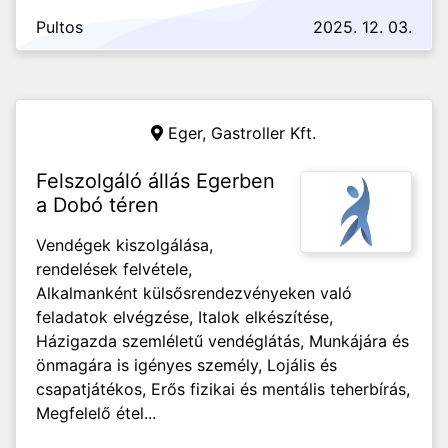
Pultos
2025. 12. 03.
Eger,
Gastroller Kft.
Felszolgáló állás Egerben
a Dobó téren
Vendégek kiszolgálása,
rendelések felvétele,
Alkalmanként külsősrendezvényeken való
feladatok elvégzése, Italok elkészítése,
Házigazda szemléletű vendéglátás, Munkájára és
önmagára is igényes személy, Lojális és
csapatjátékos, Erős fizikai és mentális teherbírás,
Megfelelő étel...