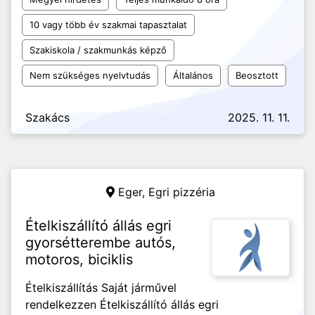
10 vagy több év szakmai tapasztalat
Szakiskola / szakmunkás képző
Nem szükséges nyelvtudás
Általános
Beosztott
Szakács
2025. 11. 11.
Eger,
Egri pizzéria
Ételkiszállító állás egri
gyorsétterembe autós,
motoros, biciklis
Ételkiszállítás Saját járművel
rendelkezzen Ételkiszállító állás egri