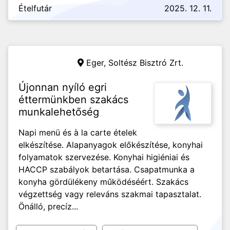
Ételfutár
2025. 12. 11.
Eger,
Soltész Bisztró Zrt.
Újonnan nyíló egri
éttermünkben szakács
munkalehetőség
Napi menü és à la carte ételek
elkészítése. Alapanyagok előkészítése, konyhai
folyamatok szervezése. Konyhai higiéniai és
HACCP szabályok betartása. Csapatmunka a
konyha gördülékeny működéséért. Szakács
végzettség vagy releváns szakmai tapasztalat.
Önálló, precíz...