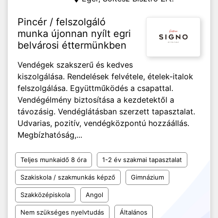
Pincér / felszolgáló
munka újonnan nyílt egri
belvárosi éttermünkben
Vendégek szakszerű és kedves
kiszolgálása. Rendelések felvétele, ételek-italok
felszolgálása. Együttműködés a csapattal.
Vendégélmény biztosítása a kezdetektől a
távozásig. Vendéglátásban szerzett tapasztalat.
Udvarias, pozitív, vendégközpontú hozzáállás.
Megbízhatóság,...
Teljes munkaidő 8 óra
1-2 év szakmai tapasztalat
Szakiskola / szakmunkás képző
Gimnázium
Szakközépiskola
Angol
Nem szükséges nyelvtudás
Általános