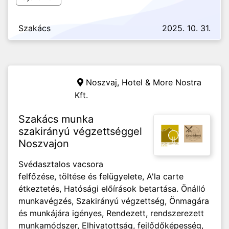
Szakács
2025. 10. 31.
Noszvaj,
Hotel & More Nostra
Kft.
Szakács munka
szakirányú végzettséggel
Noszvajon
Svédasztalos vacsora
felfőzése, töltése és felügyelete, A'la carte
étkeztetés, Hatósági előírások betartása. Önálló
munkavégzés, Szakirányú végzettség, Önmagára
és munkájára igényes, Rendezett, rendszerezett
munkamódszer, Elhivatottság, fejlődőképesség,