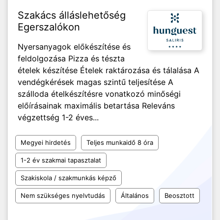
Szakács álláslehetőség
Egerszalókon
Nyersanyagok előkészítése és
feldolgozása Pizza és tészta
ételek készítése Ételek raktározása és tálalása A
vendégkérések magas szintű teljesítése A
szálloda ételkészítésre vonatkozó minőségi
előírásainak maximális betartása Releváns
végzettség 1-2 éves...
Megyei hirdetés
Teljes munkaidő 8 óra
1-2 év szakmai tapasztalat
Szakiskola / szakmunkás képző
Nem szükséges nyelvtudás
Általános
Beosztott