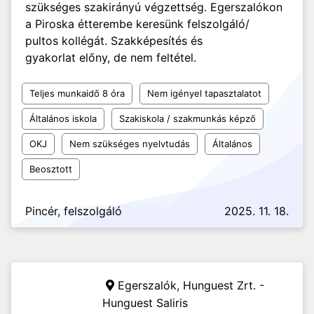
szükséges szakirányú végzettség. Egerszalókon
a Piroska étterembe keresünk felszolgáló/
pultos kollégát. Szakképesítés és
gyakorlat előny, de nem feltétel.
Teljes munkaidő 8 óra
Nem igényel tapasztalatot
Általános iskola
Szakiskola / szakmunkás képző
OKJ
Nem szükséges nyelvtudás
Általános
Beosztott
Pincér, felszolgáló
2025. 11. 18.
Egerszalók,
Hunguest Zrt. -
Hunguest Saliris