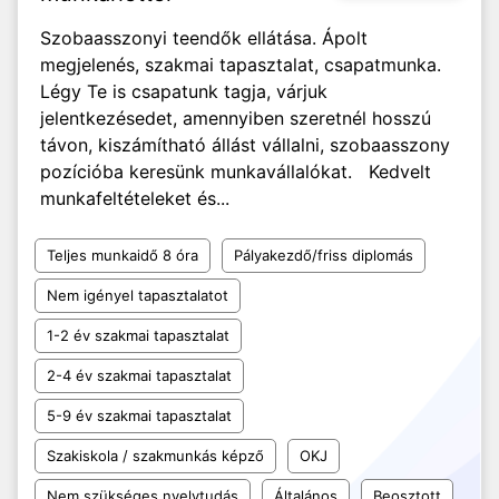
Szobaasszonyi teendők ellátása. Ápolt
megjelenés, szakmai tapasztalat, csapatmunka.
Légy Te is csapatunk tagja, várjuk
jelentkezésedet, amennyiben szeretnél hosszú
távon, kiszámítható állást vállalni, szobaasszony
pozícióba keresünk munkavállalókat. Kedvelt
munkafeltételeket és...
Teljes munkaidő 8 óra
Pályakezdő/friss diplomás
Nem igényel tapasztalatot
1-2 év szakmai tapasztalat
2-4 év szakmai tapasztalat
5-9 év szakmai tapasztalat
Szakiskola / szakmunkás képző
OKJ
Nem szükséges nyelvtudás
Általános
Beosztott