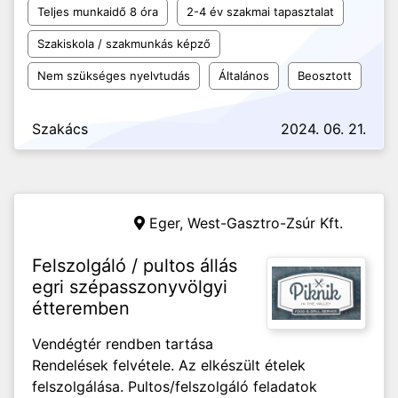
Teljes munkaidő 8 óra
2-4 év szakmai tapasztalat
Szakiskola / szakmunkás képző
Nem szükséges nyelvtudás
Általános
Beosztott
Szakács
2024. 06. 21.
Eger,
West-Gasztro-Zsúr Kft.
Felszolgáló / pultos állás
egri szépasszonyvölgyi
étteremben
Vendégtér rendben tartása
Rendelések felvétele. Az elkészült ételek
felszolgálása. Pultos/felszolgáló feladatok