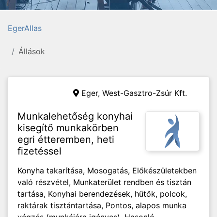
EgerAllas
Állások
Eger,
West-Gasztro-Zsúr Kft.
Munkalehetőség konyhai
kisegítő munkakörben
egri étteremben, heti
fizetéssel
Konyha takarítása, Mosogatás, Előkészületekben
való részvétel, Munkaterület rendben és tisztán
tartása, Konyhai berendezések, hűtők, polcok,
raktárak tisztántartása, Pontos, alapos munka