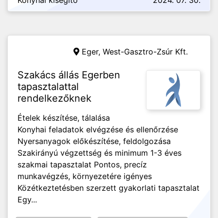
Konyhai kisegítő
2024. 07. 30.
Eger,
West-Gasztro-Zsúr Kft.
Szakács állás Egerben
tapasztalattal
rendelkezőknek
Ételek készítése, tálalása
Konyhai feladatok elvégzése és ellenőrzése
Nyersanyagok előkészítése, feldolgozása
Szakirányú végzettség és minimum 1-3 éves
szakmai tapasztalat Pontos, precíz
munkavégzés, környezetére igényes
Közétkeztetésben szerzett gyakorlati tapasztalat
Egy...