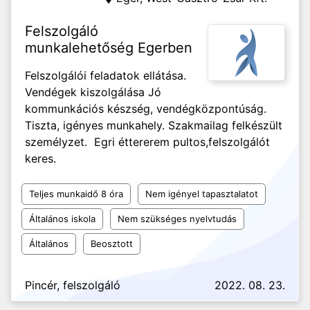
Felszolgáló
munkalehetőség Egerben
Felszolgálói feladatok ellátása.
Vendégek kiszolgálása Jó
kommunkációs készség, vendégközpontúság.
Tiszta, igényes munkahely. Szakmailag felkészült
személyzet. Egri éttererem pultos,felszolgálót
keres.
Teljes munkaidő 8 óra
Nem igényel tapasztalatot
Általános iskola
Nem szükséges nyelvtudás
Általános
Beosztott
Pincér, felszolgáló
2022. 08. 23.