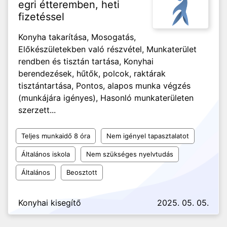
egri étteremben, heti
fizetéssel
Konyha takarítása, Mosogatás,
Előkészületekben való részvétel, Munkaterület
rendben és tisztán tartása, Konyhai
berendezések, hűtők, polcok, raktárak
tisztántartása, Pontos, alapos munka végzés
(munkájára igényes), Hasonló munkaterületen
szerzett...
Teljes munkaidő 8 óra
Nem igényel tapasztalatot
Általános iskola
Nem szükséges nyelvtudás
Általános
Beosztott
Konyhai kisegítő
2025. 05. 05.