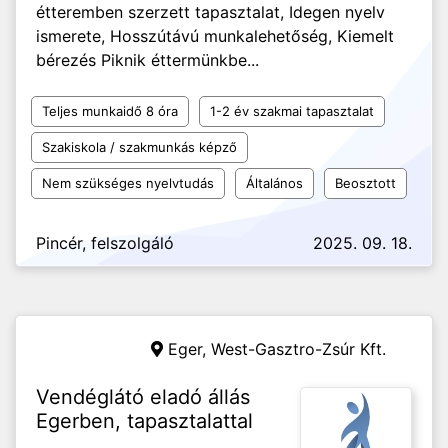
étteremben szerzett tapasztalat, Idegen nyelv
ismerete, Hosszútávú munkalehetőség, Kiemelt
bérezés Piknik éttermünkbe...
Teljes munkaidő 8 óra
1-2 év szakmai tapasztalat
Szakiskola / szakmunkás képző
Nem szükséges nyelvtudás
Általános
Beosztott
Pincér, felszolgáló
2025. 09. 18.
Eger,
West-Gasztro-Zsúr Kft.
Vendéglátó eladó állás
Egerben, tapasztalattal