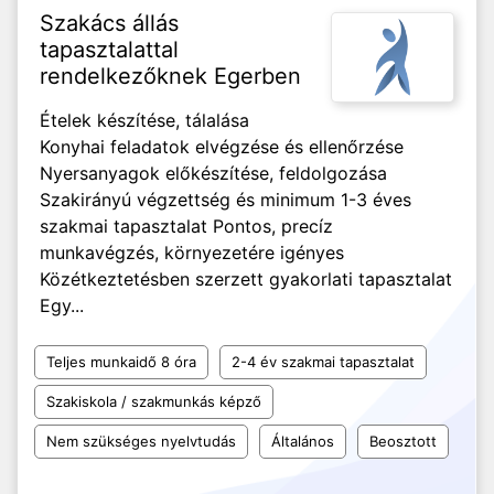
Szakács állás
tapasztalattal
rendelkezőknek Egerben
Ételek készítése, tálalása
Konyhai feladatok elvégzése és ellenőrzése
Nyersanyagok előkészítése, feldolgozása
Szakirányú végzettség és minimum 1-3 éves
szakmai tapasztalat Pontos, precíz
munkavégzés, környezetére igényes
Közétkeztetésben szerzett gyakorlati tapasztalat
Egy...
Teljes munkaidő 8 óra
2-4 év szakmai tapasztalat
Szakiskola / szakmunkás képző
Nem szükséges nyelvtudás
Általános
Beosztott