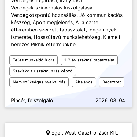
Vendégek fogadása, irányítása,
Vendégek színvonalas kiszolgálása,
Vendégközpontú hozzáállás, Jó kommunikációs
készség, Ápolt megjelenés, A la carte
étteremben szerzett tapasztalat, Idegen nyelv
ismerete, Hosszútávú munkalehetőség, Kiemelt
bérezés Piknik éttermünkbe...
Teljes munkaidő 8 óra
1-2 év szakmai tapasztalat
Szakiskola / szakmunkás képző
Nem szükséges nyelvtudás
Általános
Beosztott
Pincér, felszolgáló
2026. 03. 04.
Eger,
West-Gasztro-Zsúr Kft.