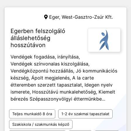
Eger,
West-Gasztro-Zsúr Kft.
Egerben felszolgáló
álláslehetőség
hosszútávon
Vendégek fogadása, irányítása,
Vendégek színvonalas kiszolgálása,
Vendégközpontú hozzáállás, Jó kommunikációs
készség, Ápolt megjelenés, A la carte
étteremben szerzett tapasztalat, Idegen nyelv
ismerete, Hosszútávú munkalehetőség, Kiemelt
bérezés Szépasszonyvölgyi éttermünkbe...
Teljes munkaidő 8 óra
1-2 év szakmai tapasztalat
Szakiskola / szakmunkás képző