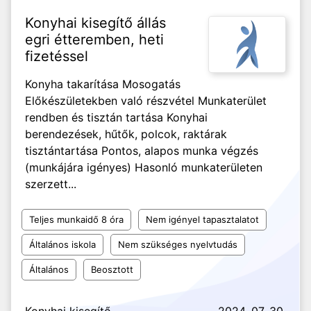
Konyhai kisegítő állás
egri étteremben, heti
fizetéssel
Konyha takarítása Mosogatás
Előkészületekben való részvétel Munkaterület
rendben és tisztán tartása Konyhai
berendezések, hűtők, polcok, raktárak
tisztántartása Pontos, alapos munka végzés
(munkájára igényes) Hasonló munkaterületen
szerzett...
Teljes munkaidő 8 óra
Nem igényel tapasztalatot
Általános iskola
Nem szükséges nyelvtudás
Általános
Beosztott