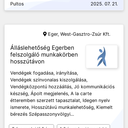
Pultos
2025. 07. 21.
Eger,
West-Gasztro-Zsúr Kft.
Álláslehetőség Egerben
felszolgáló munkakörben
hosszútávon
Vendégek fogadása, irányítása,
Vendégek színvonalas kiszolgálása,
Vendégközpontú hozzáállás, Jó kommunikációs
készség, Ápolt megjelenés, A la carte
étteremben szerzett tapasztalat, Idegen nyelv
ismerete, Hosszútávú munkalehetőség, Kiemelt
bérezés Szépasszonyvölgyi...