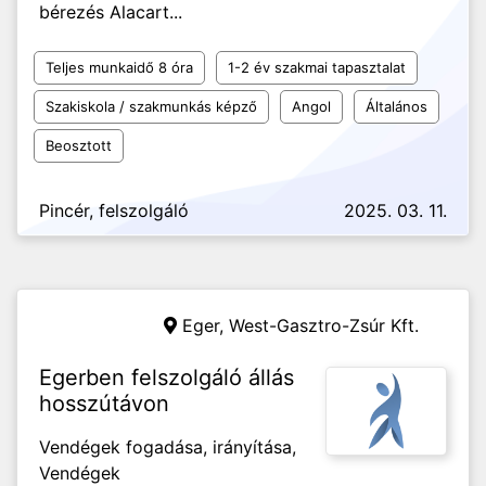
bérezés Alacart...
Teljes munkaidő 8 óra
1-2 év szakmai tapasztalat
Szakiskola / szakmunkás képző
Angol
Általános
Beosztott
Pincér, felszolgáló
2025. 03. 11.
Eger,
West-Gasztro-Zsúr Kft.
Egerben felszolgáló állás
hosszútávon
Vendégek fogadása, irányítása,
Vendégek