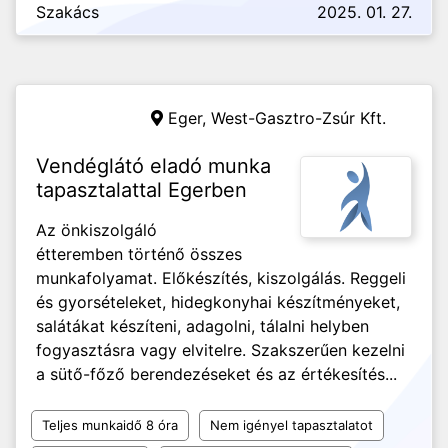
Szakács
2025. 01. 27.
Eger,
West-Gasztro-Zsúr Kft.
Vendéglátó eladó munka
tapasztalattal Egerben
Az önkiszolgáló
étteremben történő összes
munkafolyamat. Előkészítés, kiszolgálás. Reggeli
és gyorsételeket, hidegkonyhai készítményeket,
salátákat készíteni, adagolni, tálalni helyben
fogyasztásra vagy elvitelre. Szakszerűen kezelni
a sütő-főző berendezéseket és az értékesítés...
Teljes munkaidő 8 óra
Nem igényel tapasztalatot