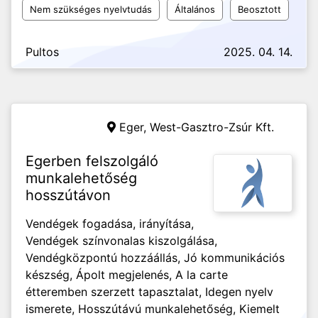
Nem szükséges nyelvtudás
Általános
Beosztott
Pultos
2025. 04. 14.
Eger,
West-Gasztro-Zsúr Kft.
Egerben felszolgáló
munkalehetőség
hosszútávon
Vendégek fogadása, irányítása,
Vendégek színvonalas kiszolgálása,
Vendégközpontú hozzáállás, Jó kommunikációs
készség, Ápolt megjelenés, A la carte
étteremben szerzett tapasztalat, Idegen nyelv
ismerete, Hosszútávú munkalehetőség, Kiemelt