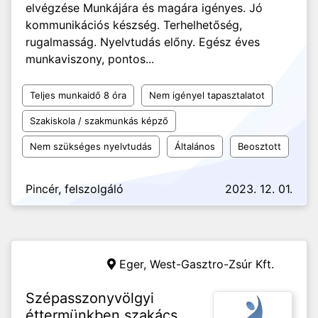
elvégzése Munkájára és magára igényes. Jó
kommunikációs készség. Terhelhetőség,
rugalmasság. Nyelvtudás előny. Egész éves
munkaviszony, pontos...
Teljes munkaidő 8 óra
Nem igényel tapasztalatot
Szakiskola / szakmunkás képző
Nem szükséges nyelvtudás
Általános
Beosztott
Pincér, felszolgáló
2023. 12. 01.
Eger,
West-Gasztro-Zsúr Kft.
Szépasszonyvölgyi
éttermünkben szakács