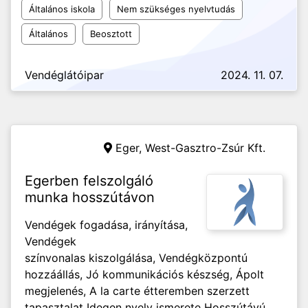
Általános iskola
Nem szükséges nyelvtudás
Általános
Beosztott
Vendéglátóipar
2024. 11. 07.
Eger,
West-Gasztro-Zsúr Kft.
Egerben felszolgáló
munka hosszútávon
Vendégek fogadása, irányítása,
Vendégek
színvonalas kiszolgálása, Vendégközpontú
hozzáállás, Jó kommunikációs készség, Ápolt
megjelenés, A la carte étteremben szerzett
tapasztalat Idegen nyelv ismerete Hosszútávú