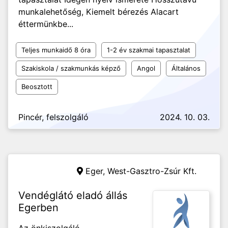
munkalehetőség, Kiemelt bérezés Alacart
éttermünkbe...
Teljes munkaidő 8 óra
1-2 év szakmai tapasztalat
Szakiskola / szakmunkás képző
Angol
Általános
Beosztott
Pincér, felszolgáló
2024. 10. 03.
Eger,
West-Gasztro-Zsúr Kft.
Vendéglátó eladó állás
Egerben