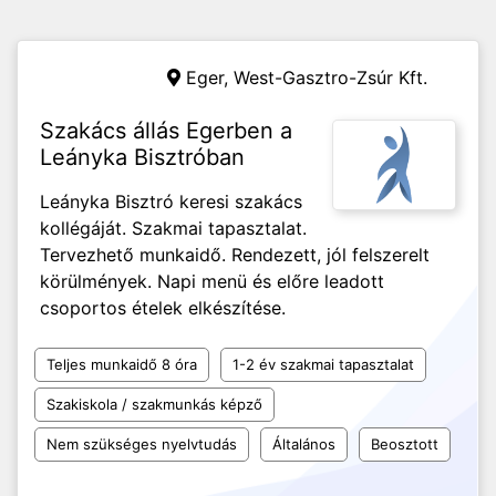
Eger,
West-Gasztro-Zsúr Kft.
Szakács állás Egerben a
Leányka Bisztróban
Leányka Bisztró keresi szakács
kollégáját. Szakmai tapasztalat.
Tervezhető munkaidő. Rendezett, jól felszerelt
körülmények. Napi menü és előre leadott
csoportos ételek elkészítése.
Teljes munkaidő 8 óra
1-2 év szakmai tapasztalat
Szakiskola / szakmunkás képző
Nem szükséges nyelvtudás
Általános
Beosztott