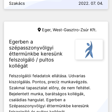
Szakács
2022. 07. 04.
Eger,
West-Gasztro-Zsúr Kft.
Egerben a
szépasszonyvölgyi
éttermünkbe keresünk
felszolgáló / pultos
kollégát
Felszolgálói feladatok ellátása. Udvarias
kiszolgálás. Pontos, precíz munkavégzés.
Szakmai tapasztalat előny, de nem feltétel.
Bejelentett munka, barátságos kollégák,
családias hangulat. Egerben a
Szépasszonyvölgyi éttermünkbe keresünk
felszolgáló és pultos kollégát.