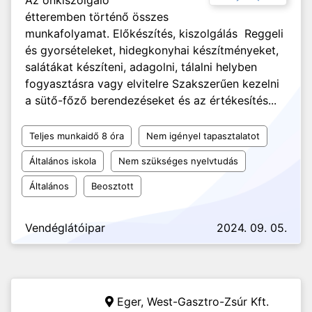
Az önkiszolgáló
étteremben történő összes
munkafolyamat. Előkészítés, kiszolgálás Reggeli
és gyorsételeket, hidegkonyhai készítményeket,
salátákat készíteni, adagolni, tálalni helyben
fogyasztásra vagy elvitelre Szakszerűen kezelni
a sütő-főző berendezéseket és az értékesítés...
Teljes munkaidő 8 óra
Nem igényel tapasztalatot
Általános iskola
Nem szükséges nyelvtudás
Általános
Beosztott
Vendéglátóipar
2024. 09. 05.
Eger,
West-Gasztro-Zsúr Kft.