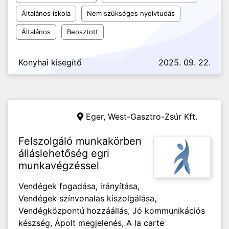
Általános iskola
Nem szükséges nyelvtudás
Általános
Beosztott
Konyhai kisegítő
2025. 09. 22.
Eger,
West-Gasztro-Zsúr Kft.
Felszolgáló munkakörben
álláslehetőség egri
munkavégzéssel
Vendégek fogadása, irányítása,
Vendégek színvonalas kiszolgálása,
Vendégközpontú hozzáállás, Jó kommunikációs
készség, Ápolt megjelenés, A la carte