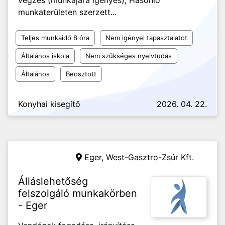
végzés (munkájára igényes), Hasonló
munkaterületen szerzett...
Teljes munkaidő 8 óra
Nem igényel tapasztalatot
Általános iskola
Nem szükséges nyelvtudás
Általános
Beosztott
Konyhai kisegítő
2026. 04. 22.
Eger,
West-Gasztro-Zsúr Kft.
Álláslehetőség
felszolgáló munkakörben
- Eger