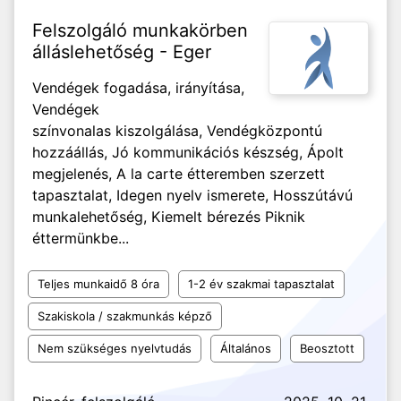
Felszolgáló munkakörben
álláslehetőség - Eger
Vendégek fogadása, irányítása,
Vendégek
színvonalas kiszolgálása, Vendégközpontú
hozzáállás, Jó kommunikációs készség, Ápolt
megjelenés, A la carte étteremben szerzett
tapasztalat, Idegen nyelv ismerete, Hosszútávú
munkalehetőség, Kiemelt bérezés Piknik
éttermünkbe...
Teljes munkaidő 8 óra
1-2 év szakmai tapasztalat
Szakiskola / szakmunkás képző
Nem szükséges nyelvtudás
Általános
Beosztott