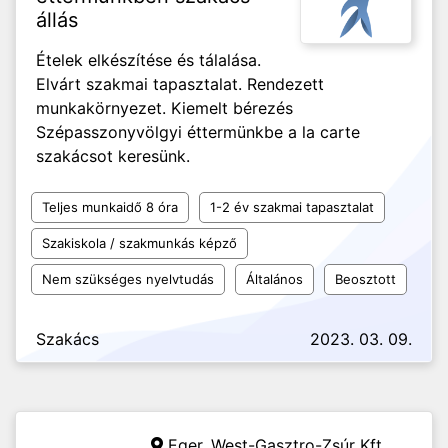
állás
Ételek elkészítése és tálalása.
Elvárt szakmai tapasztalat. Rendezett
munkakörnyezet. Kiemelt bérezés
Szépasszonyvölgyi éttermünkbe a la carte
szakácsot keresünk.
Teljes munkaidő 8 óra
1-2 év szakmai tapasztalat
Szakiskola / szakmunkás képző
Nem szükséges nyelvtudás
Általános
Beosztott
Szakács
2023. 03. 09.
Eger,
West-Gasztro-Zsúr Kft.