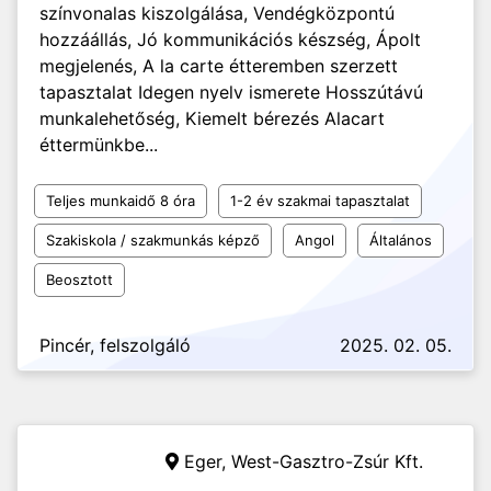
színvonalas kiszolgálása, Vendégközpontú
hozzáállás, Jó kommunikációs készség, Ápolt
megjelenés, A la carte étteremben szerzett
tapasztalat Idegen nyelv ismerete Hosszútávú
munkalehetőség, Kiemelt bérezés Alacart
éttermünkbe...
Teljes munkaidő 8 óra
1-2 év szakmai tapasztalat
Szakiskola / szakmunkás képző
Angol
Általános
Beosztott
Pincér, felszolgáló
2025. 02. 05.
Eger,
West-Gasztro-Zsúr Kft.