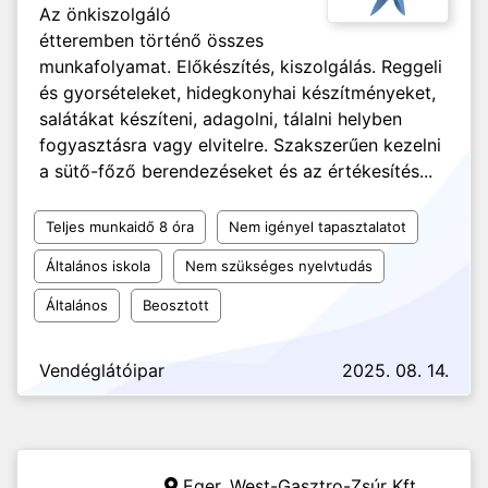
Az önkiszolgáló
étteremben történő összes
munkafolyamat. Előkészítés, kiszolgálás. Reggeli
és gyorsételeket, hidegkonyhai készítményeket,
salátákat készíteni, adagolni, tálalni helyben
fogyasztásra vagy elvitelre. Szakszerűen kezelni
a sütő-főző berendezéseket és az értékesítés...
Teljes munkaidő 8 óra
Nem igényel tapasztalatot
Általános iskola
Nem szükséges nyelvtudás
Általános
Beosztott
Vendéglátóipar
2025. 08. 14.
Eger,
West-Gasztro-Zsúr Kft.