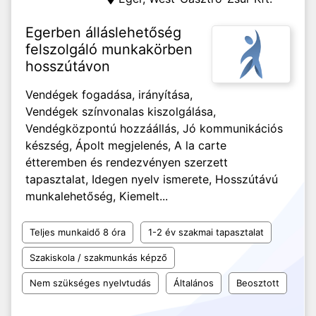
Egerben álláslehetőség
felszolgáló munkakörben
hosszútávon
Vendégek fogadása, irányítása,
Vendégek színvonalas kiszolgálása,
Vendégközpontú hozzáállás, Jó kommunikációs
készség, Ápolt megjelenés, A la carte
étteremben és rendezvényen szerzett
tapasztalat, Idegen nyelv ismerete, Hosszútávú
munkalehetőség, Kiemelt...
Teljes munkaidő 8 óra
1-2 év szakmai tapasztalat
Szakiskola / szakmunkás képző
Nem szükséges nyelvtudás
Általános
Beosztott