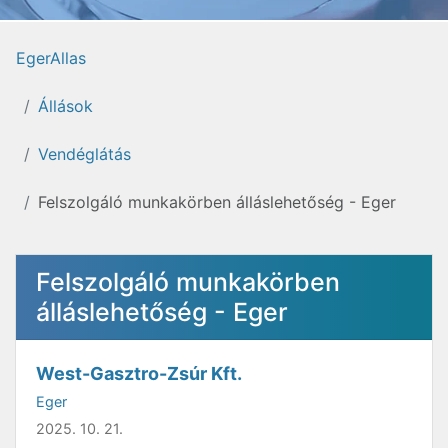
EgerAllas
Állások
Vendéglátás
Felszolgáló munkakörben álláslehetőség - Eger
Felszolgáló munkakörben
álláslehetőség - Eger
West-Gasztro-Zsúr Kft.
Eger
2025. 10. 21.