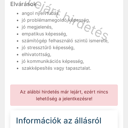
Elvárások
angol nyelvtudás,
jó problémamegoldó képesség,
jó megjelenés,
empatikus képesség,
számítógép felhasználó szintű ismerete,
jó stressztűrő képesség,
elhivatottság,
jó kommunikációs képesség,
szakképesítés vagy tapasztalat.
Az alábbi hirdetés már lejárt, ezért nincs
lehetőség a jelentkezésre!
Információk az állásról