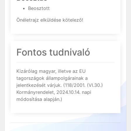
Beosztott
Önéletrajz elküldése kötelező!
Fontos tudnivaló
Kizárólag magyar, illetve az EU
tagországok állampolgárainak a
jelentkezését várjuk. (118/2001. (VI.30.)
Kormányrendelet, 2024.10.14. napi
módosítása alapján.)