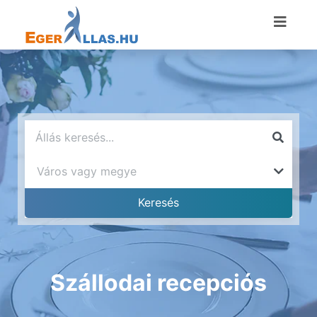
Szállodai recepciós