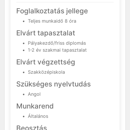
Foglalkoztatás jellege
Teljes munkaidő 8 óra
Elvárt tapasztalat
Pályakezdő/friss diplomás
1-2 év szakmai tapasztalat
Elvárt végzettség
Szakközépiskola
Szükséges nyelvtudás
Angol
Munkarend
Általános
Beosztás