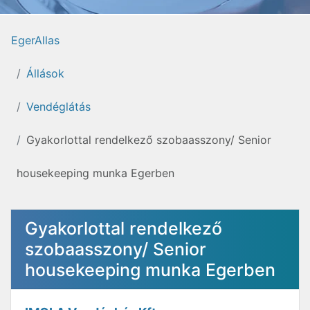
EgerAllas
Állások
Vendéglátás
Gyakorlottal rendelkező szobaasszony/ Senior
housekeeping munka Egerben
Gyakorlottal rendelkező
szobaasszony/ Senior
housekeeping munka Egerben