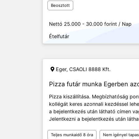
Beosztott
Nettó 25.000 - 30.000 forint / Nap
Ételfutár
Eger,
CSAOLI 8888 Kft.
Pizza futár munka Egerben az
Pizza kiszállítása. Megbízhatóság pont
kollégát keres azonnali kezdéssel leh
a bejelentkezés után látható címen va
Jelentkezni a bejelentkezés után látha
Teljes munkaidő 8 óra
Nem igényel tapas