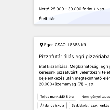
Nettó 25.000 - 30.000 forint / Nap
Ételfutár
Eger,
CSAOLI 8888 Kft.
Pizzafutár állás egri pizzériáb
Étel kiszállítása. Megbízhatóság. Egri
keresünk pizzafutárt! Jelentkezni tel
bejelentkezés után megtekinthető elé
20.000+üzemanyag (7l) +jatt
Teljes munkaidő 8 óra
Nem igényel tapas
Általános iskola
Szakiskola / szakmunkás