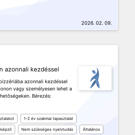
2026. 02. 09.
an azonnali kezdéssel
 pizzériába azonnali kezdéssel
efonon vagy személyesen lehet a
rhetőségeken. Bérezés:
ztalatot
1-2 év szakmai tapasztalat
 képző
Nem szükséges nyelvtudás
Általános