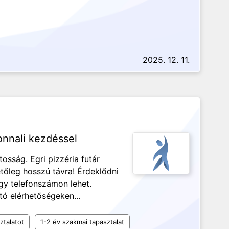
2025. 12. 11.
onnali kezdéssel
osság. Egri pizzéria futár
etőleg hosszú távra! Érdeklődni
gy telefonszámon lehet.
tó elérhetőségeken...
ztalatot
1-2 év szakmai tapasztalat