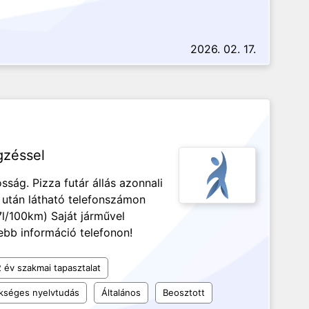
2026. 02. 17.
gzéssel
sság. Pizza futár állás azonnali
 után látható telefonszámon
7l/100km) Saját járművel
ebb információ telefonon!
2 év szakmai tapasztalat
kséges nyelvtudás
Általános
Beosztott