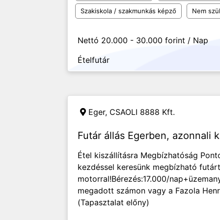
Szakiskola / szakmunkás képző
Nem szü
Nettó 20.000 - 30.000 forint / Nap
Ételfutár
Eger,
CSAOLI 8888 Kft.
Futár állás Egerben, azonnali 
Étel kiszállításra Megbízhatóság Pont
kezdéssel keresünk megbízható futárt.
motorral!Bérezés:17.000/nap+üzemany
megadott számon vagy a Fazola Henri
(Tapasztalat előny)