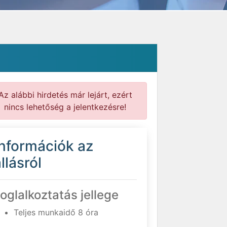
Az alábbi hirdetés már lejárt, ezért
nincs lehetőség a jelentkezésre!
Információk az
llásról
oglalkoztatás jellege
Teljes munkaidő 8 óra