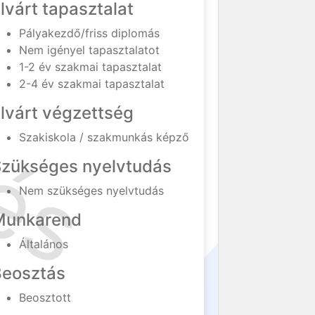
lvárt tapasztalat
Pályakezdő/friss diplomás
Nem igényel tapasztalatot
1-2 év szakmai tapasztalat
2-4 év szakmai tapasztalat
lvárt végzettség
Szakiskola / szakmunkás képző
Szükséges nyelvtudás
Nem szükséges nyelvtudás
Munkarend
Általános
Beosztás
Beosztott