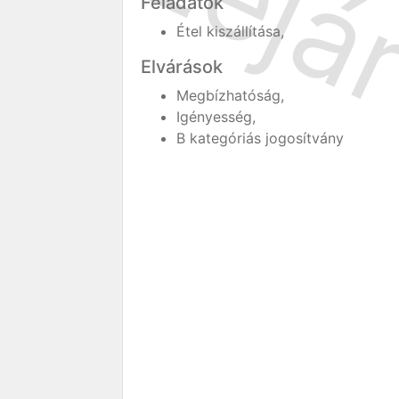
Feladatok
Étel kiszállítása,
Elvárások
Megbízhatóság,
Igényesség,
B kategóriás jogosítvány