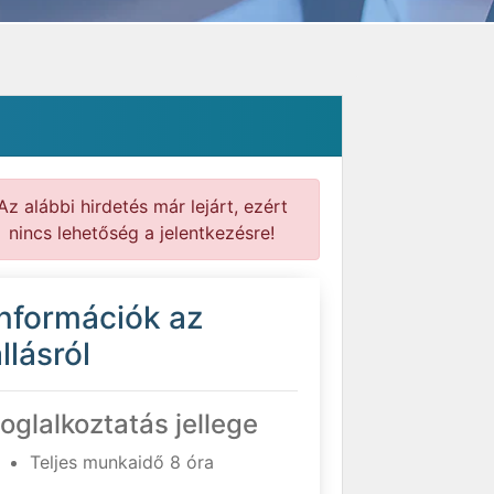
Az alábbi hirdetés már lejárt, ezért
nincs lehetőség a jelentkezésre!
Információk az
llásról
oglalkoztatás jellege
Teljes munkaidő 8 óra