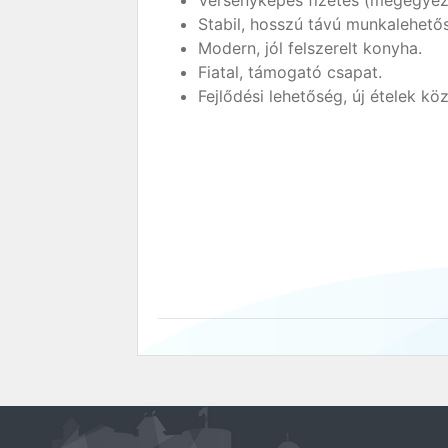
Versenyképes fizetés (megegyezé
Stabil, hosszú távú munkalehető
Modern, jól felszerelt konyha.
Fiatal, támogató csapat.
Fejlődési lehetőség, új ételek kö