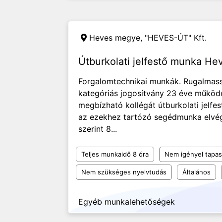
Heves megye,
"HEVES-ÚT" Kft.
Útburkolati jelfestő munka H
Forgalomtechnikai munkák. Rugalmas
kategóriás jogosítvány 23 éve működ
megbízható kollégát útburkolati jelfest
az ezekhez tartózó segédmunka elvé
szerint 8...
Teljes munkaidő 8 óra
Nem igényel tapas
Nem szükséges nyelvtudás
Általános
Egyéb munkalehetőségek