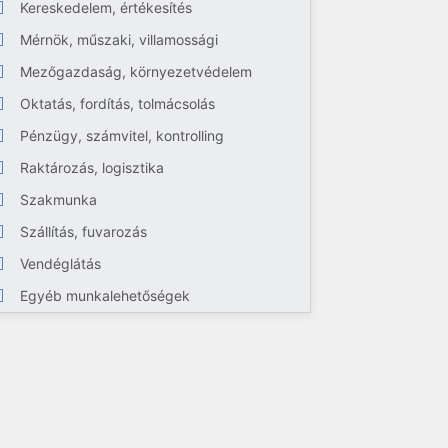
Kereskedelem, értékesítés
Mérnök, műszaki, villamossági
Mezőgazdaság, környezetvédelem
Oktatás, fordítás, tolmácsolás
Pénzügy, számvitel, kontrolling
Raktározás, logisztika
Szakmunka
Szállítás, fuvarozás
Vendéglátás
Egyéb munkalehetőségek