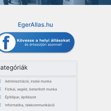
EgerAllas.hu
ategóriák
Adminisztráció, irodai munka
Fizikai, segéd, betanított munka
Építőipar, építészet
Informatika, telekommunikáció