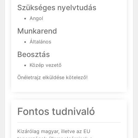
Szükséges nyelvtudás
Angol
Munkarend
Általános
Beosztás
Közép vezető
Önéletrajz elküldése kötelező!
Fontos tudnivaló
Kizárólag magyar, illetve az EU