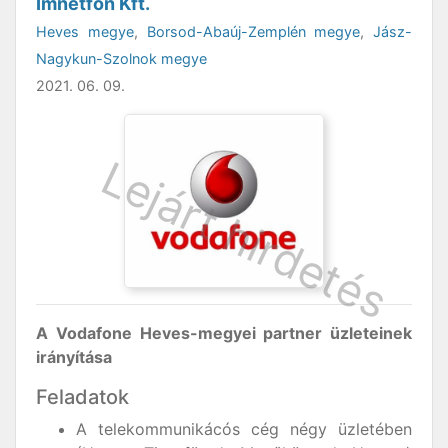
Imnetfon Kft.
Heves megye
,
Borsod-Abaúj-Zemplén megye
,
Jász-
Nagykun-Szolnok megye
2021. 06. 09.
A Vodafone Heves-megyei partner üzleteinek
irányítása
Feladatok
A telekommunikácós cég négy üzletében