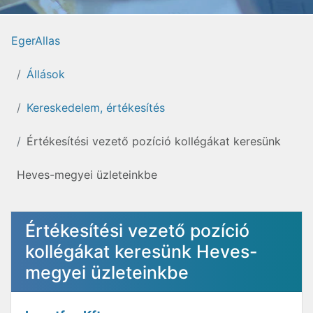
EgerAllas
Állások
Kereskedelem, értékesítés
Értékesítési vezető pozíció kollégákat keresünk
Heves-megyei üzleteinkbe
Értékesítési vezető pozíció
kollégákat keresünk Heves-
megyei üzleteinkbe