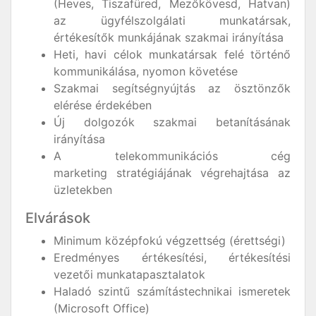
(Heves, Tiszafüred, Mezőkövesd, Hatvan)
az ügyfélszolgálati munkatársak,
értékesítők munkájának szakmai irányítása
Heti, havi célok munkatársak felé történő
kommunikálása, nyomon követése
Szakmai segítségnyújtás az ösztönzők
elérése érdekében
Új dolgozók szakmai betanításának
irányítása
A telekommunikációs cég
marketing stratégiájának végrehajtása az
üzletekben
Elvárások
Minimum középfokú végzettség (érettségi)
Eredményes értékesítési, értékesítési
vezetői munkatapasztalatok
Haladó szintű számítástechnikai ismeretek
(Microsoft Office)